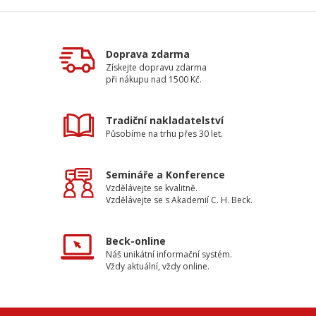
Doprava zdarma
Získejte dopravu zdarma
při nákupu nad 1500 Kč.
Tradiční nakladatelství
Působíme na trhu přes 30 let.
Semináře a Konference
Vzdělávejte se kvalitně.
Vzdělávejte se s Akademií C. H. Beck.
Beck-online
Náš unikátní informační systém.
Vždy aktuální, vždy online.