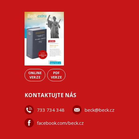
ONLINE
PDF
VERZE
VERZE
KONTAKTUJTE NÁS
733 734 348
beck@beck.cz
facebook.com/beck.cz