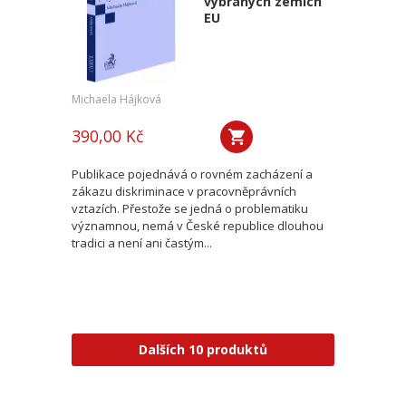
vybraných zemích
EU
Michaela Hájková
390,00 Kč
Publikace pojednává o rovném zacházení a
zákazu diskriminace v pracovněprávních
vztazích. Přestože se jedná o problematiku
významnou, nemá v České republice dlouhou
tradici a není ani častým...
Dalších 10 produktů