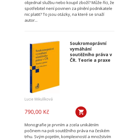
objednal službu nebo koupil zboží? Může říci, že
spotřebitel není povinen za plnění podnikatele
nic platit? To jsou otázky, na které se snaží
autor...
Soukromoprávní
vymáhání
soutěžního práva v
ČR. Teorie a praxe
Lucie Mikulíková
790,00 Kč
Monografie je prvním a zcela unikátním
počinem na poli soutěžního práva na českém
trhu. Svým pojetím, komplexností a množstvím