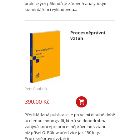
praktických příkladů je zároveň analytickým
komentářem i výkladovou...
Procesněprávní
vztah
Petr Coufalík
390,00 Kč
Předkládaná publikace je po velmi dlouhé době
ucelenou monografií, která se dopodrobna
zabývá koncepcí procesněprávního vztahu, s
níž přišel O. Bülow před více jak 150 lety.
Procesněprávní vztah je...