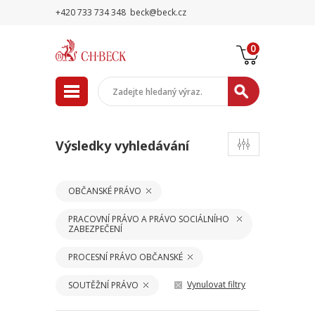
+420 733 734 348
beck@beck.cz
0
Výsledky vyhledávání
OBČANSKÉ PRÁVO
PRACOVNÍ PRÁVO A PRÁVO SOCIÁLNÍHO
ZABEZPEČENÍ
PROCESNÍ PRÁVO OBČANSKÉ
Vynulovat filtry
SOUTĚŽNÍ PRÁVO