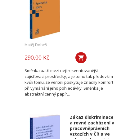
Matěj Dobeš
290,00 Kč
Směnka patří mezi nejfrekventovanější
zajišťovací prostředky, a je tomu tak především
kvůli tomu, že věřiteli poskytuje značný komfort
při vymáhání jeho pohledávky. Směnka je
abstraktní cenný papír...
Zákaz diskriminace
a rovné zacházení v
pracovněprávních
vztazích v ČR a ve