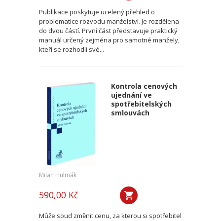
Publikace poskytuje ucelený přehled o
problematice rozvodu manželství. Je rozdělena
do dvou částí. První část představuje praktický
manuál určený zejména pro samotné manžely,
kteří se rozhodli své...
Kontrola cenových
ujednání ve
spotřebitelských
smlouvách
Milan Hulmák
590,00 Kč
Může soud změnit cenu, za kterou si spotřebitel