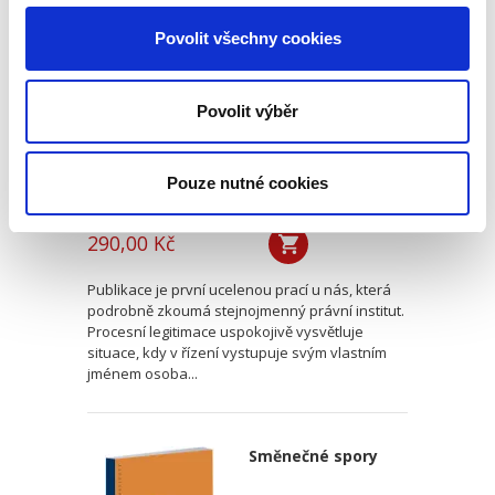
v civilním sporném
Povolit všechny cookies
řízení
Povolit výběr
Pouze nutné cookies
Petr Coufalík
290,00 Kč
Publikace je první ucelenou prací u nás, která
podrobně zkoumá stejnojmenný právní institut.
Procesní legitimace uspokojivě vysvětluje
situace, kdy v řízení vystupuje svým vlastním
jménem osoba...
Směnečné spory