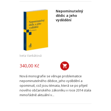
Nepominutelný
dědic a jeho
vydědění
Iveta Vankátová
340,00 Kč
Nová monografie se věnuje problematice
nepominutelného dědice, jeho vydědění a
opominutí, což jsou témata, která se po přijetí
nového občanského zákoníku v roce 2014 stala
mimořádně aktuální v...