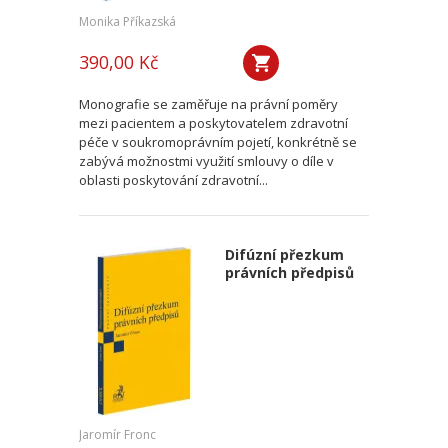
Monika Příkazská
390,00 Kč
Monografie se zaměřuje na právní poměry
mezi pacientem a poskytovatelem zdravotní
péče v soukromoprávním pojetí, konkrétně se
zabývá možnostmi využití smlouvy o díle v
oblasti poskytování zdravotní...
Difúzní přezkum
právních předpisů
Jaromír Fronc