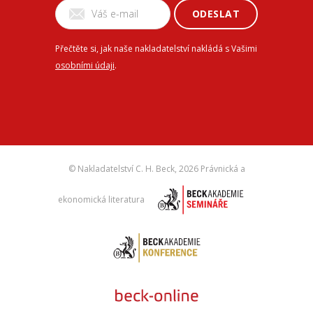
ODESLAT
Přečtěte si, jak naše nakladatelství nakládá s Vašimi
osobními údaji
.
© Nakladatelství C. H. Beck,
2026 Právnická a
ekonomická literatura