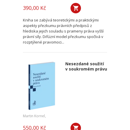
390,00 Kč
Kniha se zabývá teoretickými a praktickými
aspekty přezkumu právních předpisů z
hlediska jejich souladu s prameny práva vyšší
právní síly. Difúzní model přezkumu spočívá v
rozptýlené pravomoci...
Nesezdané soužití
v soukromém právu
Martin Kornel,
550,00 Kč