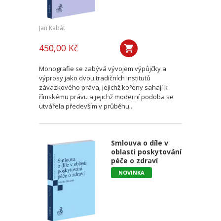
Jan Kabát
450,00 Kč
Monografie se zabývá vývojem výpůjčky a
výprosy jako dvou tradičních institutů
závazkového práva, jejichž kořeny sahají k
římskému právu a jejichž moderní podoba se
utvářela především v průběhu...
Smlouva o díle v
oblasti poskytování
péče o zdraví
NOVINKA