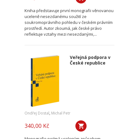
Kniha představuje první monografii věnovanou
uceleně nesezdanému soužití ze
soukromoprávního pohledu v českém právním
prostředí. Autor zkoumá, jak české právo
reflektuje vztahy mezi nesezdanými,...
Veřejná podpora v
České republice
Ondřej Dostal
,
Michal Petr
340,00 Kč
Monografie pojímá uceleným způsobem