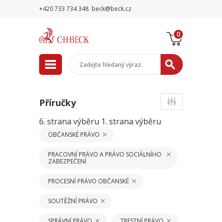
+420 733 734 348
beck@beck.cz
0
Příručky
6. strana výběru
1. strana výběru
OBČANSKÉ PRÁVO
PRACOVNÍ PRÁVO A PRÁVO SOCIÁLNÍHO
ZABEZPEČENÍ
PROCESNÍ PRÁVO OBČANSKÉ
SOUTĚŽNÍ PRÁVO
SPRÁVNÍ PRÁVO
TRESTNÍ PRÁVO