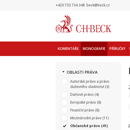
+420 733 734 348
beck@beck.cz
KOMENTÁŘE
MONOGRAFIE
PŘÍRUČKY
OBLASTI PRÁVA
Autorské právo a právo
duševního vlastnictví
(3)
Daňové právo
(4)
Evropské právo
(8)
Finanční právo
(8)
Mezinárodní právo
(11)
Občanské právo
(41)