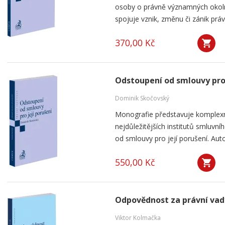
osoby o právně významných okolno
spojuje vznik, změnu či zánik práv
370,00 Kč
Odstoupení od smlouvy pro 
Dominik Skočovský
Monografie představuje komplexn
nejdůležitějších institutů smluv
od smlouvy pro její porušení. Aut
550,00 Kč
Odpovědnost za právní vad
Viktor Kolmačka