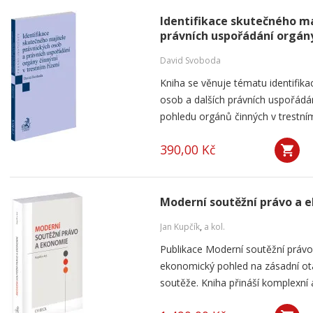
Identifikace skutečného ma
právních uspořádání orgány
David Svoboda
Kniha se věnuje tématu identifika
osob a dalších právních uspořádá
pohledu orgánů činných v trestním 
390,00 Kč
Moderní soutěžní právo a 
Jan Kupčík
,
a kol.
Publikace Moderní soutěžní práv
ekonomický pohled na zásadní ot
soutěže. Kniha přináší komplexní a