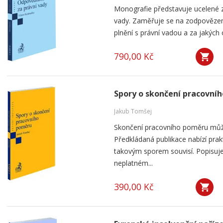
Monografie představuje ucelené 
vady. Zaměřuje se na zodpovězení
plnění s právní vadou a za jakých
790,00 Kč
Spory o skončení pracovní
Jakub Tomšej
Skončení pracovního poměru můž
Předkládaná publikace nabízí prak
takovým sporem souvisí. Popisuje
neplatném...
390,00 Kč