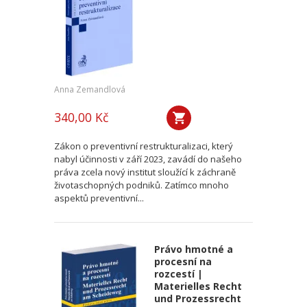
Anna Zemandlová
340,00 Kč
Zákon o preventivní restrukturalizaci, který
nabyl účinnosti v září 2023, zavádí do našeho
práva zcela nový institut sloužící k záchraně
životaschopných podniků. Zatímco mnoho
aspektů preventivní...
Právo hmotné a
procesní na
rozcestí |
Materielles Recht
und Prozessrecht