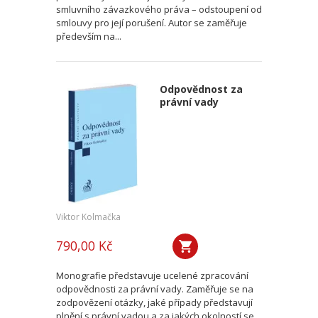
smluvního závazkového práva – odstoupení od
smlouvy pro její porušení. Autor se zaměřuje
především na...
Odpovědnost za
právní vady
Viktor Kolmačka
790,00 Kč
Monografie představuje ucelené zpracování
odpovědnosti za právní vady. Zaměřuje se na
zodpovězení otázky, jaké případy představují
plnění s právní vadou a za jakých okolností se