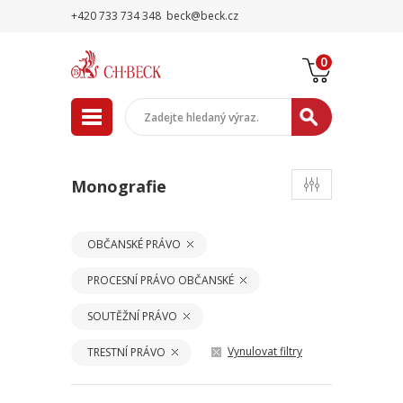
+420 733 734 348
beck@beck.cz
0
Monografie
OBČANSKÉ PRÁVO
PROCESNÍ PRÁVO OBČANSKÉ
SOUTĚŽNÍ PRÁVO
Vynulovat filtry
TRESTNÍ PRÁVO