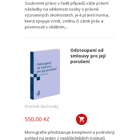
Soukromé právo v řadě případů váže právní
následky na vědomost osoby o právně
významných okolnostech. Je-li právní norma,
která spojuje vznik, změnu či zánik práv a
povinností s věděním,...
Odstoupení od
smlouvy pro její
porušení
Dominik Skočovský
550,00 Kč
Monografie představuje komplexní a podrobný
pohled na jeden z nejdůležitějších institutů