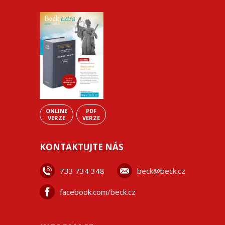
ONLINE
PDF
VERZE
VERZE
KONTAKTUJTE NÁS
733 734 348
beck@beck.cz
facebook.com/beck.cz