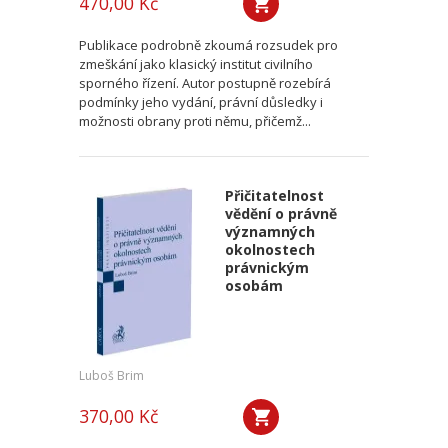
470,00 Kč
Publikace podrobně zkoumá rozsudek pro
zmeškání jako klasický institut civilního
sporného řízení. Autor postupně rozebírá
podmínky jeho vydání, právní důsledky i
možnosti obrany proti němu, přičemž...
Přičitatelnost
vědění o právně
významných
okolnostech
právnickým
osobám
Luboš Brim
370,00 Kč