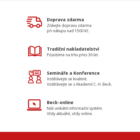
Doprava zdarma
Získejte dopravu zdarma
při nákupu nad 1500 Kč.
Tradiční nakladatelství
Působíme na trhu přes 30 let.
Semináře a Konference
Vzdělávejte se kvalitně.
Vzdělávejte se s Akademií C. H. Beck.
Beck-online
Náš unikátní informační systém.
Vždy aktuální, vždy online.