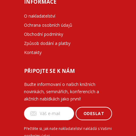
INFORMACE
O nakladatelství
Ochrana osobních údajů
Obchodní podmínky
Způsob dodání a platby
Kontakty
PŘIPOJTE SE K NÁM
Buďte informovaní o našich knižních
novinkách, seminářích, konferencích a
akčních nabídkách jako první!
ODESLAT
Přečtěte si, jak naše nakladatelství nakládá s Vašimi
osobními údaji
.