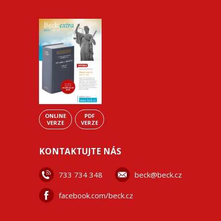
ONLINE
PDF
VERZE
VERZE
KONTAKTUJTE NÁS
733 734 348
beck@beck.cz
facebook.com/beck.cz