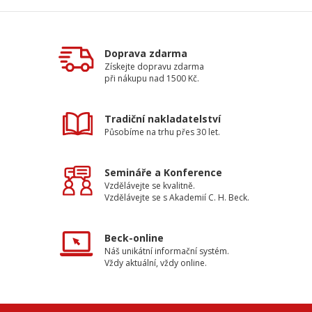
Doprava zdarma
Získejte dopravu zdarma
při nákupu nad 1500 Kč.
Tradiční nakladatelství
Působíme na trhu přes 30 let.
Semináře a Konference
Vzdělávejte se kvalitně.
Vzdělávejte se s Akademií C. H. Beck.
Beck-online
Náš unikátní informační systém.
Vždy aktuální, vždy online.