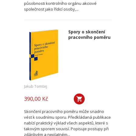
působnosti kontrolního orgánu akciové
společnost jako řídicí osoby,...
Spory o skončení
pracovního poměru
Jakub Tomšej
390,00 Kč
Skončení pracovního poměru může snadno
vést k soudnímu sporu. Předkládaná publikace
nabízí praktický výklad všech aspektů, které s
takovým sporem souvisí. Popisuje postupy při
zdánlivém a neplatném...