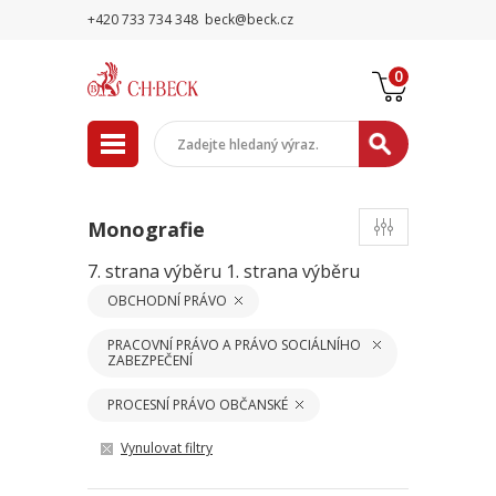
+420 733 734 348
beck@beck.cz
0
Monografie
7. strana výběru
1. strana výběru
OBCHODNÍ PRÁVO
PRACOVNÍ PRÁVO A PRÁVO SOCIÁLNÍHO
ZABEZPEČENÍ
PROCESNÍ PRÁVO OBČANSKÉ
Vynulovat filtry