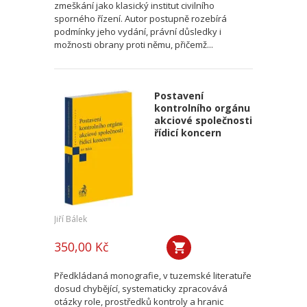
zmeškání jako klasický institut civilního
sporného řízení. Autor postupně rozebírá
podmínky jeho vydání, právní důsledky i
možnosti obrany proti němu, přičemž...
Postavení
kontrolního orgánu
akciové společnosti
řídicí koncern
Jiří Bálek
350,00 Kč
Předkládaná monografie, v tuzemské literatuře
dosud chybějící, systematicky zpracovává
otázky role, prostředků kontroly a hranic