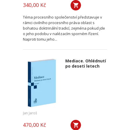
340,00 Kč
Téma procesního společenství představuje v
rámci civilního procesního práva oblast s
bohatou doktrinální tradicí, zejména pokud jde
o jeho podobu v nalézacím sporném řízení.
Naproti tomu jeho...
Mediace. Ohlédnutí
po deseti letech
Jan Jaroš
470,00 Kč