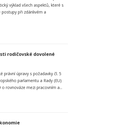
tický výklad všech aspektů, které s
 postupy při zdánlivém a
sti rodičovské dovolené
é právní úpravy s požadavky čl. 5
Evropského parlamentu a Rady (EU)
 o rovnováze mezi pracovním a...
ekonomie