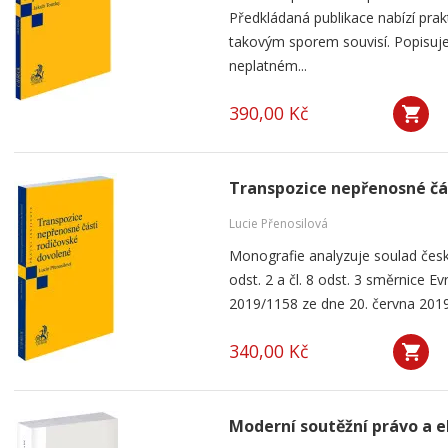
Předkládaná publikace nabízí prak
takovým sporem souvisí. Popisuje
neplatném...
390,00 Kč
Transpozice nepřenosné čá
Lucie Přenosilová
Monografie analyzuje soulad česk
odst. 2 a čl. 8 odst. 3 směrnice 
2019/1158 ze dne 20. června 2019
340,00 Kč
Moderní soutěžní právo a 