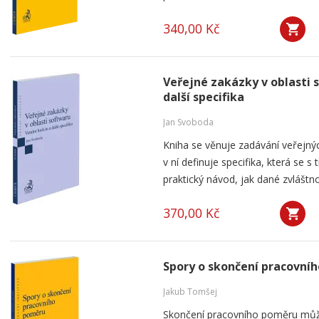
340,00 Kč
Veřejné zakázky v oblasti 
další specifika
Jan Svoboda
Kniha se věnuje zadávání veřejnýc
v ní definuje specifika, která se s
praktický návod, jak dané zvláštnos
370,00 Kč
Spory o skončení pracovní
Jakub Tomšej
Skončení pracovního poměru můž