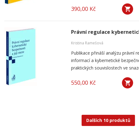
390,00 Kč
Právní regulace kybernetic
Kristina Ramešová
Publikace přináší analýzu právní 
informací a kybernetické bezpečnos
praktických souvislostech ve snaze 
550,00 Kč
Dalších 10 produktů