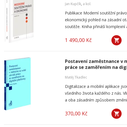
Jan Kupčík
,
a kol.
Publikace Moderní soutěžní práv
ekonomický pohled na zásadní ot
soutěže. Kniha přináší komplexní a
1 490,00 Kč
Postavení zaměstnance v m
práce se zaměřením na dig
Matěj Tkadlec
Digitalizace a mobilní aplikace js
všedního života každého z nás. V
a oba zásadním způsobem změnily 
370,00 Kč