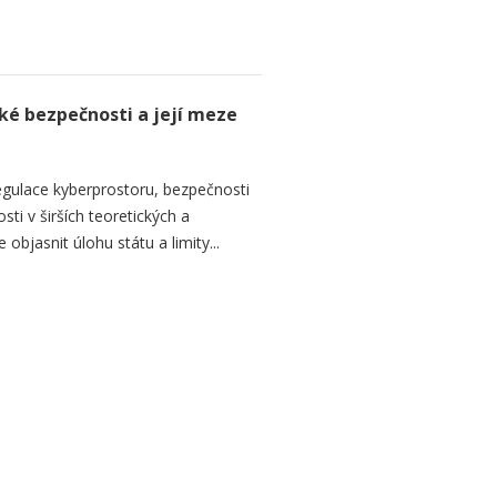
ké bezpečnosti a její meze
regulace kyberprostoru, bezpečnosti
ti v širších teoretických a
objasnit úlohu státu a limity...