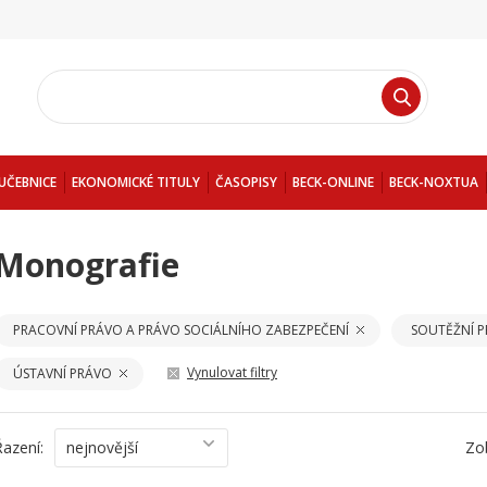
UČEBNICE
EKONOMICKÉ TITULY
ČASOPISY
BECK-ONLINE
BECK-NOXTUA
Monografie
PRACOVNÍ PRÁVO A PRÁVO SOCIÁLNÍHO ZABEZPEČENÍ
SOUTĚŽNÍ 
Vynulovat filtry
ÚSTAVNÍ PRÁVO
Řazení:
nejnovější
Zo