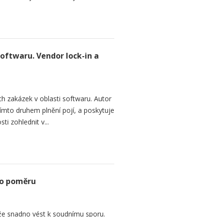
softwaru. Vendor lock-in a
h zakázek v oblasti softwaru. Autor
 tímto druhem plnění pojí, a poskytuje
ti zohlednit v...
ho poměru
e snadno vést k soudnímu sporu.