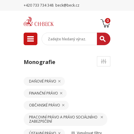
+420 733 734 348
beck@beck.cz
0
Monografie
DAŇOVÉ PRÁVO
FINANČNÍ PRÁVO
OBČANSKÉ PRÁVO
PRACOVNÍ PRÁVO A PRÁVO SOCIÁLNÍHO
ZABEZPEČENÍ
Vynulovat filtry
ÚSTAVNÍ PRÁVO