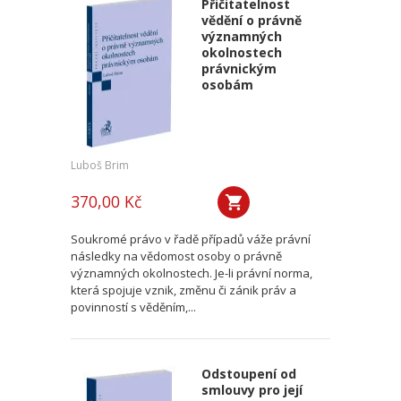
Přičitatelnost
vědění o právně
významných
okolnostech
právnickým
osobám
Luboš Brim
370,00 Kč
Soukromé právo v řadě případů váže právní
následky na vědomost osoby o právně
významných okolnostech. Je-li právní norma,
která spojuje vznik, změnu či zánik práv a
povinností s věděním,...
Odstoupení od
smlouvy pro její