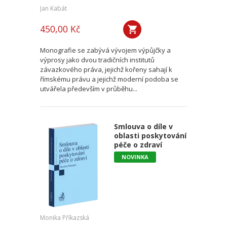
Jan Kabát
450,00 Kč
Monografie se zabývá vývojem výpůjčky a
výprosy jako dvou tradičních institutů
závazkového práva, jejichž kořeny sahají k
římskému právu a jejichž moderní podoba se
utvářela především v průběhu...
Smlouva o díle v
oblasti poskytování
péče o zdraví
NOVINKA
Monika Příkazská