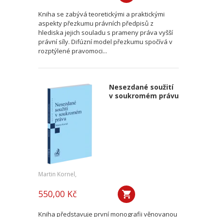
Kniha se zabývá teoretickými a praktickými
aspekty přezkumu právních předpisů z
hlediska jejich souladu s prameny práva vyšší
právní síly. Difúzní model přezkumu spočívá v
rozptýlené pravomoci...
Nesezdané soužití
v soukromém právu
Martin Kornel,
550,00 Kč
Kniha představuje první monografii věnovanou