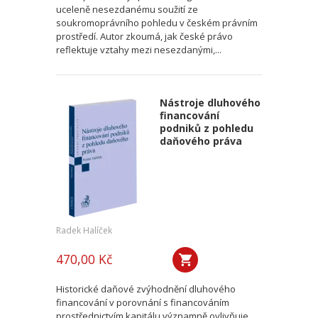
uceleně nesezdanému soužití ze
soukromoprávního pohledu v českém právním
prostředí. Autor zkoumá, jak české právo
reflektuje vztahy mezi nesezdanými,...
Nástroje dluhového
financování
podniků z pohledu
daňového práva
Radek Halíček
470,00 Kč
Historické daňové zvýhodnění dluhového
financování v porovnání s financováním
prostřednictvím kapitálu významně ovlivňuje