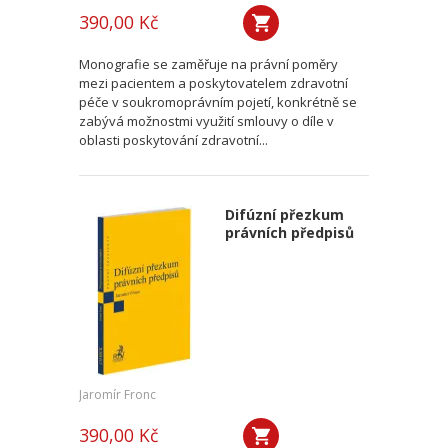
390,00 Kč
Monografie se zaměřuje na právní poměry
mezi pacientem a poskytovatelem zdravotní
péče v soukromoprávním pojetí, konkrétně se
zabývá možnostmi využití smlouvy o díle v
oblasti poskytování zdravotní...
Difúzní přezkum
právních předpisů
Jaromír Fronc
390,00 Kč