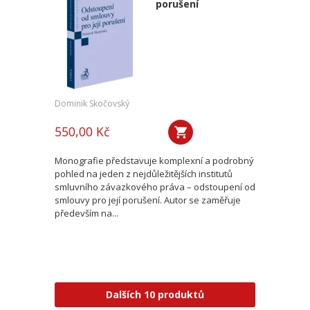
porušení
Dominik Skočovský
550,00 Kč
Monografie představuje komplexní a podrobný
pohled na jeden z nejdůležitějších institutů
smluvního závazkového práva – odstoupení od
smlouvy pro její porušení. Autor se zaměřuje
především na...
Dalších 10 produktů