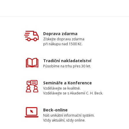
Doprava zdarma
Získejte dopravu zdarma
při nákupu nad 1500 Kč.
Tradiční nakladatelství
Působíme na trhu přes 30 let.
Semináře a Konference
Vzdělávejte se kvalitně.
Vzdělávejte se s Akademií C. H. Beck.
Beck-online
Náš unikátní informační systém.
Vždy aktuální, vždy online.