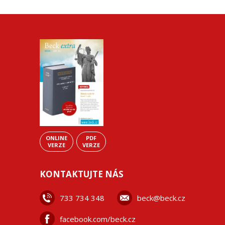
ONLINE
PDF
VERZE
VERZE
KONTAKTUJTE NÁS
733 734 348
beck@beck.cz
facebook.com/beck.cz