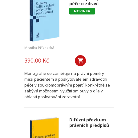
péče o zdraví
NOVINKA
Monika Příkazská
390,00 Kč
Monografie se zaměřuje na právní poměry
mezi pacientem a poskytovatelem zdravotní
péče v soukromoprávním pojetí, konkrétně se
zabývá možnostmi využití smlouvy o díle v
oblasti poskytování zdravotní...
Difúzní přezkum
právních předpisů