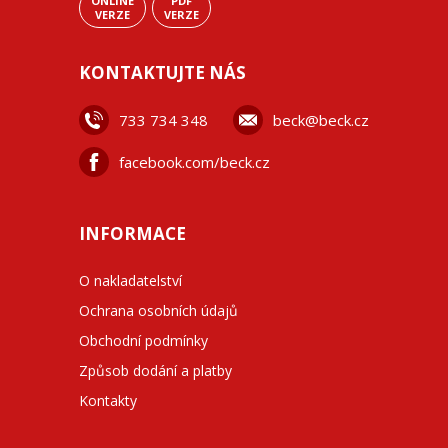
ONLINE
PDF
VERZE
VERZE
KONTAKTUJTE NÁS
733 734 348
beck@beck.cz
facebook.com/beck.cz
INFORMACE
O nakladatelství
Ochrana osobních údajů
Obchodní podmínky
Způsob dodání a platby
Kontakty