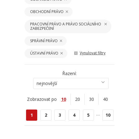
OBCHODNÍ PRÁVO
PRACOVNÍ PRÁVO A PRÁVO SOCIÁLNÍHO
ZABEZPEČENÍ
SPRÁVNÍ PRÁVO
Vynulovat filtry
ÚSTAVNÍ PRÁVO
Řazení:
nejnovější
Zobrazovat po
10
20
30
40
...
1
2
3
4
5
10