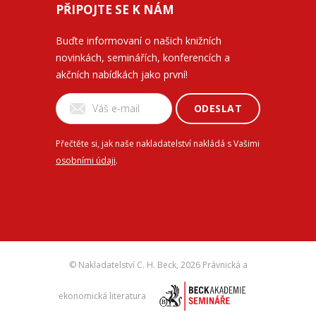
PŘIPOJTE SE K NÁM
Buďte informovaní o našich knižních
novinkách, seminářích, konferencích a
akčních nabídkách jako první!
ODESLAT
Přečtěte si, jak naše nakladatelství nakládá s Vašimi
osobními údaji
.
© Nakladatelství C. H. Beck,
2026 Právnická a
ekonomická literatura