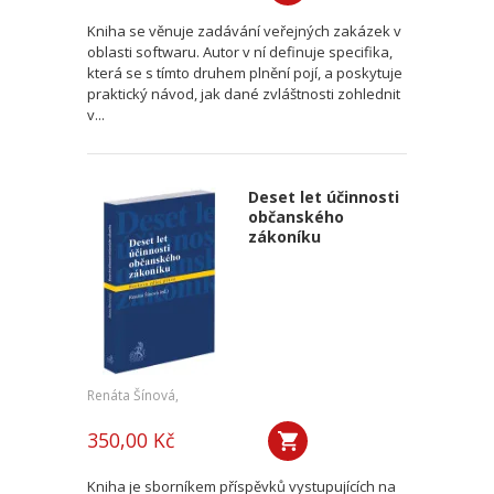
Kniha se věnuje zadávání veřejných zakázek v
oblasti softwaru. Autor v ní definuje specifika,
která se s tímto druhem plnění pojí, a poskytuje
praktický návod, jak dané zvláštnosti zohlednit
v...
Deset let účinnosti
občanského
zákoníku
Renáta Šínová,
350,00 Kč
Kniha je sborníkem příspěvků vystupujících na