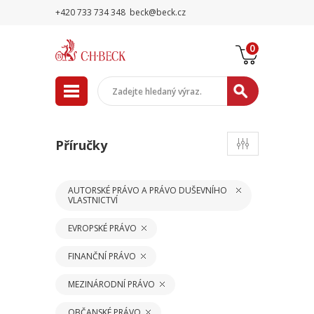
+420 733 734 348
beck@beck.cz
0
Příručky
AUTORSKÉ PRÁVO A PRÁVO DUŠEVNÍHO
VLASTNICTVÍ
EVROPSKÉ PRÁVO
FINANČNÍ PRÁVO
MEZINÁRODNÍ PRÁVO
OBČANSKÉ PRÁVO