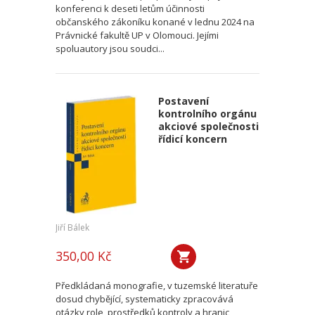
konferenci k deseti letům účinnosti
občanského zákoníku konané v lednu 2024 na
Právnické fakultě UP v Olomouci. Jejími
spoluautory jsou soudci...
Postavení
kontrolního orgánu
akciové společnosti
řídicí koncern
Jiří Bálek
350,00 Kč
Předkládaná monografie, v tuzemské literatuře
dosud chybějící, systematicky zpracovává
otázky role, prostředků kontroly a hranic