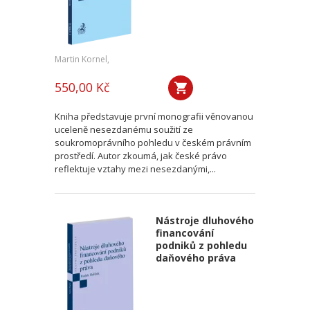
Martin Kornel,
550,00 Kč
Kniha představuje první monografii věnovanou
uceleně nesezdanému soužití ze
soukromoprávního pohledu v českém právním
prostředí. Autor zkoumá, jak české právo
reflektuje vztahy mezi nesezdanými,...
Nástroje dluhového
financování
podniků z pohledu
daňového práva