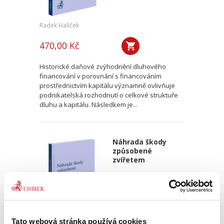
Radek Halíček
470,00 Kč
Historické daňové zvýhodnění dluhového
financování v porovnání s financováním
prostřednictvím kapitálu významně ovlivňuje
podnikatelská rozhodnutí o celkové struktuře
dluhu a kapitálu. Následkem je...
Náhrada škody
způsobené
zvířetem
Tato webová stránka používá cookies