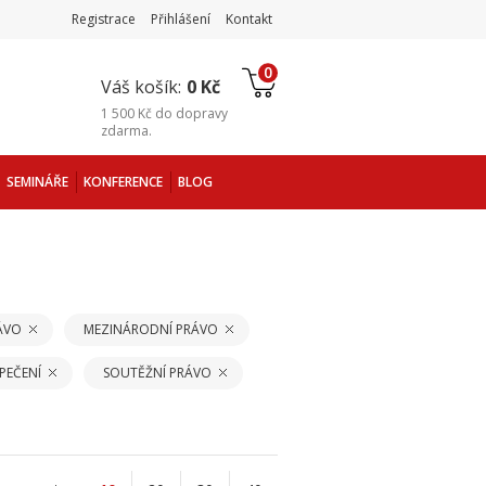
Registrace
Přihlášení
Kontakt
0
Váš košík:
0 Kč
1 500 Kč
do
dopravy
zdarma
.
SEMINÁŘE
KONFERENCE
BLOG
ÁVO
MEZINÁRODNÍ PRÁVO
PEČENÍ
SOUTĚŽNÍ PRÁVO