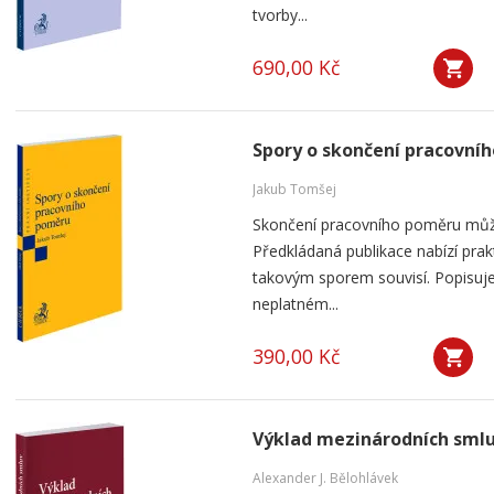
tvorby...
690,00 Kč
Spory o skončení pracovní
Jakub Tomšej
Skončení pracovního poměru můž
Předkládaná publikace nabízí prak
takovým sporem souvisí. Popisuje
neplatném...
390,00 Kč
Výklad mezinárodních sml
Alexander J. Bělohlávek