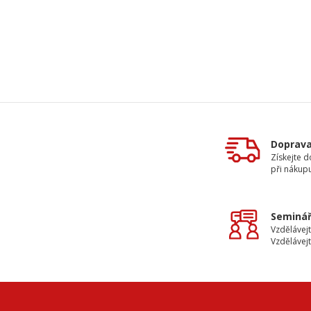
Doprav
Získejte 
při nákup
Seminář
Vzdělávejt
Vzdělávejt