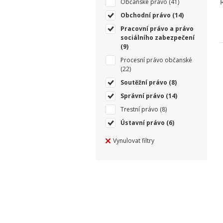
Občanské právo
(41)
Obchodní právo
(14)
Pracovní právo a právo
sociálního zabezpečení
(9)
Procesní právo občanské
(22)
Soutěžní právo
(8)
Správní právo
(14)
Trestní právo
(8)
Ústavní právo
(6)
Vynulovat filtry