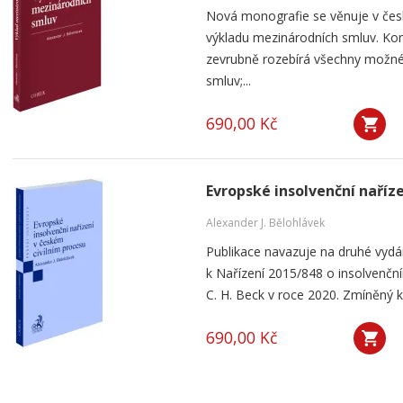
Nová monografie se věnuje v čes
výkladu mezinárodních smluv. Kom
zevrubně rozebírá všechny možné
smluv;...
690,00 Kč
Evropské insolvenční naříz
Alexander J. Bělohlávek
Publikace navazuje na druhé vyd
k Nařízení 2015/848 o insolvenčním
C. H. Beck v roce 2020. Zmíněný k
690,00 Kč