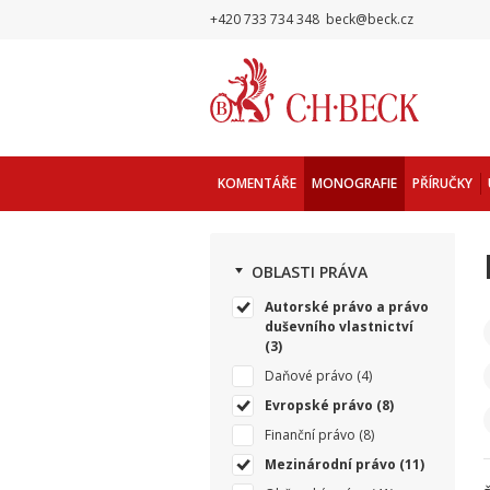
+420 733 734 348
beck@beck.cz
KOMENTÁŘE
MONOGRAFIE
PŘÍRUČKY
OBLASTI PRÁVA
Autorské právo a právo
duševního vlastnictví
(3)
Daňové právo
(4)
Evropské právo
(8)
Finanční právo
(8)
Mezinárodní právo
(11)