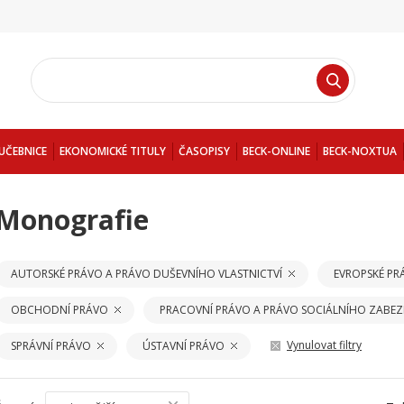
UČEBNICE
EKONOMICKÉ TITULY
ČASOPISY
BECK-ONLINE
BECK-NOXTUA
Monografie
AUTORSKÉ PRÁVO A PRÁVO DUŠEVNÍHO VLASTNICTVÍ
EVROPSKÉ PR
OBCHODNÍ PRÁVO
PRACOVNÍ PRÁVO A PRÁVO SOCIÁLNÍHO ZABEZ
Vynulovat filtry
SPRÁVNÍ PRÁVO
ÚSTAVNÍ PRÁVO