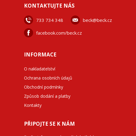
KONTAKTUJTE NÁS
733 734 348
beck@beck.cz
facebook.com/beck.cz
INFORMACE
O nakladatelství
Ochrana osobních údajů
Obchodní podmínky
Způsob dodání a platby
Kontakty
PŘIPOJTE SE K NÁM