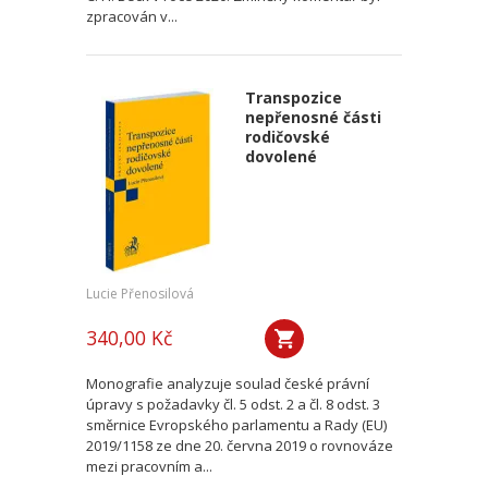
zpracován v...
Transpozice
nepřenosné části
rodičovské
dovolené
Lucie Přenosilová
340,00 Kč
Monografie analyzuje soulad české právní
úpravy s požadavky čl. 5 odst. 2 a čl. 8 odst. 3
směrnice Evropského parlamentu a Rady (EU)
2019/1158 ze dne 20. června 2019 o rovnováze
mezi pracovním a...