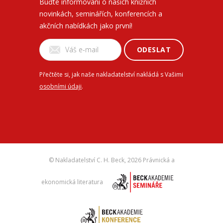
Buďte informovaní o našich knižních
novinkách, seminářích, konferencích a
akčních nabídkách jako první!
ODESLAT
Přečtěte si, jak naše nakladatelství nakládá s Vašimi
osobními údaji
.
© Nakladatelství C. H. Beck,
2026 Právnická a
ekonomická literatura