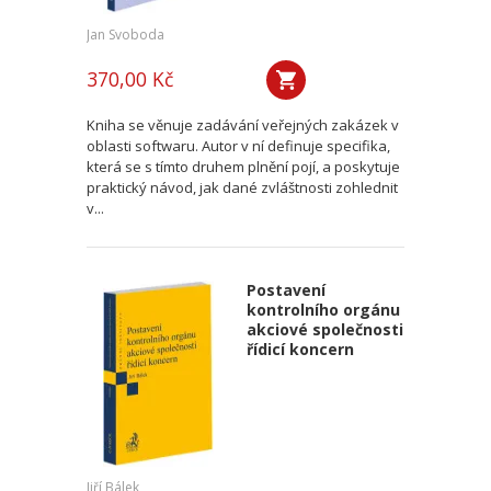
Jan Svoboda
370,00 Kč
Kniha se věnuje zadávání veřejných zakázek v
oblasti softwaru. Autor v ní definuje specifika,
která se s tímto druhem plnění pojí, a poskytuje
praktický návod, jak dané zvláštnosti zohlednit
v...
Postavení
kontrolního orgánu
akciové společnosti
řídicí koncern
Jiří Bálek