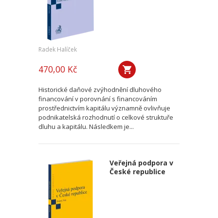
Radek Halíček
470,00 Kč
Historické daňové zvýhodnění dluhového
financování v porovnání s financováním
prostřednictvím kapitálu významně ovlivňuje
podnikatelská rozhodnutí o celkové struktuře
dluhu a kapitálu. Následkem je...
Veřejná podpora v
České republice