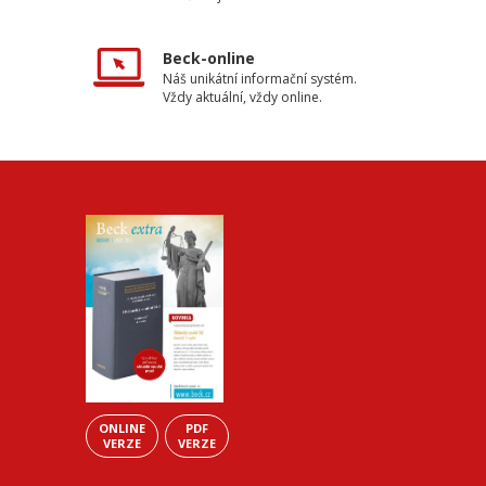
Beck-online
Náš unikátní informační systém.
Vždy aktuální, vždy online.
ONLINE
PDF
VERZE
VERZE