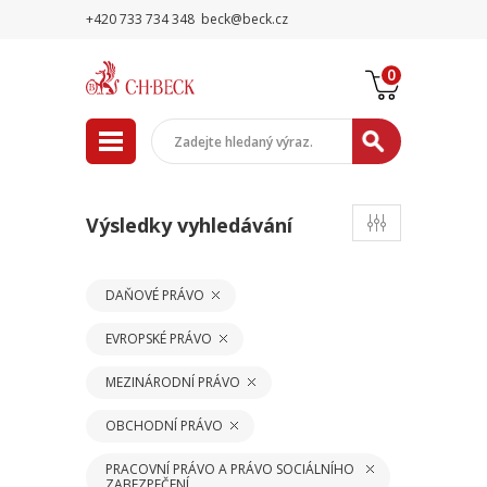
+420 733 734 348
beck@beck.cz
0
Výsledky vyhledávání
DAŇOVÉ PRÁVO
EVROPSKÉ PRÁVO
MEZINÁRODNÍ PRÁVO
OBCHODNÍ PRÁVO
PRACOVNÍ PRÁVO A PRÁVO SOCIÁLNÍHO
ZABEZPEČENÍ