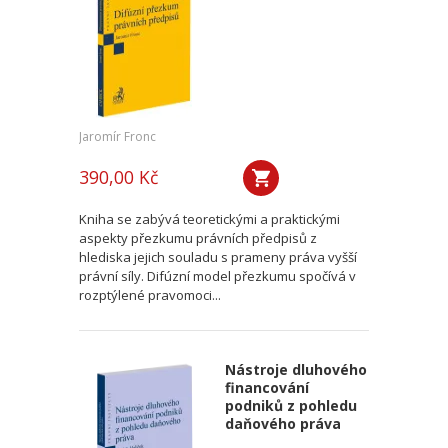
Jaromír Fronc
390,00 Kč
Kniha se zabývá teoretickými a praktickými
aspekty přezkumu právních předpisů z
hlediska jejich souladu s prameny práva vyšší
právní síly. Difúzní model přezkumu spočívá v
rozptýlené pravomoci...
Nástroje dluhového
financování
podniků z pohledu
daňového práva