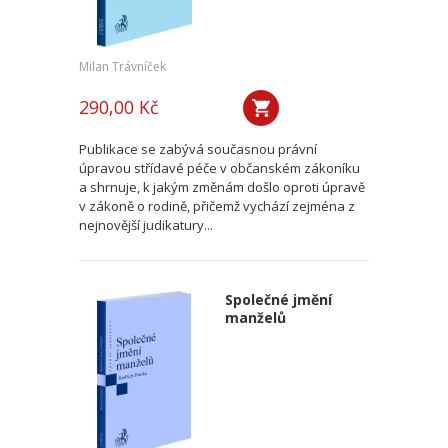
Milan Trávníček
290,00 Kč
Publikace se zabývá současnou právní
úpravou střídavé péče v občanském zákoníku
a shrnuje, k jakým změnám došlo oproti úpravě
v zákoně o rodině, přičemž vychází zejména z
nejnovější judikatury...
Společné jmění
manželů