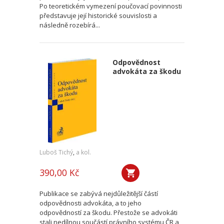
Po teoretickém vymezení poučovací povinnosti
představuje její historické souvislosti a
následně rozebírá...
Odpovědnost
advokáta za škodu
Luboš Tichý
,
a kol.
390,00 Kč
Publikace se zabývá nejdůležitější částí
odpovědnosti advokáta, a to jeho
odpovědností za škodu. Přestože se advokáti
stali nedílnou součástí právního systému ČR a