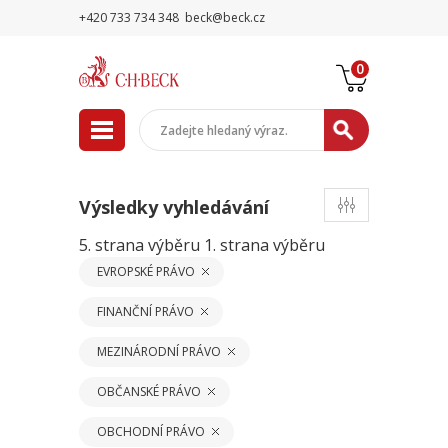
+420 733 734 348
beck@beck.cz
0
Výsledky vyhledávání
5. strana výběru
1. strana výběru
EVROPSKÉ PRÁVO
FINANČNÍ PRÁVO
MEZINÁRODNÍ PRÁVO
OBČANSKÉ PRÁVO
OBCHODNÍ PRÁVO