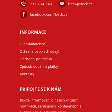
733 734 348
beck@beck.cz
facebook.com/beck.cz
INFORMACE
O nakladatelství
Ochrana osobních údajů
Obchodní podmínky
Způsob dodání a platby
Kontakty
PŘIPOJTE SE K NÁM
Buďte informovaní o našich knižních
novinkách, seminářích, konferencích a