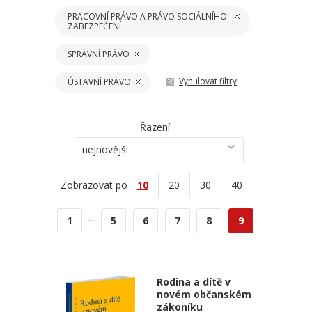
PRACOVNÍ PRÁVO A PRÁVO SOCIÁLNÍHO
ZABEZPEČENÍ
SPRÁVNÍ PRÁVO
Vynulovat filtry
ÚSTAVNÍ PRÁVO
Řazení:
nejnovější
Zobrazovat po
10
20
30
40
...
1
5
6
7
8
9
Rodina a dítě v
novém občanském
zákoníku