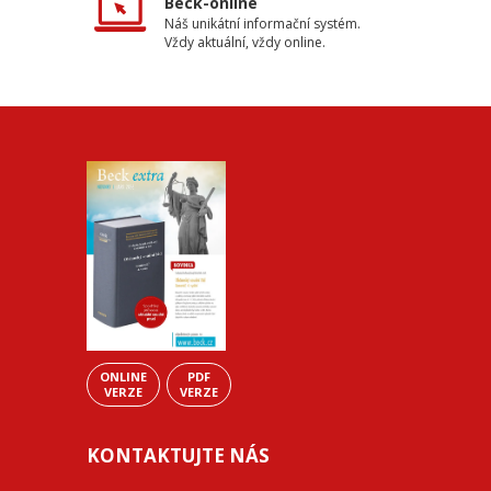
Beck-online
Náš unikátní informační systém.
Vždy aktuální, vždy online.
ONLINE
PDF
VERZE
VERZE
KONTAKTUJTE NÁS