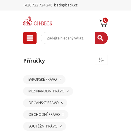
+420 733 734 348
beck@beck.cz
0
Příručky
EVROPSKÉ PRÁVO
MEZINÁRODNÍ PRÁVO
OBČANSKÉ PRÁVO
OBCHODNÍ PRÁVO
SOUTĚŽNÍ PRÁVO