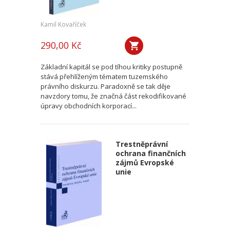
Kamil Kovaříček
290,00 Kč
Základní kapitál se pod tíhou kritiky postupně
stává přehlíženým tématem tuzemského
právního diskurzu. Paradoxně se tak děje
navzdory tomu, že značná část rekodifikované
úpravy obchodních korporací...
Trestněprávní
ochrana finančních
zájmů Evropské
unie