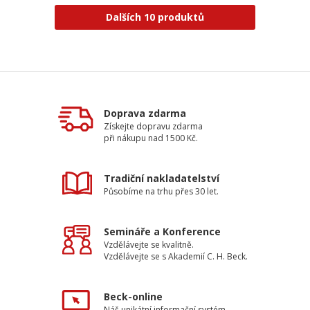
Dalších 10 produktů
Doprava zdarma
Získejte dopravu zdarma
při nákupu nad 1500 Kč.
Tradiční nakladatelství
Působíme na trhu přes 30 let.
Semináře a Konference
Vzdělávejte se kvalitně.
Vzdělávejte se s Akademií C. H. Beck.
Beck-online
Náš unikátní informační systém.