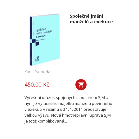
Společné jmění
manželů a exekuce
Karel Svoboda
450,00 Kč
Vyřešení otázek spojených s postihem SJM a
nyní již výlučného majetku manžela povinného
v exekuci v režimu od 1. 1. 2014 představuje
velkou výzvu. Nová hmotněprávní úprava SJM
je totiž komplikovaná...