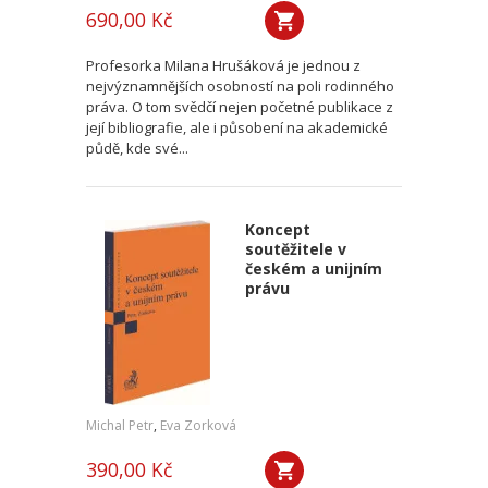
690,00 Kč
Profesorka Milana Hrušáková je jednou z
nejvýznamnějších osobností na poli rodinného
práva. O tom svědčí nejen početné publikace z
její bibliografie, ale i působení na akademické
půdě, kde své...
Koncept
soutěžitele v
českém a unijním
právu
Michal Petr
,
Eva Zorková
390,00 Kč