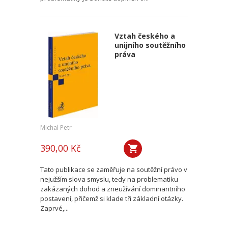
Vztah českého a
unijního soutěžního
práva
Michal Petr
390,00 Kč
Tato publikace se zaměřuje na soutěžní právo v
nejužším slova smyslu, tedy na problematiku
zakázaných dohod a zneužívání dominantního
postavení, přičemž si klade tři základní otázky.
Zaprvé,...