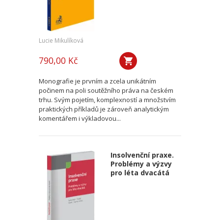
Lucie Mikulíková
790,00 Kč
Monografie je prvním a zcela unikátním
počinem na poli soutěžního práva na českém
trhu. Svým pojetím, komplexností a množstvím
praktických příkladů je zároveň analytickým
komentářem i výkladovou...
Insolvenční praxe.
Problémy a výzvy
pro léta dvacátá