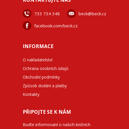
733 734 348
beck@beck.cz
facebook.com/beck.cz
INFORMACE
O nakladatelství
Ochrana osobních údajů
Obchodní podmínky
Způsob dodání a platby
Kontakty
PŘIPOJTE SE K NÁM
Buďte informovaní o našich knižních