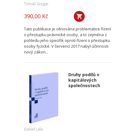
Tomáš Grygar
390,00 Kč
Tato publikace je věnována problematice řízení
o přestupku právnické osoby, a to zejména z
pohledu jeho specifik oproti řízení o přestupku
osoby fyzické. V červenci 2017 nabyl účinnosti
nový zákon...
Druhy podílů v
kapitálových
společnostech
Daniel Lála