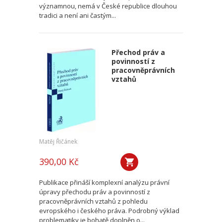
významnou, nemá v České republice dlouhou
tradici a není ani častým...
Přechod práv a
povinností z
pracovněprávních
vztahů
Matěj Řičánek
390,00 Kč
Publikace přináší komplexní analýzu právní
úpravy přechodu práv a povinností z
pracovněprávních vztahů z pohledu
evropského i českého práva. Podrobný výklad
problematiky je bohatě doplněn o...