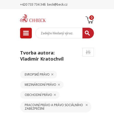
+420 733 734 348
beck@beck.cz
0
Tvorba autora:
Vladimír Kratochvíl
EVROPSKÉ PRÁVO
MEZINÁRODNÍ PRÁVO
OBCHODNÍ PRÁVO
PRACOVNÍ PRÁVO A PRÁVO SOCIÁLNÍHO
ZABEZPEČENÍ