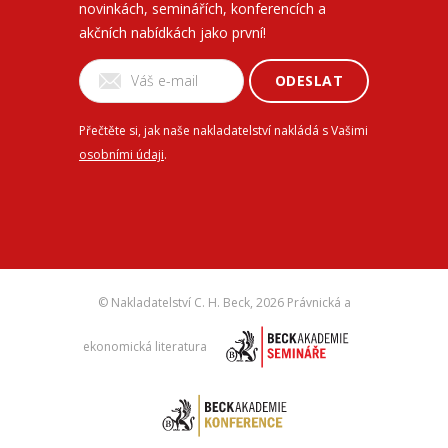
novinkách, seminářích, konferencích a
akčních nabídkách jako první!
ODESLAT
Přečtěte si, jak naše nakladatelství nakládá s Vašimi
osobními údaji
.
© Nakladatelství C. H. Beck,
2026 Právnická a
ekonomická literatura