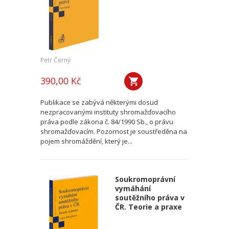
Petr Černý
390,00 Kč
Publikace se zabývá některými dosud
nezpracovanými instituty shromažďovacího
práva podle zákona č. 84/1990 Sb., o právu
shromažďovacím. Pozornost je soustředěna na
pojem shromáždění, který je...
Soukromoprávní
vymáhání
soutěžního práva v
ČR. Teorie a praxe