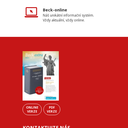
Beck-online
Náš unikátní informační systém.
Vždy aktuální, vždy online.
ONLINE
PDF
VERZE
VERZE
KONTAKTUJTE NÁS