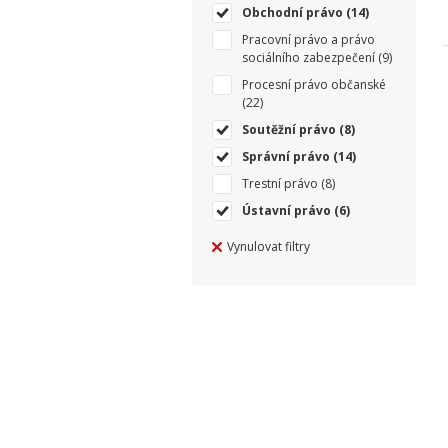
Obchodní právo
(14)
Pracovní právo a právo
sociálního zabezpečení
(9)
Procesní právo občanské
(22)
Soutěžní právo
(8)
Správní právo
(14)
Trestní právo
(8)
Ústavní právo
(6)
Vynulovat filtry