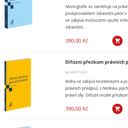
Monografie se zaměřuje na práv
poskytovatelem zdravotní péče v
se zabývá možnostmi využití smlou
zdravotní...
390,00 Kč
Difúzní přezkum právních 
Jaromír Fronc
Kniha se zabývá teoretickými a p
právních předpisů z hlediska jeji
právní síly. Difúzní model přezku
390,00 Kč