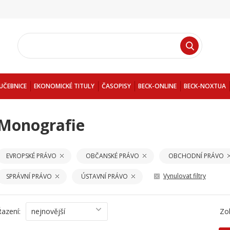
UČEBNICE
EKONOMICKÉ TITULY
ČASOPISY
BECK-ONLINE
BECK-NOXTUA
Monografie
EVROPSKÉ PRÁVO
OBČANSKÉ PRÁVO
OBCHODNÍ PRÁVO
Vynulovat filtry
SPRÁVNÍ PRÁVO
ÚSTAVNÍ PRÁVO
Řazení:
nejnovější
Zo