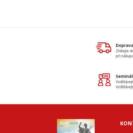
Doprav
Získejte 
při nákup
Seminář
Vzdělávejt
Vzdělávejt
KON