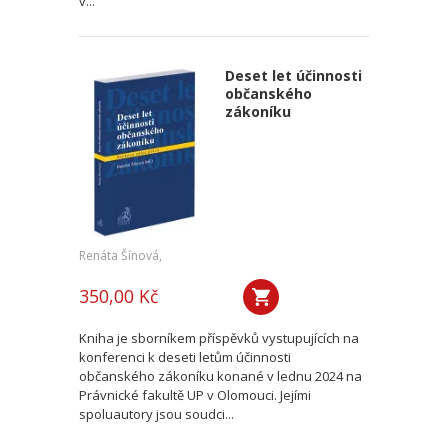
v...
Deset let účinnosti
občanského
zákoníku
Renáta Šínová,
350,00 Kč
Kniha je sborníkem příspěvků vystupujících na
konferenci k deseti letům účinnosti
občanského zákoníku konané v lednu 2024 na
Právnické fakultě UP v Olomouci. Jejími
spoluautory jsou soudci...