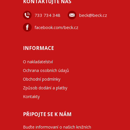
KONTAKTUJTE NÁS
733 734 348
beck@beck.cz
facebook.com/beck.cz
INFORMACE
O nakladatelství
Ochrana osobních údajů
Obchodní podmínky
Způsob dodání a platby
Kontakty
PŘIPOJTE SE K NÁM
Buďte informovaní o našich knižních