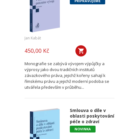
PŘIPRAVUJEME
Jan Kabát
450,00 Kč
Monografie se zabývá vývojem výpůjčky a
výprosy jako dvou tradičních institutů
závazkového práva, jejichž kořeny sahají k
římskému právu a jejichž moderní podoba se
utvářela především v průběhu...
Smlouva o díle v
oblasti poskytování
péče o zdraví
NOVINKA