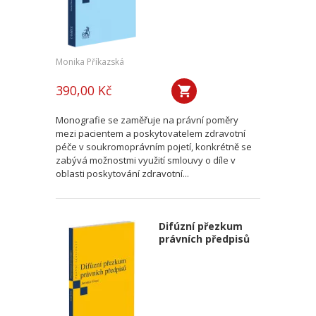
Monika Příkazská
390,00 Kč
Monografie se zaměřuje na právní poměry
mezi pacientem a poskytovatelem zdravotní
péče v soukromoprávním pojetí, konkrétně se
zabývá možnostmi využití smlouvy o díle v
oblasti poskytování zdravotní...
Difúzní přezkum
právních předpisů