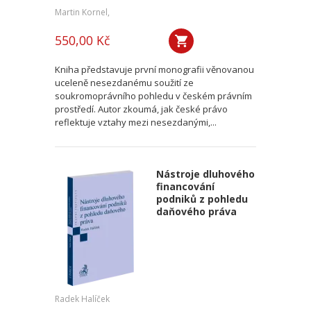
Martin Kornel,
550,00 Kč
Kniha představuje první monografii věnovanou
uceleně nesezdanému soužití ze
soukromoprávního pohledu v českém právním
prostředí. Autor zkoumá, jak české právo
reflektuje vztahy mezi nesezdanými,...
Nástroje dluhového
financování
podniků z pohledu
daňového práva
Radek Halíček