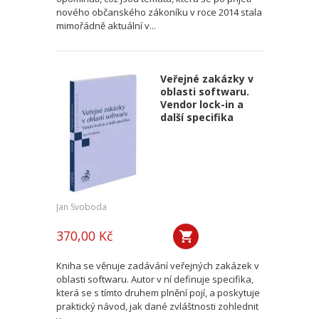
nového občanského zákoníku v roce 2014 stala
mimořádně aktuální v...
Veřejné zakázky v
oblasti softwaru.
Vendor lock-in a
další specifika
Jan Svoboda
370,00 Kč
Kniha se věnuje zadávání veřejných zakázek v
oblasti softwaru. Autor v ní definuje specifika,
která se s tímto druhem plnění pojí, a poskytuje
praktický návod, jak dané zvláštnosti zohlednit