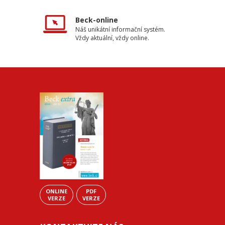
Beck-online
Náš unikátní informační systém.
Vždy aktuální, vždy online.
ONLINE
PDF
VERZE
VERZE