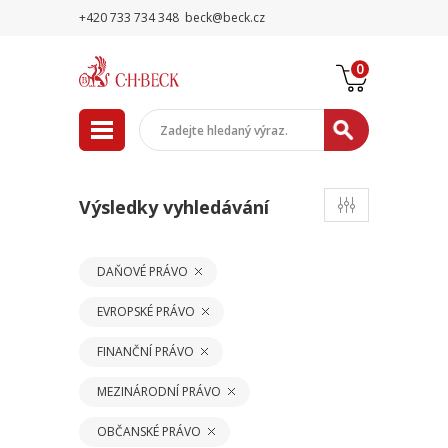
+420 733 734 348
beck@beck.cz
0
Výsledky vyhledávání
DAŇOVÉ PRÁVO
EVROPSKÉ PRÁVO
FINANČNÍ PRÁVO
MEZINÁRODNÍ PRÁVO
OBČANSKÉ PRÁVO