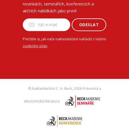
novinkách, seminářích, konferencích a
akčních nabídkách jako první!
ODESLAT
Přečtěte si, jak naše nakladatelství nakládá s Vašimi
osobními údaji
.
© Nakladatelství C. H. Beck,
2026 Právnická a
ekonomická literatura