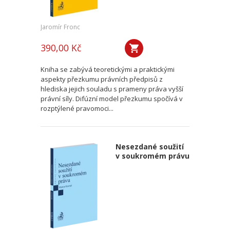
Jaromír Fronc
390,00 Kč
Kniha se zabývá teoretickými a praktickými
aspekty přezkumu právních předpisů z
hlediska jejich souladu s prameny práva vyšší
právní síly. Difúzní model přezkumu spočívá v
rozptýlené pravomoci...
Nesezdané soužití
v soukromém právu