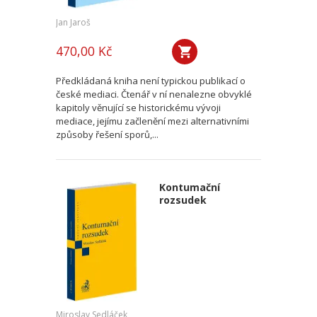
Jan Jaroš
470,00 Kč
Předkládaná kniha není typickou publikací o
české mediaci. Čtenář v ní nenalezne obvyklé
kapitoly věnující se historickému vývoji
mediace, jejímu začlenění mezi alternativními
způsoby řešení sporů,...
Kontumační
rozsudek
Miroslav Sedláček,