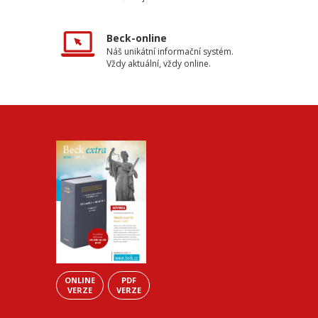
Beck-online
Náš unikátní informační systém.
Vždy aktuální, vždy online.
ONLINE
PDF
VERZE
VERZE