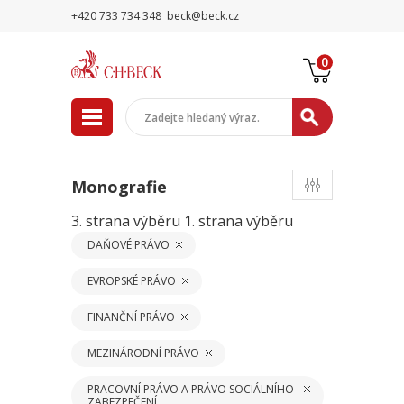
+420 733 734 348
beck@beck.cz
0
Monografie
3. strana výběru
1. strana výběru
DAŇOVÉ PRÁVO
EVROPSKÉ PRÁVO
FINANČNÍ PRÁVO
MEZINÁRODNÍ PRÁVO
PRACOVNÍ PRÁVO A PRÁVO SOCIÁLNÍHO
ZABEZPEČENÍ