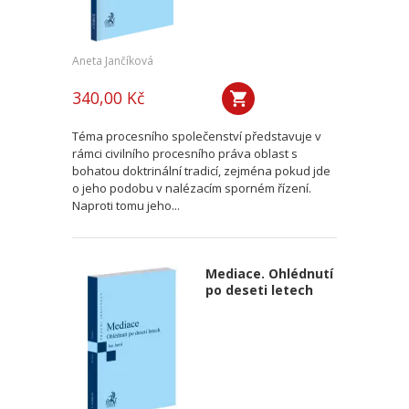
Aneta Jančíková
340,00 Kč
Téma procesního společenství představuje v
rámci civilního procesního práva oblast s
bohatou doktrinální tradicí, zejména pokud jde
o jeho podobu v nalézacím sporném řízení.
Naproti tomu jeho...
Mediace. Ohlédnutí
po deseti letech