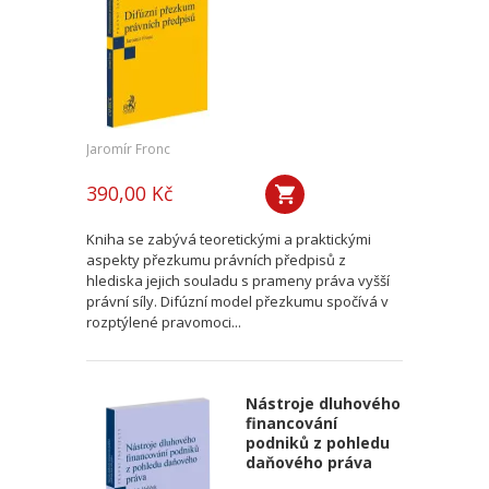
Jaromír Fronc
390,00 Kč
Kniha se zabývá teoretickými a praktickými
aspekty přezkumu právních předpisů z
hlediska jejich souladu s prameny práva vyšší
právní síly. Difúzní model přezkumu spočívá v
rozptýlené pravomoci...
Nástroje dluhového
financování
podniků z pohledu
daňového práva