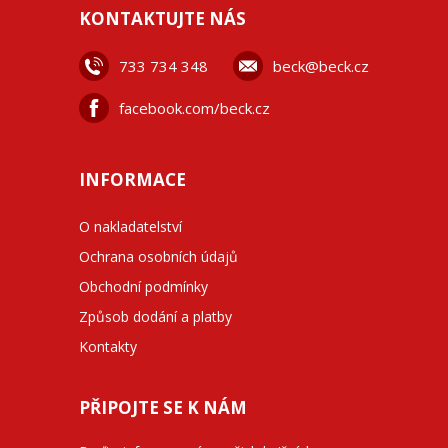
KONTAKTUJTE NÁS
733 734 348
beck@beck.cz
facebook.com/beck.cz
INFORMACE
O nakladatelství
Ochrana osobních údajů
Obchodní podmínky
Způsob dodání a platby
Kontakty
PŘIPOJTE SE K NÁM