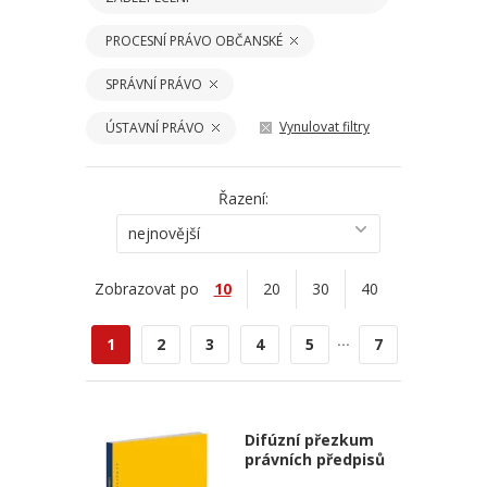
PROCESNÍ PRÁVO OBČANSKÉ
SPRÁVNÍ PRÁVO
Vynulovat filtry
ÚSTAVNÍ PRÁVO
Řazení:
nejnovější
Zobrazovat po
10
20
30
40
...
1
2
3
4
5
7
Difúzní přezkum
právních předpisů