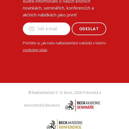
Buďte informovaní o našich knižních
novinkách, seminářích, konferencích a
akčních nabídkách jako první!
ODESLAT
Přečtěte si, jak naše nakladatelství nakládá s Vašimi
osobními údaji
.
© Nakladatelství C. H. Beck,
2026 Právnická a
ekonomická literatura