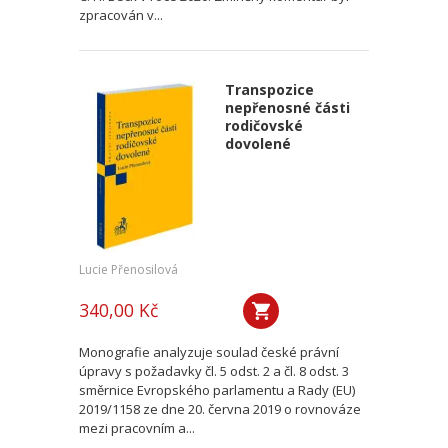
zpracován v...
Transpozice
nepřenosné části
rodičovské
dovolené
Lucie Přenosilová
340,00 Kč
Monografie analyzuje soulad české právní
úpravy s požadavky čl. 5 odst. 2 a čl. 8 odst. 3
směrnice Evropského parlamentu a Rady (EU)
2019/1158 ze dne 20. června 2019 o rovnováze
mezi pracovním a...