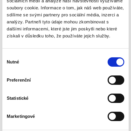
sociálních médií a analýze naší návštěvnosti využíváme
Publikace navazuje na druhé vydání autorova
podrobného komentáře k Nařízení 2015/848 o
soubory cookie. Informace o tom, jak náš web používáte,
insolvenčním řízení, který vyšel v české verzi u
sdílíme se svými partnery pro sociální média, inzerci a
C. H. Beck v roce 2020. Zmíněný komentář byl
analýzy. Partneři tyto údaje mohou zkombinovat s
zpracován v...
dalšími informacemi, které jste jim poskytli nebo které
získali v důsledku toho, že používáte jejich služby.
Transpozice
nepřenosné části
rodičovské
Výběr
dovolené
Nutné
souhlasu
Preferenční
Lucie Přenosilová
Statistické
340,00 Kč
Marketingové
Monografie analyzuje soulad české právní
úpravy s požadavky čl. 5 odst. 2 a čl. 8 odst. 3