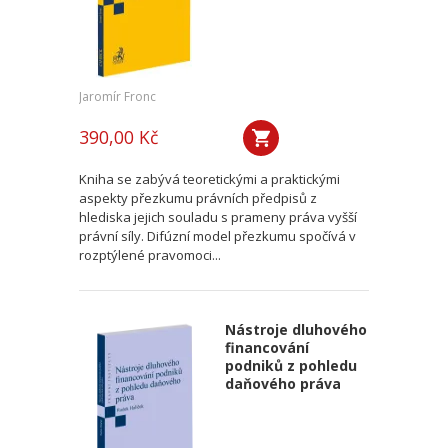
Jaromír Fronc
390,00 Kč
Kniha se zabývá teoretickými a praktickými
aspekty přezkumu právních předpisů z
hlediska jejich souladu s prameny práva vyšší
právní síly. Difúzní model přezkumu spočívá v
rozptýlené pravomoci...
Nástroje dluhového
financování
podniků z pohledu
daňového práva