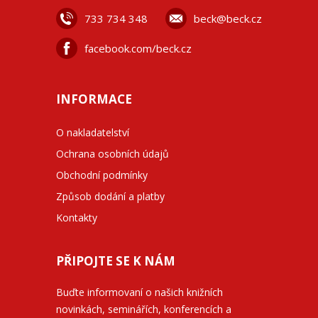
733 734 348
beck@beck.cz
facebook.com/beck.cz
INFORMACE
O nakladatelství
Ochrana osobních údajů
Obchodní podmínky
Způsob dodání a platby
Kontakty
PŘIPOJTE SE K NÁM
Buďte informovaní o našich knižních
novinkách, seminářích, konferencích a