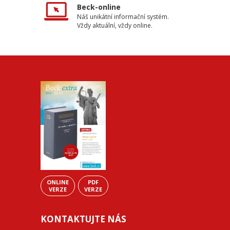
Beck-online
Náš unikátní informační systém.
Vždy aktuální, vždy online.
ONLINE
PDF
VERZE
VERZE
KONTAKTUJTE NÁS