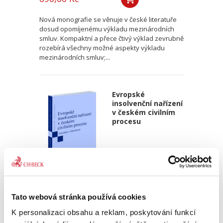
Nová monografie se věnuje v české literatuře
dosud opomíjenému výkladu mezinárodních
smluv. Kompaktní a přece čtivý výklad zevrubně
rozebírá všechny možné aspekty výkladu
mezinárodních smluv;...
Evropské
insolvenční nařízení
v českém civilním
procesu
Alexander J. Bělohlávek
Tato webová stránka používá cookies
690,00 Kč
K personalizaci obsahu a reklam, poskytování funkcí