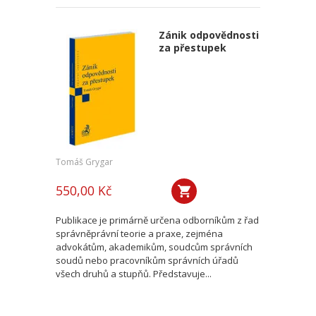
Zánik odpovědnosti
za přestupek
Tomáš Grygar
550,00 Kč
Publikace je primárně určena odborníkům z řad
správněprávní teorie a praxe, zejména
advokátům, akademikům, soudcům správních
soudů nebo pracovníkům správních úřadů
všech druhů a stupňů. Představuje...