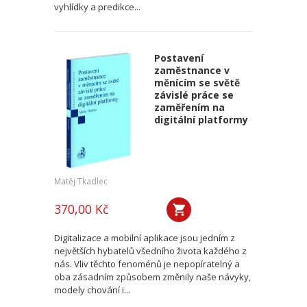
vyhlídky a predikce...
Postavení
zaměstnance v
měnícím se světě
závislé práce se
zaměřením na
digitální platformy
Matěj Tkadlec
370,00 Kč
Digitalizace a mobilní aplikace jsou jedním z
největších hybatelů všedního života každého z
nás. Vliv těchto fenoménů je nepopíratelný a
oba zásadním způsobem změnily naše návyky,
modely chování i...