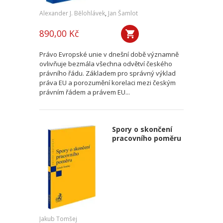
Alexander J. Bělohlávek
,
Jan Šamlot
890,00 Kč
Právo Evropské unie v dnešní době významně
ovlivňuje bezmála všechna odvětví českého
právního řádu. Základem pro správný výklad
práva EU a porozumění korelaci mezi českým
právním řádem a právem EU...
Spory o skončení
pracovního poměru
Jakub Tomšej