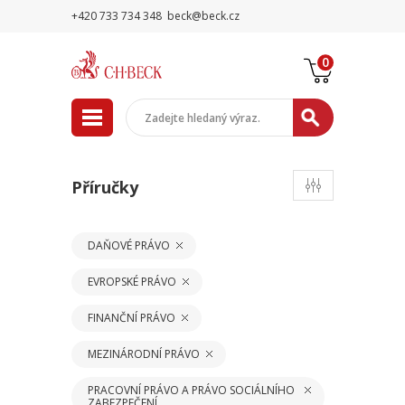
+420 733 734 348
beck@beck.cz
0
Příručky
DAŇOVÉ PRÁVO
EVROPSKÉ PRÁVO
FINANČNÍ PRÁVO
MEZINÁRODNÍ PRÁVO
PRACOVNÍ PRÁVO A PRÁVO SOCIÁLNÍHO
ZABEZPEČENÍ