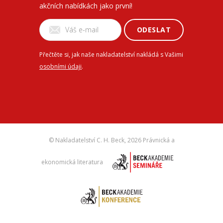
akčních nabídkách jako první!
ODESLAT
Přečtěte si, jak naše nakladatelství nakládá s Vašimi
osobními údaji
.
© Nakladatelství C. H. Beck,
2026 Právnická a
ekonomická literatura