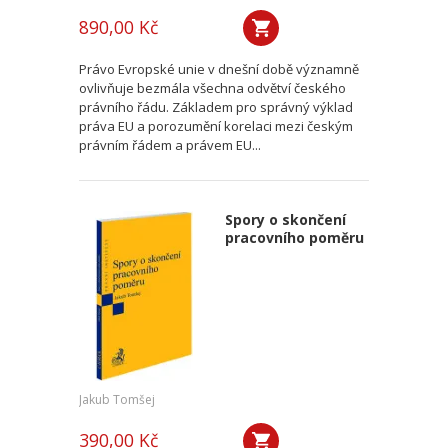
890,00 Kč
Právo Evropské unie v dnešní době významně
ovlivňuje bezmála všechna odvětví českého
právního řádu. Základem pro správný výklad
práva EU a porozumění korelaci mezi českým
právním řádem a právem EU...
Spory o skončení
pracovního poměru
Jakub Tomšej
390,00 Kč