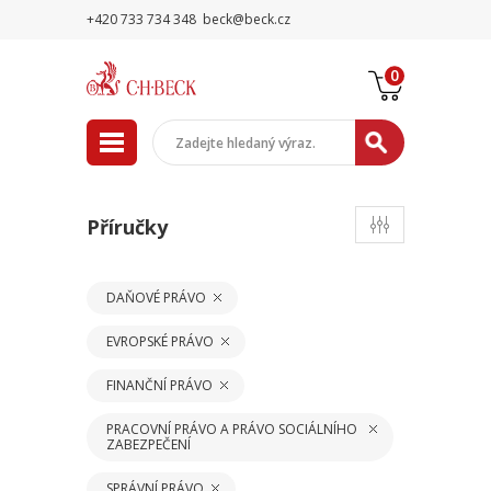
+420 733 734 348
beck@beck.cz
0
Příručky
DAŇOVÉ PRÁVO
EVROPSKÉ PRÁVO
FINANČNÍ PRÁVO
PRACOVNÍ PRÁVO A PRÁVO SOCIÁLNÍHO
ZABEZPEČENÍ
SPRÁVNÍ PRÁVO