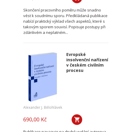
Skončení pracovního poměru může snadno
vést k soudnímu sporu. Předkládaná publikace
nabízí praktický výklad všech aspektů, které s
takovým sporem souvisí. Popisuje postupy při
zdánlivém a neplatném...
Evropské
insolvenční nařízení
v českém civilním
procesu
Alexander J. Bělohlávek
690,00 Kč
Publikace navazuje na druhé vydání autorova