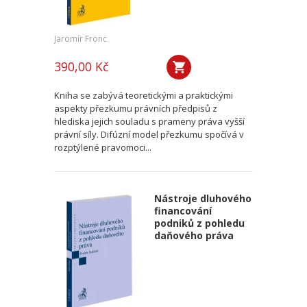
Jaromír Fronc
390,00 Kč
Kniha se zabývá teoretickými a praktickými
aspekty přezkumu právních předpisů z
hlediska jejich souladu s prameny práva vyšší
právní síly. Difúzní model přezkumu spočívá v
rozptýlené pravomoci...
Nástroje dluhového
financování
podniků z pohledu
daňového práva