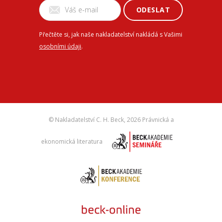
ODESLAT
Přečtěte si, jak naše nakladatelství nakládá s Vašimi
osobními údaji
.
© Nakladatelství C. H. Beck,
2026 Právnická a
ekonomická literatura