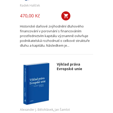
Radek Halíček
470,00 Kč
Historické daňové zvýhodnění dluhového
financování v porovnání s financováním
prostřednictvím kapitálu významně ovlivňuje
podnikatelská rozhodnutí o celkové struktuře
dluhu a kapitálu. Následkem je...
Výklad práva
Evropské unie
Alexander J. Bělohlávek
,
Jan Šamlot