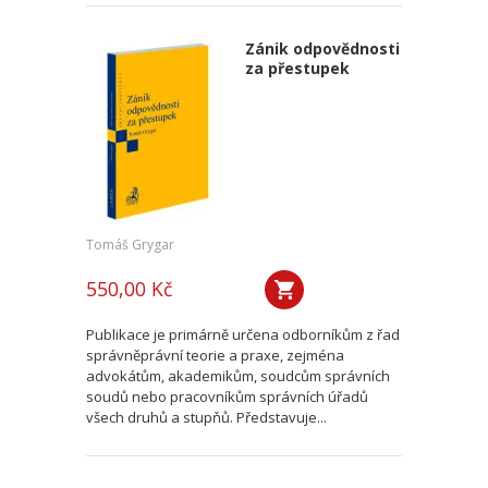
Zánik odpovědnosti
za přestupek
Tomáš Grygar
550,00 Kč
Publikace je primárně určena odborníkům z řad
správněprávní teorie a praxe, zejména
advokátům, akademikům, soudcům správních
soudů nebo pracovníkům správních úřadů
všech druhů a stupňů. Představuje...