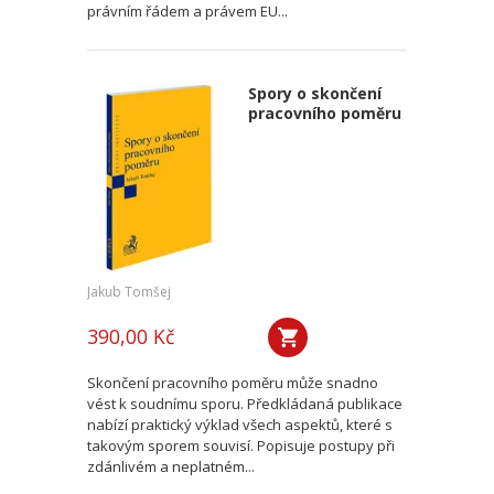
právním řádem a právem EU...
Spory o skončení
pracovního poměru
Jakub Tomšej
390,00 Kč
Skončení pracovního poměru může snadno
vést k soudnímu sporu. Předkládaná publikace
nabízí praktický výklad všech aspektů, které s
takovým sporem souvisí. Popisuje postupy při
zdánlivém a neplatném...