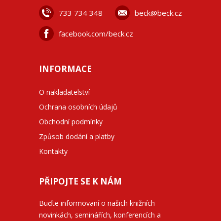
733 734 348
beck@beck.cz
facebook.com/beck.cz
INFORMACE
O nakladatelství
Ochrana osobních údajů
Obchodní podmínky
Způsob dodání a platby
Kontakty
PŘIPOJTE SE K NÁM
Buďte informovaní o našich knižních
novinkách, seminářích, konferencích a