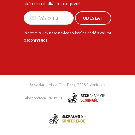
akčních nabídkách jako první!
ODESLAT
Přečtěte si, jak naše nakladatelství nakládá s Vašimi
osobními údaji
.
© Nakladatelství C. H. Beck,
2026 Právnická a
ekonomická literatura