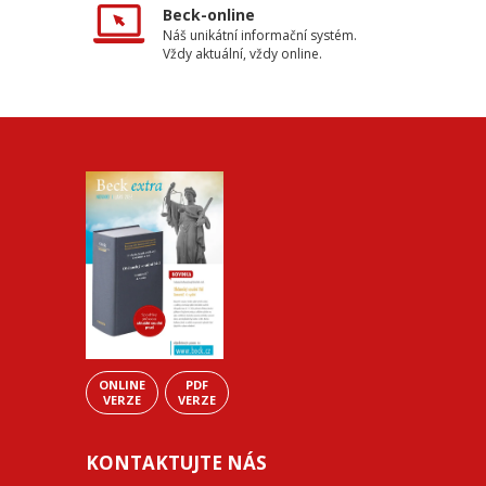
Beck-online
Náš unikátní informační systém.
Vždy aktuální, vždy online.
ONLINE
PDF
VERZE
VERZE
KONTAKTUJTE NÁS