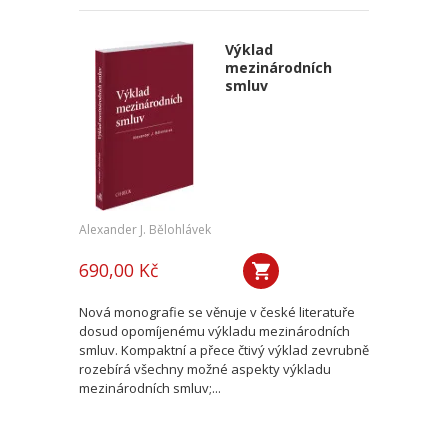
Výklad
mezinárodních
smluv
Alexander J. Bělohlávek
690,00 Kč
Nová monografie se věnuje v české literatuře
dosud opomíjenému výkladu mezinárodních
smluv. Kompaktní a přece čtivý výklad zevrubně
rozebírá všechny možné aspekty výkladu
mezinárodních smluv;...