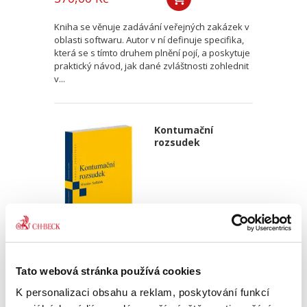
Kniha se věnuje zadávání veřejných zakázek v
oblasti softwaru. Autor v ní definuje specifika,
která se s tímto druhem plnění pojí, a poskytuje
praktický návod, jak dané zvláštnosti zohlednit
v...
Kontumační
rozsudek
Miroslav Sedláček,
Tato webová stránka používá cookies
470,00 Kč
K personalizaci obsahu a reklam, poskytování funkcí