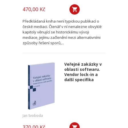
470,00 Kč
Předkládaná kniha není typickou publikací o
české mediaci. Čtenář v ní nenalezne obvyklé
kapitoly věnující se historickému vývoji
mediace, jejímu začlenění mezi alternativními
způsoby řešení sporů,...
Veřejné zakázky v
oblasti softwaru.
Vendor lock-in a
další specifika
Jan Svoboda
370,00 Kč