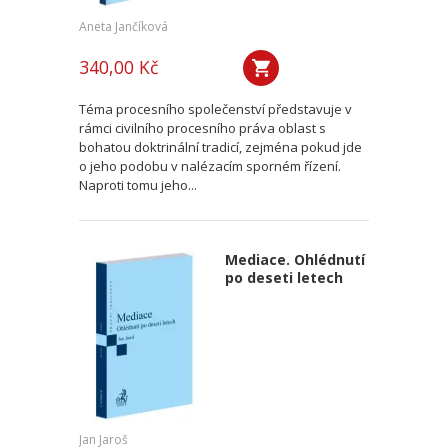
Aneta Jančíková
340,00 Kč
Téma procesního společenství představuje v
rámci civilního procesního práva oblast s
bohatou doktrinální tradicí, zejména pokud jde
o jeho podobu v nalézacím sporném řízení.
Naproti tomu jeho...
Mediace. Ohlédnutí
po deseti letech
Jan Jaroš