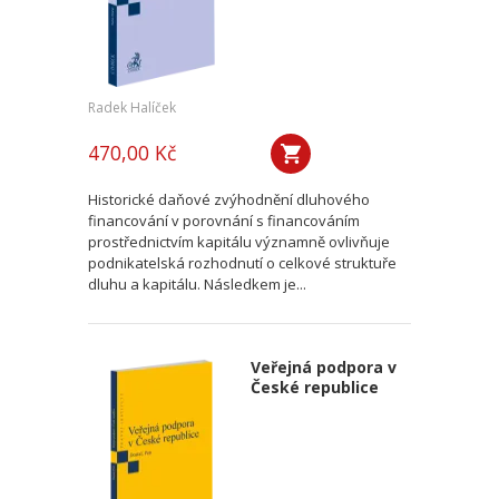
Radek Halíček
470,00 Kč
Historické daňové zvýhodnění dluhového
financování v porovnání s financováním
prostřednictvím kapitálu významně ovlivňuje
podnikatelská rozhodnutí o celkové struktuře
dluhu a kapitálu. Následkem je...
Veřejná podpora v
České republice