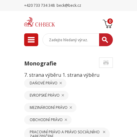
+420 733 734 348
beck@beck.cz
0
Monografie
7. strana výběru
1. strana výběru
DAŇOVÉ PRÁVO
EVROPSKÉ PRÁVO
MEZINÁRODNÍ PRÁVO
OBCHODNÍ PRÁVO
PRACOVNÍ PRÁVO A PRÁVO SOCIÁLNÍHO
ZABEZPEČENÍ