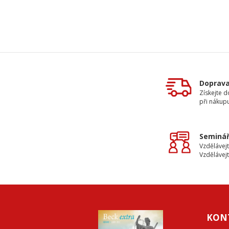
Doprav
Získejte 
při nákup
Seminář
Vzdělávejt
Vzdělávejt
KON