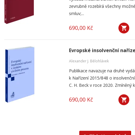
zevrubně rozebírá všechny možné
smluv;...
690,00 Kč
Evropské insolvenční naříz
Alexander J. Bělohlávek
Publikace navazuje na druhé vyd
k Nařízení 2015/848 o insolvenčním
C. H. Beck v roce 2020. Zmíněný k
690,00 Kč