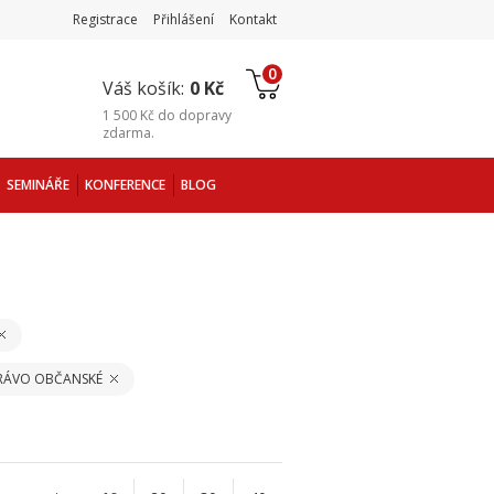
Registrace
Přihlášení
Kontakt
0
Váš košík:
0 Kč
1 500 Kč
do
dopravy
zdarma
.
SEMINÁŘE
KONFERENCE
BLOG
PRÁVO OBČANSKÉ