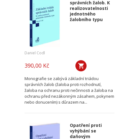
správních žalob. K
realizovatelnosti
jednotného
žalobního typu
Daniel Codl
390,00 Kč
Monografie se zabývá základní triádou
správních žalob (žaloba proti rozhodnutí,
žaloba na ochranu proti nečinnosti a žaloba na
ochranu před nezákonným zásahem, pokynem
nebo donucením) s důrazem na...
Opatření proti
vyhýbání se
daňovým