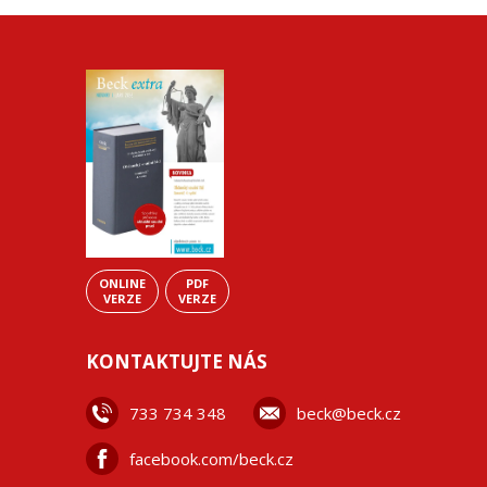
ONLINE
PDF
VERZE
VERZE
KONTAKTUJTE NÁS
733 734 348
beck@beck.cz
facebook.com/beck.cz