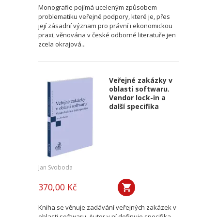
Monografie pojímá uceleným způsobem
problematiku veřejné podpory, které je, přes
její zásadní význam pro právní i ekonomickou
praxi, věnována v české odborné literatuře jen
zcela okrajová...
Veřejné zakázky v
oblasti softwaru.
Vendor lock-in a
další specifika
Jan Svoboda
370,00 Kč
Kniha se věnuje zadávání veřejných zakázek v
oblasti softwaru. Autor v ní definuje specifika,