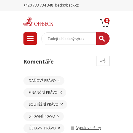
+420 733 734 348
beck@beck.cz
0
Komentáře
DAŇOVÉ PRÁVO
FINANČNÍ PRÁVO
SOUTĚŽNÍ PRÁVO
SPRÁVNÍ PRÁVO
Vynulovat filtry
ÚSTAVNÍ PRÁVO