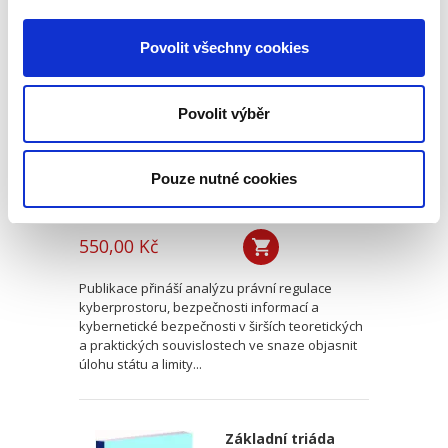
Právní regulace
kybernetické
Povolit všechny cookies
bezpečnosti a její
meze
Povolit výběr
Pouze nutné cookies
Kristina Ramešová
550,00 Kč
Publikace přináší analýzu právní regulace
kyberprostoru, bezpečnosti informací a
kybernetické bezpečnosti v širších teoretických
a praktických souvislostech ve snaze objasnit
úlohu státu a limity...
Základní triáda