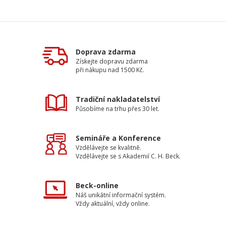
Doprava zdarma
Získejte dopravu zdarma
při nákupu nad 1500 Kč.
Tradiční nakladatelství
Působíme na trhu přes 30 let.
Semináře a Konference
Vzdělávejte se kvalitně.
Vzdělávejte se s Akademií C. H. Beck.
Beck-online
Náš unikátní informační systém.
Vždy aktuální, vždy online.