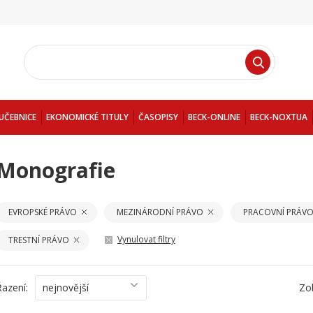
UČEBNICE
EKONOMICKÉ TITULY
ČASOPISY
BECK-ONLINE
BECK-NOXTUA
Monografie
EVROPSKÉ PRÁVO
MEZINÁRODNÍ PRÁVO
PRACOVNÍ PRÁVO
Vynulovat filtry
TRESTNÍ PRÁVO
Řazení:
nejnovější
Zo