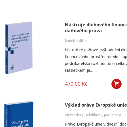
Nástroje dluhového financ
daňového práva
Radek Halíček
Historické daňové zvýhodnění dlu
financováním prostřednictvím kap
podnikatelská rozhodnutí o celkov
Následkem je...
470,00 Kč
Výklad práva Evropské unie
Alexander J. Bělohlávek
,
Jan Šamlot
Právo Evropské unie v dnešní do