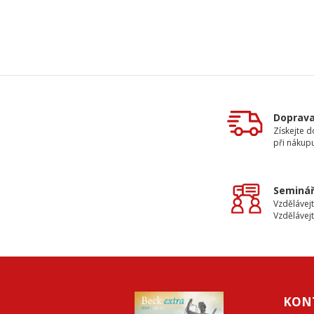
Doprav
Získejte 
při nákup
Seminář
Vzdělávejt
Vzdělávejt
KON