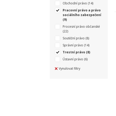
Obchodní právo
(14)
Pracovní právo a právo
sociálního zabezpečení
(9)
Procesní právo občanské
(22)
Soutěžní právo
(8)
Správní právo
(14)
Trestní právo
(8)
Ústavní právo
(6)
Vynulovat filtry