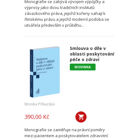
Monografie se zabývá vývojem výpůjčky a
výprosy jako dvou tradičních institutů
závazkového práva, jejichž kořeny sahají k
římskému právu a jejichž moderní podoba se
utvářela především v průběhu...
Smlouva o díle v
oblasti poskytování
péče o zdraví
NOVINKA
Monika Příkazská
390,00 Kč
Monografie se zaměřuje na právní poměry
mezi pacientem a poskytovatelem zdravotní