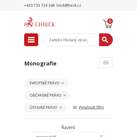
+420 733 734 348
beck@beck.cz
0
Monografie
EVROPSKÉ PRÁVO
OBČANSKÉ PRÁVO
Vynulovat filtry
ÚSTAVNÍ PRÁVO
Řazení: