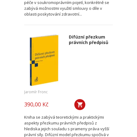
péče v soukromoprávním pojetí, konkrétně se
zabývá možnostmi využití smlouvy o díle v
oblasti poskytování zdravotní...
Difúzní přezkum
právních předpisů
Jaromír Fronc
390,00 Kč
Kniha se zabývá teoretickými a praktickými
aspekty přezkumu právních předpisů z
hlediska jejich souladu s prameny práva vyšší
právní síly. Difúzní model přezkumu spočívá v