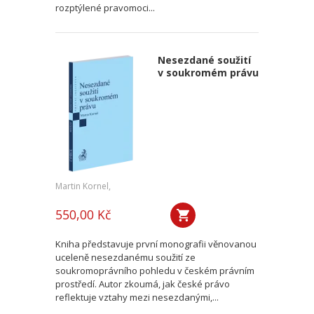
rozptýlené pravomoci...
Nesezdané soužití
v soukromém právu
Martin Kornel,
550,00 Kč
Kniha představuje první monografii věnovanou
uceleně nesezdanému soužití ze
soukromoprávního pohledu v českém právním
prostředí. Autor zkoumá, jak české právo
reflektuje vztahy mezi nesezdanými,...