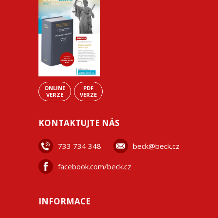
ONLINE
PDF
VERZE
VERZE
KONTAKTUJTE NÁS
733 734 348
beck@beck.cz
facebook.com/beck.cz
INFORMACE