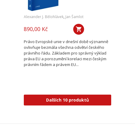
Alexander J. Bělohlávek
,
Jan Šamlot
890,00 Kč
Právo Evropské unie v dnešní době významně
ovlivňuje bezmála všechna odvětví českého
právního řádu. Základem pro správný výklad
práva EU a porozumění korelaci mezi českým
právním řádem a právem EU...
Dalších 10 produktů