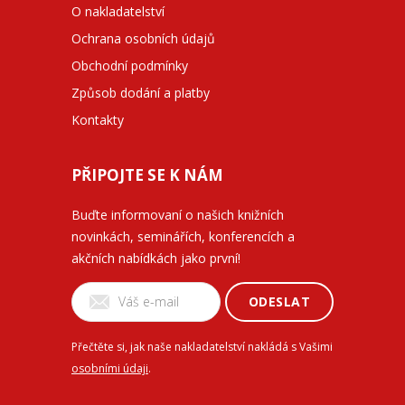
O nakladatelství
Ochrana osobních údajů
Obchodní podmínky
Způsob dodání a platby
Kontakty
PŘIPOJTE SE K NÁM
Buďte informovaní o našich knižních
novinkách, seminářích, konferencích a
akčních nabídkách jako první!
ODESLAT
Přečtěte si, jak naše nakladatelství nakládá s Vašimi
osobními údaji
.