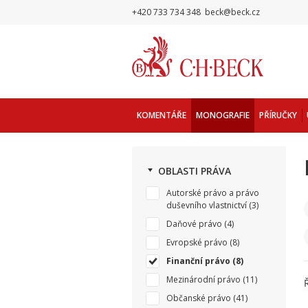
+420 733 734 348
beck@beck.cz
KOMENTÁŘE
MONOGRAFIE
PŘÍRUČKY
OBLASTI PRÁVA
Autorské právo a právo
duševního vlastnictví
(3)
Daňové právo
(4)
Evropské právo
(8)
Finanční právo
(8)
Mezinárodní právo
(11)
Občanské právo
(41)