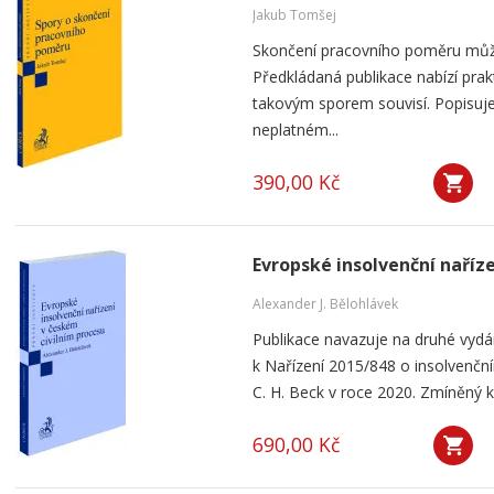
Jakub Tomšej
Skončení pracovního poměru můž
Předkládaná publikace nabízí prak
takovým sporem souvisí. Popisuje
neplatném...
390,00 Kč
Evropské insolvenční naříz
Alexander J. Bělohlávek
Publikace navazuje na druhé vyd
k Nařízení 2015/848 o insolvenčním
C. H. Beck v roce 2020. Zmíněný k
690,00 Kč