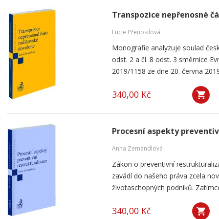
Transpozice nepřenosné čá
Lucie Přenosilová
Monografie analyzuje soulad česk
odst. 2 a čl. 8 odst. 3 směrnice 
2019/1158 ze dne 20. června 2019
340,00 Kč
Procesní aspekty preventiv
Anna Zemandlová
Zákon o preventivní restrukturaliza
zavádí do našeho práva zcela nový 
životaschopných podniků. Zatímco
340,00 Kč