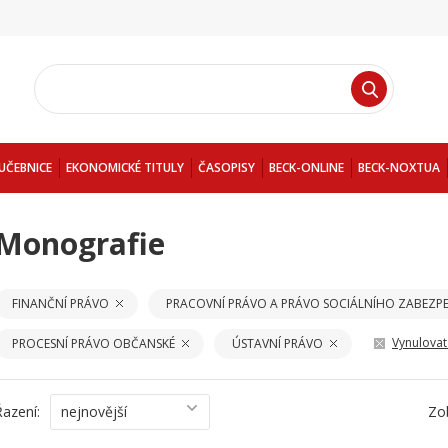
UČEBNICE
EKONOMICKÉ TITULY
ČASOPISY
BECK-ONLINE
BECK-NOXTUA
Monografie
FINANČNÍ PRÁVO
PRACOVNÍ PRÁVO A PRÁVO SOCIÁLNÍHO ZABEZPE
Vynulovat 
PROCESNÍ PRÁVO OBČANSKÉ
ÚSTAVNÍ PRÁVO
Řazení:
nejnovější
Zo