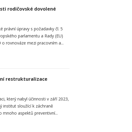
sti rodičovské dovolené
é právní úpravy s požadavky čl. 5
Evropského parlamentu a Rady (EU)
 o rovnováze mezi pracovním a...
ní restrukturalizace
ci, který nabyl účinnosti v září 2023,
institut sloužící k záchraně
 mnoho aspektů preventivní...