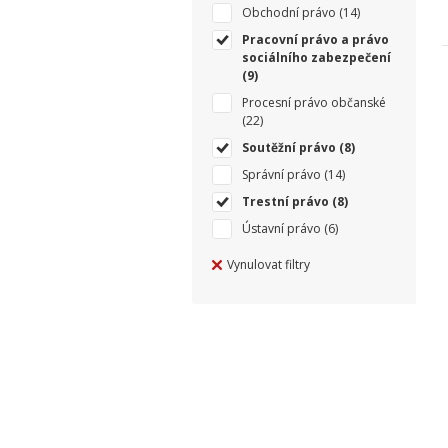
Obchodní právo
(14)
Pracovní právo a právo
sociálního zabezpečení
(9)
Procesní právo občanské
(22)
Soutěžní právo
(8)
Správní právo
(14)
Trestní právo
(8)
Ústavní právo
(6)
Vynulovat filtry