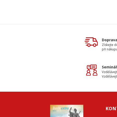
Doprav
Získejte 
při nákup
Seminář
Vzdělávejt
Vzdělávejt
KON