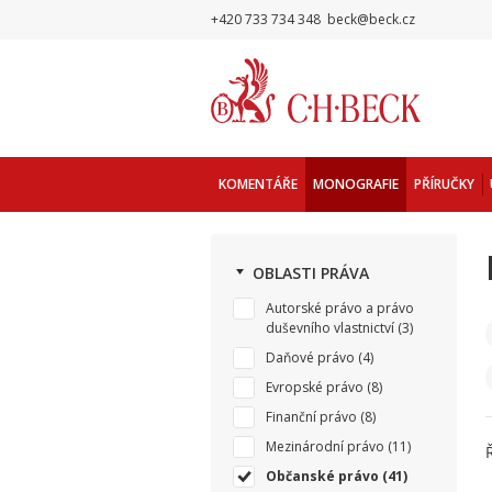
+420 733 734 348
beck@beck.cz
KOMENTÁŘE
MONOGRAFIE
PŘÍRUČKY
OBLASTI PRÁVA
Autorské právo a právo
duševního vlastnictví
(3)
Daňové právo
(4)
Evropské právo
(8)
Finanční právo
(8)
Mezinárodní právo
(11)
Občanské právo
(41)