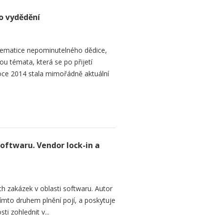
o vydědění
ematice nepominutelného dědice,
ou témata, která se po přijetí
ce 2014 stala mimořádně aktuální
softwaru. Vendor lock-in a
h zakázek v oblasti softwaru. Autor
 tímto druhem plnění pojí, a poskytuje
ti zohlednit v...