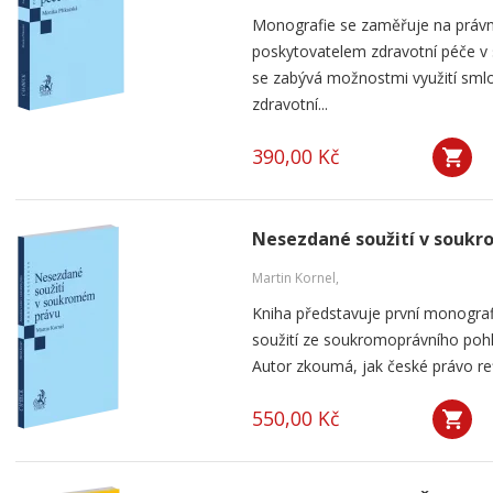
Monografie se zaměřuje na práv
poskytovatelem zdravotní péče v
se zabývá možnostmi využití smlou
zdravotní...
390,00 Kč
Nesezdané soužití v souk
Martin Kornel,
Kniha představuje první monogra
soužití ze soukromoprávního pohl
Autor zkoumá, jak české právo ref
550,00 Kč