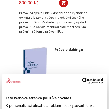
890,00 Kč
Právo Evropské unie v dnešní době významně
ovlivňuje bezmála všechna odvětví českého
právního řádu. Základem pro správný výklad
práva EU a porozumění korelaci mezi českým
právním řádem a právem EU...
Právo v dabingu
Martin Adamec
,
Vladimír Sharp
Tato webová stránka používá cookies
690,00 Kč
K personalizaci obsahu a reklam, poskytování funkcí