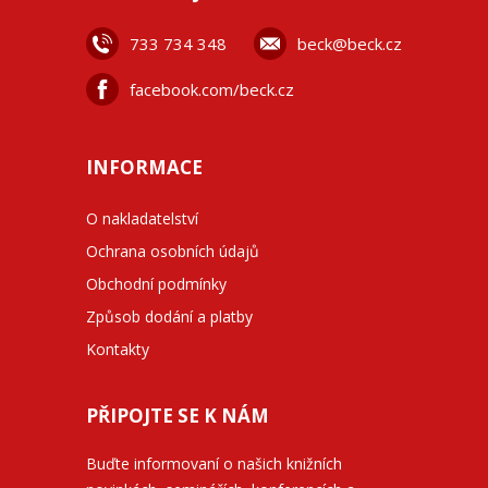
733 734 348
beck@beck.cz
facebook.com/beck.cz
INFORMACE
O nakladatelství
Ochrana osobních údajů
Obchodní podmínky
Způsob dodání a platby
Kontakty
PŘIPOJTE SE K NÁM
Buďte informovaní o našich knižních