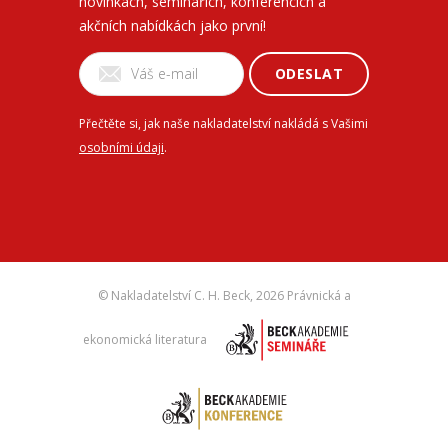
novinkách, seminářích, konferencích a
akčních nabídkách jako první!
ODESLAT
Přečtěte si, jak naše nakladatelství nakládá s Vašimi
osobními údaji
.
© Nakladatelství C. H. Beck,
2026 Právnická a
ekonomická literatura