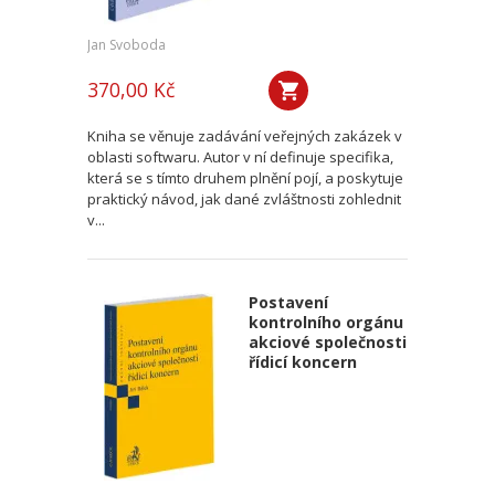
Jan Svoboda
370,00 Kč
Kniha se věnuje zadávání veřejných zakázek v
oblasti softwaru. Autor v ní definuje specifika,
která se s tímto druhem plnění pojí, a poskytuje
praktický návod, jak dané zvláštnosti zohlednit
v...
Postavení
kontrolního orgánu
akciové společnosti
řídicí koncern