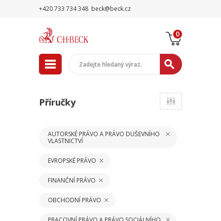
+420 733 734 348
beck@beck.cz
0
Příručky
AUTORSKÉ PRÁVO A PRÁVO DUŠEVNÍHO
VLASTNICTVÍ
EVROPSKÉ PRÁVO
FINANČNÍ PRÁVO
OBCHODNÍ PRÁVO
PRACOVNÍ PRÁVO A PRÁVO SOCIÁLNÍHO