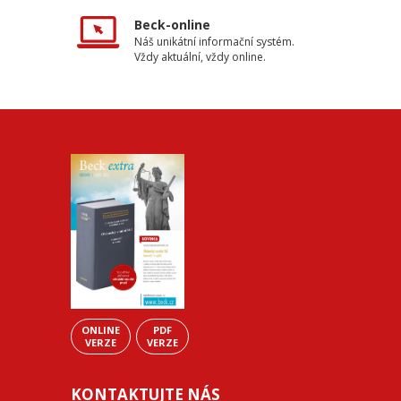
Beck-online
Náš unikátní informační systém.
Vždy aktuální, vždy online.
ONLINE
PDF
VERZE
VERZE
KONTAKTUJTE NÁS