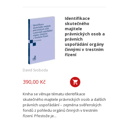
Identifikace
skutečného
majitele
právnických osob a
právních
uspořádání orgány
činnými v trestním
řízení
David Svoboda
390,00 Kč
Kniha se věnuje tématu identifikace
skutečného majitele právnických osob a dalších
právních uspořádání – zejména svěřenských
fondů z pohledu orgánů činných v trestním
řízení. Přestože je...