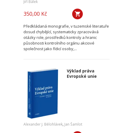
Jiří Bálek
350,00 Kč
Předkládaná monografie, v tuzemské literatuře
dosud chybějící, systematicky zpracovává
otázky role, prostředků kontroly a hranic
působnosti kontrolního orgánu akciové
společnost jako řídicí osoby,...
Výklad práva
Evropské unie
Alexander J. Bělohlávek
,
Jan Šamlot