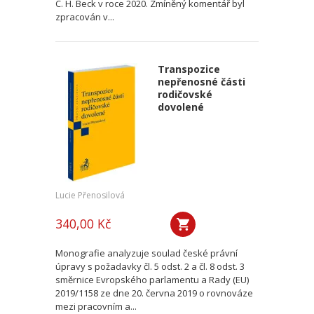
C. H. Beck v roce 2020. Zmíněný komentář byl
zpracován v...
Transpozice
nepřenosné části
rodičovské
dovolené
Lucie Přenosilová
340,00 Kč
Monografie analyzuje soulad české právní
úpravy s požadavky čl. 5 odst. 2 a čl. 8 odst. 3
směrnice Evropského parlamentu a Rady (EU)
2019/1158 ze dne 20. června 2019 o rovnováze
mezi pracovním a...