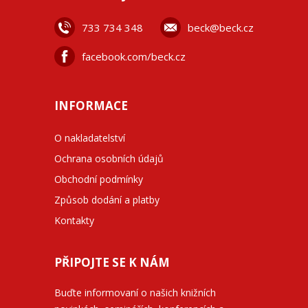
733 734 348
beck@beck.cz
facebook.com/beck.cz
INFORMACE
O nakladatelství
Ochrana osobních údajů
Obchodní podmínky
Způsob dodání a platby
Kontakty
PŘIPOJTE SE K NÁM
Buďte informovaní o našich knižních