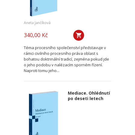
Aneta Jančíková
340,00 Kč
Téma procesního společenství představuje v
rámci civilního procesního práva oblast s
bohatou doktrinální tradicí, zejména pokud jde
o jeho podobu v nalézacím sporném řízení.
Naproti tomu jeho...
Mediace. Ohlédnutí
po deseti letech