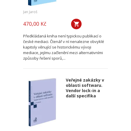
Jan Jaroš
470,00 Kč
Předkládaná kniha není typickou publikací o
české mediaci. Čtenář v ní nenalezne obvyklé
kapitoly věnující se historickému vývoji
mediace, jejímu začlenění mezi alternativními
způsoby řešení sporů,...
Veřejné zakázky v
oblasti softwaru.
Vendor lock-in a
další specifika