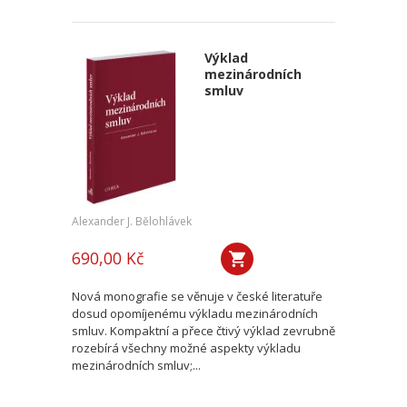
Výklad
mezinárodních
smluv
Alexander J. Bělohlávek
690,00 Kč
Nová monografie se věnuje v české literatuře
dosud opomíjenému výkladu mezinárodních
smluv. Kompaktní a přece čtivý výklad zevrubně
rozebírá všechny možné aspekty výkladu
mezinárodních smluv;...