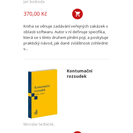
Jan Svoboda
370,00 Kč
Kniha se věnuje zadávání veřejných zakázek v
oblasti softwaru. Autor v ní definuje specifika,
která se s tímto druhem plnění pojí, a poskytuje
praktický návod, jak dané zvláštnosti zohlednit
v...
Kontumační
rozsudek
Miroslav Sedláček,