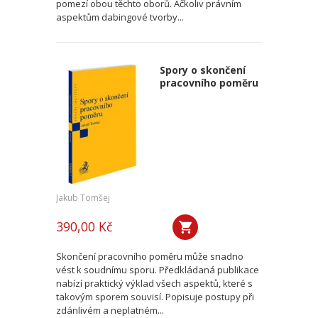
pomezí obou těchto oborů. Ačkoliv právním
aspektům dabingové tvorby...
Spory o skončení
pracovního poměru
Jakub Tomšej
390,00 Kč
Skončení pracovního poměru může snadno
vést k soudnímu sporu. Předkládaná publikace
nabízí praktický výklad všech aspektů, které s
takovým sporem souvisí. Popisuje postupy při
zdánlivém a neplatném...