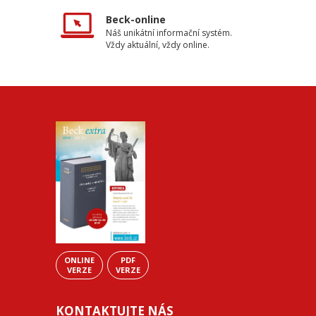
Beck-online
Náš unikátní informační systém.
Vždy aktuální, vždy online.
ONLINE
PDF
VERZE
VERZE
KONTAKTUJTE NÁS