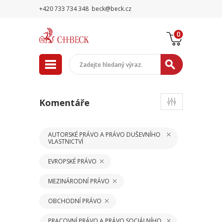
+420 733 734 348
beck@beck.cz
0
Komentáře
AUTORSKÉ PRÁVO A PRÁVO DUŠEVNÍHO
VLASTNICTVÍ
EVROPSKÉ PRÁVO
MEZINÁRODNÍ PRÁVO
OBCHODNÍ PRÁVO
PRACOVNÍ PRÁVO A PRÁVO SOCIÁLNÍHO