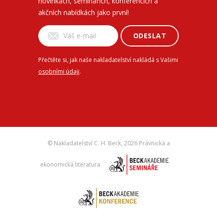
novinkách, seminářích, konferencích a
akčních nabídkách jako první!
ODESLAT
Přečtěte si, jak naše nakladatelství nakládá s Vašimi
osobními údaji
.
© Nakladatelství C. H. Beck,
2026 Právnická a
ekonomická literatura