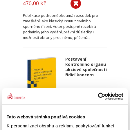
470,00 Kč
Publikace podrobně zkoumá rozsudek pro
zmeškání jako klasický institut civilního
sporného řízení. Autor postupně rozebírá
podmínky jeho vydání, právní důsledky i
možnosti obrany proti němu, přičemž...
Postavení
kontrolního orgánu
akciové společnosti
řídicí koncern
Jiří Bálek
Tato webová stránka používá cookies
350,00 Kč
K personalizaci obsahu a reklam, poskytování funkcí