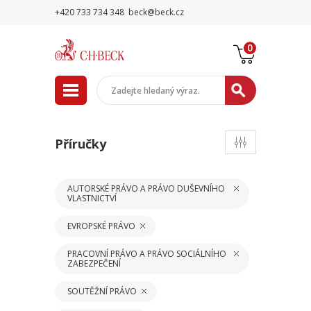
+420 733 734 348
beck@beck.cz
0
Příručky
AUTORSKÉ PRÁVO A PRÁVO DUŠEVNÍHO
VLASTNICTVÍ
EVROPSKÉ PRÁVO
PRACOVNÍ PRÁVO A PRÁVO SOCIÁLNÍHO
ZABEZPEČENÍ
SOUTĚŽNÍ PRÁVO