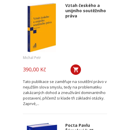
Vztah českého a
unijního soutěžního
práva
Michal Petr
390,00 Kč
Tato publikace se zaměřuje na soutěžní právo v
nejužším slova smyslu, tedy na problematiku
zakázaných dohod a zneužívání dominantního
postavení, přičemž si klade tři základní otázky.
Zaprvé,...
Pocta Pavlu