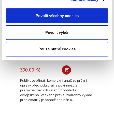
Přechod práv a
Povolit všechny cookies
povinností z
pracovněprávních
vztahů
Povolit výběr
Pouze nutné cookies
Matěj Řičánek
390,00 Kč
Publikace přináší komplexní analýzu právní
úpravy přechodu práv a povinností z
pracovněprávních vztahů z pohledu
evropského i českého práva. Podrobný výklad
problematiky je bohatě doplněn o...