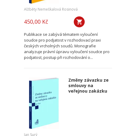
Alžběty Nemeškalová Rosinová
450,00 Kč
Publikace se zabývá tématem vyloučení
soudce pro podjatost v rozhodovací praxi
českých vrcholných soudů. Monografie
analyzuje právní úpravu vyloučení soudce pro
podjatost, postup při rozhodování o...
Změny závazku ze
smlouvy na
veřejnou zakázku
Jan Surý