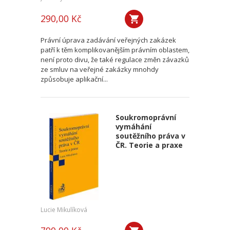
290,00 Kč
Právní úprava zadávání veřejných zakázek
patří k těm komplikovanějším právním oblastem,
není proto divu, že také regulace změn závazků
ze smluv na veřejné zakázky mnohdy
způsobuje aplikační...
Soukromoprávní
vymáhání
soutěžního práva v
ČR. Teorie a praxe
Lucie Mikulíková