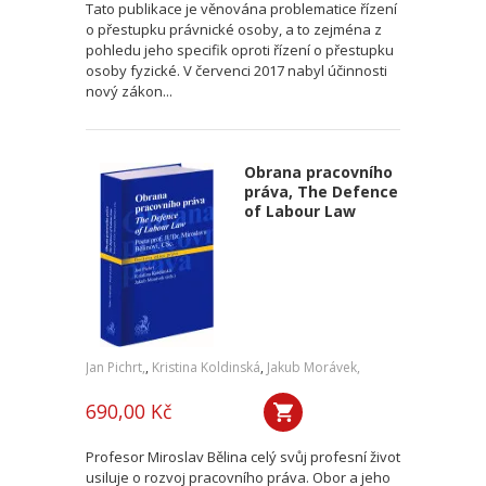
Tato publikace je věnována problematice řízení
o přestupku právnické osoby, a to zejména z
pohledu jeho specifik oproti řízení o přestupku
osoby fyzické. V červenci 2017 nabyl účinnosti
nový zákon...
Obrana pracovního
práva, The Defence
of Labour Law
Jan Pichrt,
,
Kristina Koldinská
,
Jakub Morávek,
690,00 Kč
Profesor Miroslav Bělina celý svůj profesní život
usiluje o rozvoj pracovního práva. Obor a jeho