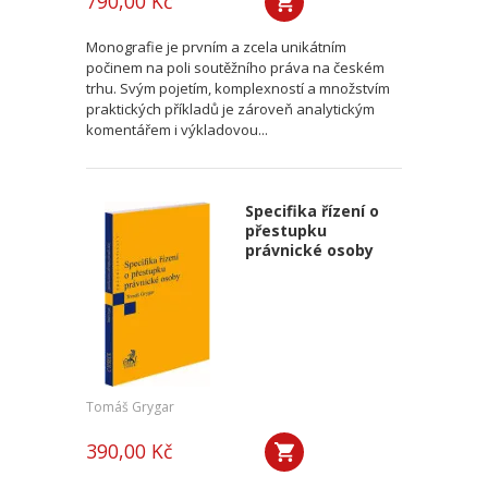
790,00 Kč
Monografie je prvním a zcela unikátním
počinem na poli soutěžního práva na českém
trhu. Svým pojetím, komplexností a množstvím
praktických příkladů je zároveň analytickým
komentářem i výkladovou...
Specifika řízení o
přestupku
právnické osoby
Tomáš Grygar
390,00 Kč