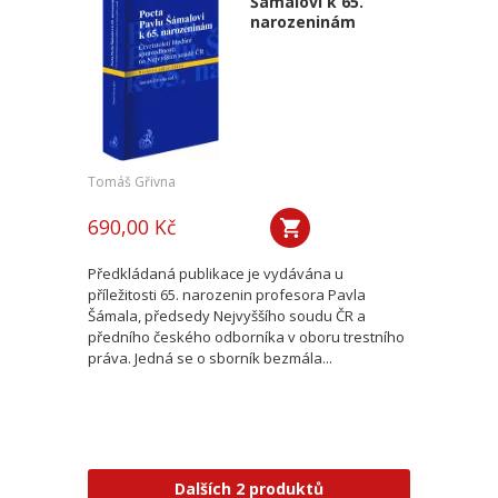
Šámalovi k 65.
narozeninám
Tomáš Gřivna
690,00 Kč
Předkládaná publikace je vydávána u
příležitosti 65. narozenin profesora Pavla
Šámala, předsedy Nejvyššího soudu ČR a
předního českého odborníka v oboru trestního
práva. Jedná se o sborník bezmála...
Dalších 2 produktů