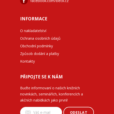
facebook.com/beck.cz
INFORMACE
O nakladatelství
Ochrana osobních údajů
Obchodní podmínky
Způsob dodání a platby
Kontakty
PŘIPOJTE SE K NÁM
Buďte informovaní o našich knižních
novinkách, seminářích, konferencích a
akčních nabídkách jako první!
ODESLAT