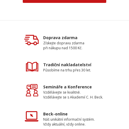
Doprava zdarma
Získejte dopravu zdarma
při nákupu nad 1500 Kč.
Tradiční nakladatelství
Působíme na trhu přes 30 let.
Semináře a Konference
Vzdělávejte se kvalitně.
Vzdělávejte se s Akademií C. H. Beck.
Beck-online
Náš unikátní informační systém.
Vždy aktuální, vždy online.