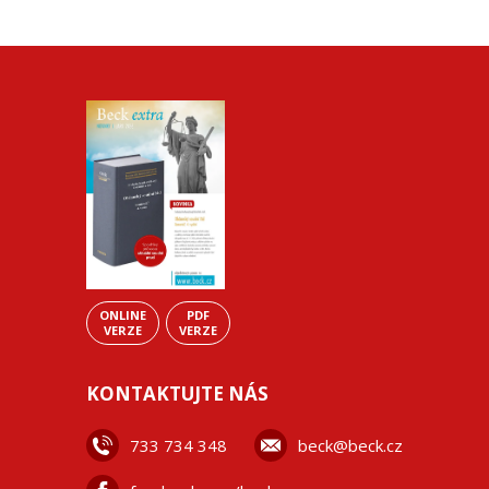
ONLINE
PDF
VERZE
VERZE
KONTAKTUJTE NÁS
733 734 348
beck@beck.cz