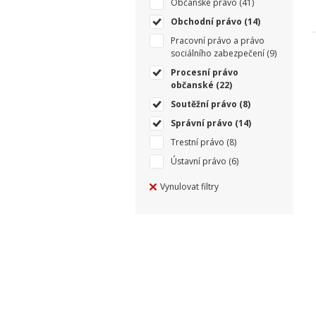
Občanské právo
(41)
Obchodní právo
(14)
Pracovní právo a právo
sociálního zabezpečení
(9)
Procesní právo
občanské
(22)
Soutěžní právo
(8)
Správní právo
(14)
Trestní právo
(8)
Ústavní právo
(6)
Vynulovat filtry