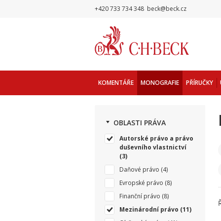
+420 733 734 348
beck@beck.cz
KOMENTÁŘE
MONOGRAFIE
PŘÍRUČKY
OBLASTI PRÁVA
Autorské právo a právo
duševního vlastnictví
(3)
Daňové právo
(4)
Evropské právo
(8)
Finanční právo
(8)
Mezinárodní právo
(11)