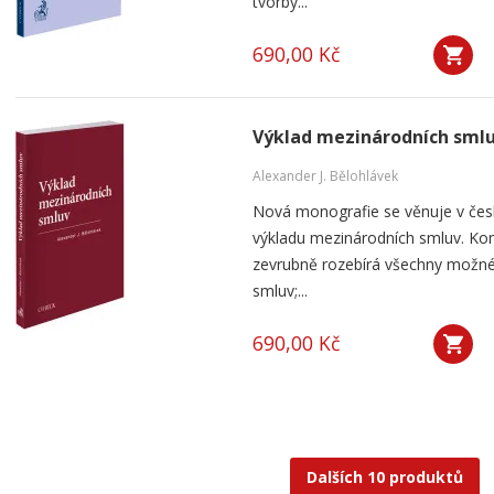
tvorby...
690,00 Kč
Výklad mezinárodních sml
Alexander J. Bělohlávek
Nová monografie se věnuje v čes
výkladu mezinárodních smluv. Kom
zevrubně rozebírá všechny možné
smluv;...
690,00 Kč
Dalších 10 produktů