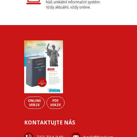
Náš unikátní informační systém.
Vždy aktuální, vždy online.
ONLINE
PDF
VERZE
VERZE
KONTAKTUJTE NÁS