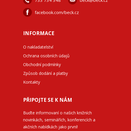
733 734 348
beck@beck.cz
facebook.com/beck.cz
INFORMACE
O nakladatelství
Ochrana osobních údajů
Obchodní podmínky
Způsob dodání a platby
Kontakty
PŘIPOJTE SE K NÁM
Buďte informovaní o našich knižních
novinkách, seminářích, konferencích a
akčních nabídkách jako první!