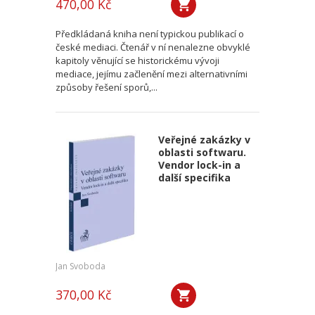
470,00 Kč
Předkládaná kniha není typickou publikací o
české mediaci. Čtenář v ní nenalezne obvyklé
kapitoly věnující se historickému vývoji
mediace, jejímu začlenění mezi alternativními
způsoby řešení sporů,...
Veřejné zakázky v
oblasti softwaru.
Vendor lock-in a
další specifika
Jan Svoboda
370,00 Kč