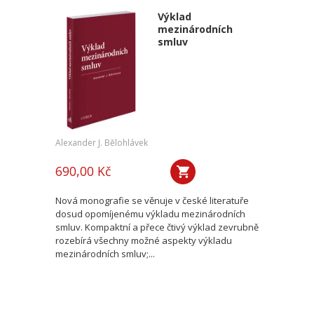
Výklad
mezinárodních
smluv
Alexander J. Bělohlávek
690,00 Kč
Nová monografie se věnuje v české literatuře
dosud opomíjenému výkladu mezinárodních
smluv. Kompaktní a přece čtivý výklad zevrubně
rozebírá všechny možné aspekty výkladu
mezinárodních smluv;...