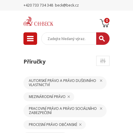
+420 733 734 348
beck@beck.cz
0
Příručky
AUTORSKÉ PRÁVO A PRÁVO DUŠEVNÍHO
VLASTNICTVÍ
MEZINÁRODNÍ PRÁVO
PRACOVNÍ PRÁVO A PRÁVO SOCIÁLNÍHO
ZABEZPEČENÍ
PROCESNÍ PRÁVO OBČANSKÉ