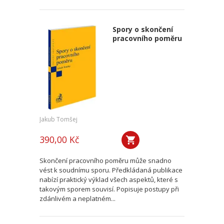
Spory o skončení
pracovního poměru
Jakub Tomšej
390,00 Kč
Skončení pracovního poměru může snadno
vést k soudnímu sporu. Předkládaná publikace
nabízí praktický výklad všech aspektů, které s
takovým sporem souvisí. Popisuje postupy při
zdánlivém a neplatném...