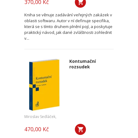
370,00 Kč
Kniha se věnuje zadávání veřejných zakázek v
oblasti softwaru. Autor v ní definuje specifika,
která se s tímto druhem plnění pojí, a poskytuje
praktický návod, jak dané zvláštnosti zohlednit
v...
Kontumační
rozsudek
Miroslav Sedláček,
470,00 Kč