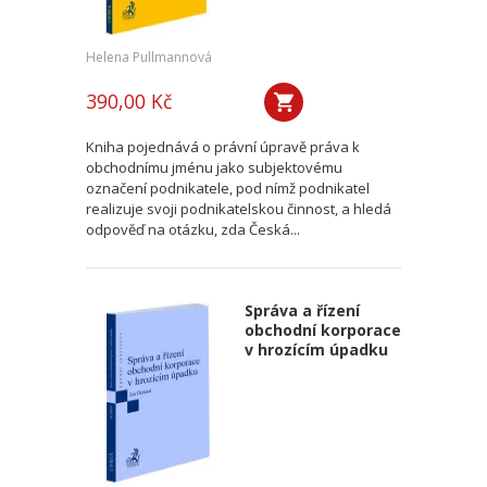
Helena Pullmannová
390,00 Kč
Kniha pojednává o právní úpravě práva k
obchodnímu jménu jako subjektovému
označení podnikatele, pod nímž podnikatel
realizuje svoji podnikatelskou činnost, a hledá
odpověď na otázku, zda Česká...
Správa a řízení
obchodní korporace
v hrozícím úpadku