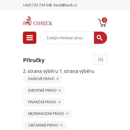
+420 733 734 348
beck@beck.cz
0
Příručky
2. strana výběru
1. strana výběru
DAŇOVÉ PRÁVO
EVROPSKÉ PRÁVO
FINANČNÍ PRÁVO
MEZINÁRODNÍ PRÁVO
OBČANSKÉ PRÁVO