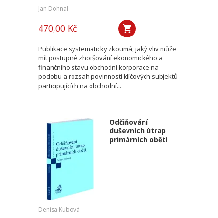
Jan Dohnal
470,00 Kč
Publikace systematicky zkoumá, jaký vliv může
mít postupné zhoršování ekonomického a
finančního stavu obchodní korporace na
podobu a rozsah povinností klíčových subjektů
participujících na obchodní...
Odčiňování
duševních útrap
primárních obětí
Denisa Kubová