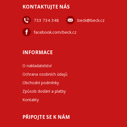
KONTAKTUJTE NÁS
733 734 348
beck@beck.cz
facebook.com/beck.cz
INFORMACE
O nakladatelství
Ochrana osobních údajů
Obchodní podmínky
Způsob dodání a platby
Kontakty
PŘIPOJTE SE K NÁM