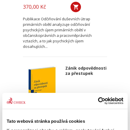
370,00 Kč
Publikace Odčiňování duševních útrap
primárních obětí analyzuje odčiňování
psychických újem primárních obětí v
občanskoprávních a pracovněprávních
vztazích, a to jak psychických újem
dosahujících...
Zánik odpovědnosti
za přestupek
Tomáš Grygar
Tato webová stránka používá cookies