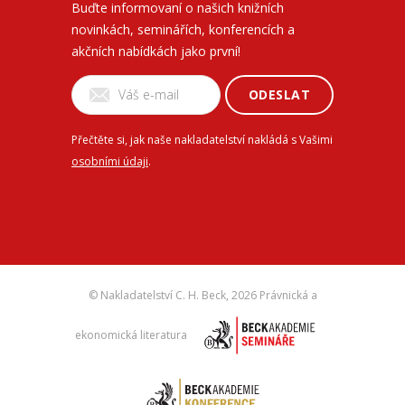
Buďte informovaní o našich knižních
novinkách, seminářích, konferencích a
akčních nabídkách jako první!
ODESLAT
Přečtěte si, jak naše nakladatelství nakládá s Vašimi
osobními údaji
.
© Nakladatelství C. H. Beck,
2026 Právnická a
ekonomická literatura