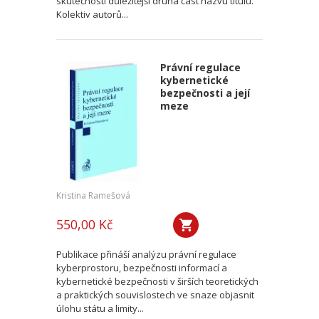
skutečnosti důležitější druhá část názvu titulu.
Kolektiv autorů...
Právní regulace
kybernetické
bezpečnosti a její
meze
Kristina Ramešová
550,00 Kč
Publikace přináší analýzu právní regulace
kyberprostoru, bezpečnosti informací a
kybernetické bezpečnosti v širších teoretických
a praktických souvislostech ve snaze objasnit
úlohu státu a limity...