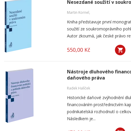
Nesezdané soužití v souk
Martin Kornel,
Kniha představuje první monogra
soužití ze soukromoprávního pohl
Autor zkoumá, jak české právo ref
550,00 Kč
Nástroje dluhového financ
daňového práva
Radek Halíček
Historické daňové zvýhodnění dlu
financováním prostřednictvím kap
podnikatelská rozhodnutí o celkov
Následkem je...