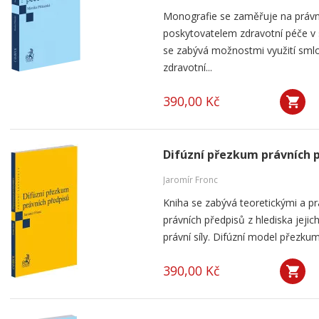
Monografie se zaměřuje na práv
poskytovatelem zdravotní péče v
se zabývá možnostmi využití smlou
zdravotní...
390,00 Kč
Difúzní přezkum právních 
Jaromír Fronc
Kniha se zabývá teoretickými a p
právních předpisů z hlediska jeji
právní síly. Difúzní model přezku
390,00 Kč