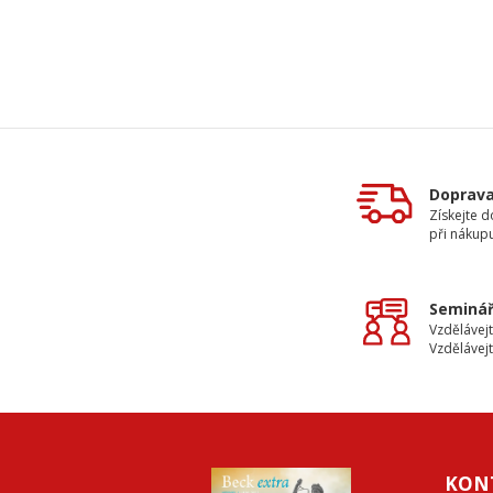
Doprav
Získejte 
při nákup
Seminář
Vzdělávejt
Vzdělávejt
KON