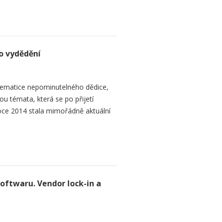
o vydědění
ematice nepominutelného dědice,
ou témata, která se po přijetí
ce 2014 stala mimořádně aktuální
softwaru. Vendor lock-in a