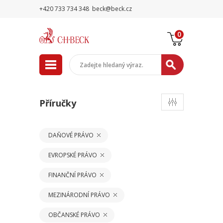
+420 733 734 348
beck@beck.cz
0
Příručky
DAŇOVÉ PRÁVO
EVROPSKÉ PRÁVO
FINANČNÍ PRÁVO
MEZINÁRODNÍ PRÁVO
OBČANSKÉ PRÁVO