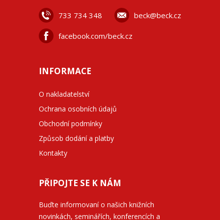
733 734 348
beck@beck.cz
facebook.com/beck.cz
INFORMACE
O nakladatelství
Ochrana osobních údajů
Obchodní podmínky
Způsob dodání a platby
Kontakty
PŘIPOJTE SE K NÁM
Buďte informovaní o našich knižních
novinkách, seminářích, konferencích a