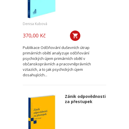
Denisa Kubová
370,00 Kč
Publikace Odčiňování duševních útrap
primárních obětí analyzuje odčiňování
psychických újem primárních obětí v
občanskoprávních a pracovněprávních
vztazích, a to jak psychických újem
dosahujících...
Zánik odpovědnosti
za přestupek