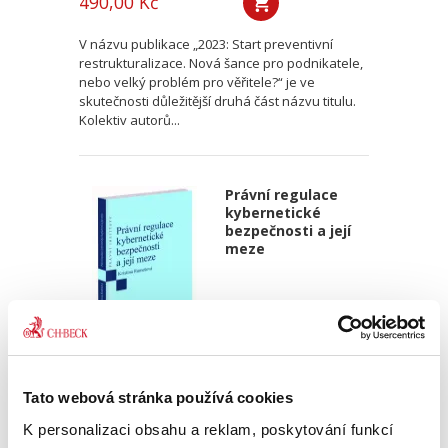
490,00 Kč
V názvu publikace „2023: Start preventivní
restrukturalizace. Nová šance pro podnikatele,
nebo velký problém pro věřitele?“ je ve
skutečnosti důležitější druhá část názvu titulu.
Kolektiv autorů...
Právní regulace
kybernetické
bezpečnosti a její
meze
Kristina Ramešová
Tato webová stránka používá cookies
550,00 Kč
K personalizaci obsahu a reklam, poskytování funkcí