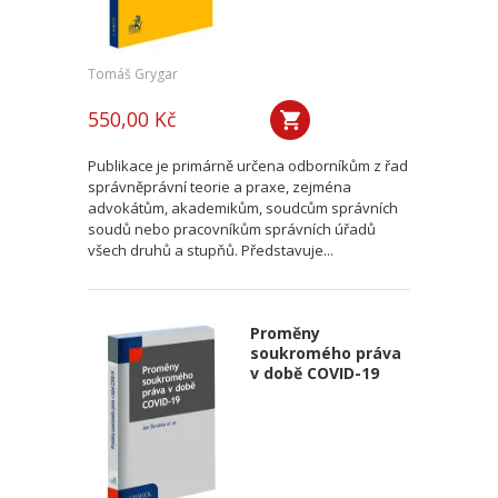
Tomáš Grygar
550,00 Kč
Publikace je primárně určena odborníkům z řad
správněprávní teorie a praxe, zejména
advokátům, akademikům, soudcům správních
soudů nebo pracovníkům správních úřadů
všech druhů a stupňů. Představuje...
Proměny
soukromého práva
v době COVID-19