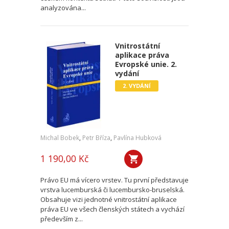
analyzována...
Vnitrostátní
aplikace práva
Evropské unie. 2.
vydání
2. VYDÁNÍ
Michal Bobek
,
Petr Bříza
,
Pavlína Hubková
1 190,00 Kč
Právo EU má vícero vrstev. Tu první představuje
vrstva lucemburská či lucembursko-bruselská.
Obsahuje vizi jednotné vnitrostátní aplikace
práva EU ve všech členských státech a vychází
především z...