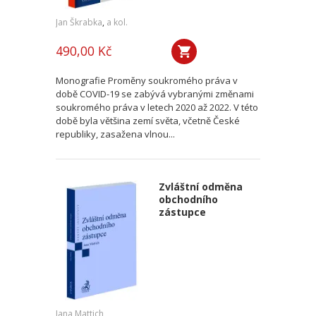
Jan Škrabka
,
a kol.
490,00 Kč
Monografie Proměny soukromého práva v
době COVID-19 se zabývá vybranými změnami
soukromého práva v letech 2020 až 2022. V této
době byla většina zemí světa, včetně České
republiky, zasažena vlnou...
Zvláštní odměna
obchodního
zástupce
Jana Mattich