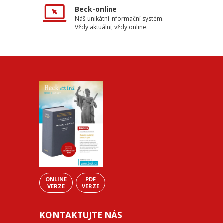
Beck-online
Náš unikátní informační systém.
Vždy aktuální, vždy online.
ONLINE
PDF
VERZE
VERZE
KONTAKTUJTE NÁS