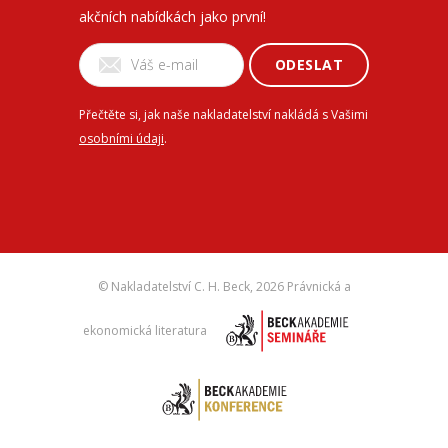
akčních nabídkách jako první!
ODESLAT
Přečtěte si, jak naše nakladatelství nakládá s Vašimi
osobními údaji
.
© Nakladatelství C. H. Beck,
2026 Právnická a
ekonomická literatura