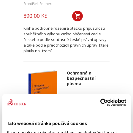
František Emmert
390,00 Kč
Kniha podrobně rozebírá otázku přípustnosti
souběžného výkonu cizího občanství vedle
českého podle současné české právní úpravy
a také podle předchozích právních úprav, které
platily na území...
Ochranná a
bezpečnostní
pásma
Tato webová stránka používá cookies
Jakub Handrlica
K personalizaci obsahu a reklam, poskytování funkcí