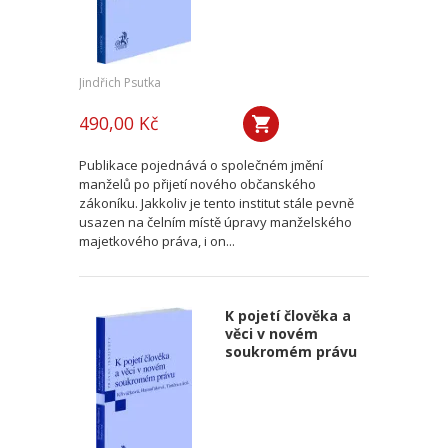
Jindřich Psutka
490,00 Kč
Publikace pojednává o společném jmění
manželů po přijetí nového občanského
zákoníku. Jakkoliv je tento institut stále pevně
usazen na čelním místě úpravy manželského
majetkového práva, i on...
K pojetí člověka a
věci v novém
soukromém právu