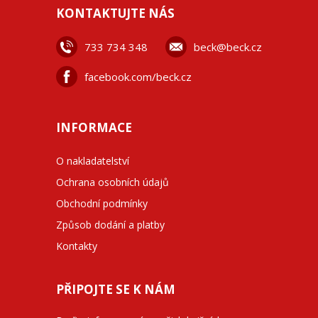
KONTAKTUJTE NÁS
733 734 348
beck@beck.cz
facebook.com/beck.cz
INFORMACE
O nakladatelství
Ochrana osobních údajů
Obchodní podmínky
Způsob dodání a platby
Kontakty
PŘIPOJTE SE K NÁM