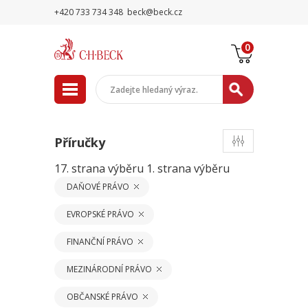
+420 733 734 348
beck@beck.cz
0
Příručky
17. strana výběru
1. strana výběru
DAŇOVÉ PRÁVO
EVROPSKÉ PRÁVO
FINANČNÍ PRÁVO
MEZINÁRODNÍ PRÁVO
OBČANSKÉ PRÁVO