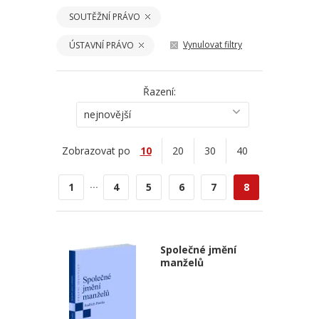
SOUTĚŽNÍ PRÁVO
Vynulovat filtry
ÚSTAVNÍ PRÁVO
Řazení:
nejnovější
Zobrazovat po
10
20
30
40
...
1
4
5
6
7
8
Společné jmění
manželů