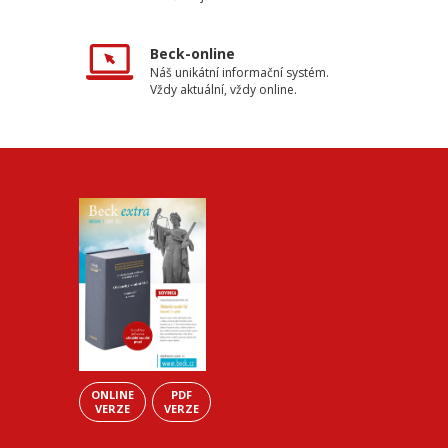
Beck-online
Náš unikátní informační systém.
Vždy aktuální, vždy online.
ONLINE
PDF
VERZE
VERZE