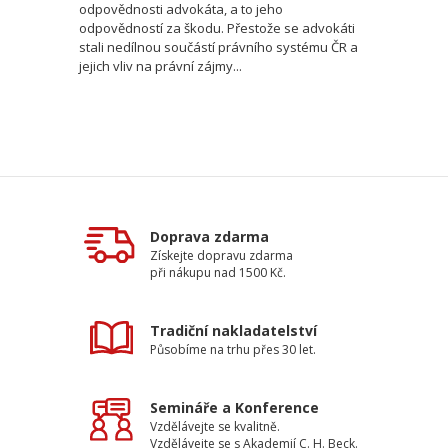
odpovědnosti advokáta, a to jeho
odpovědností za škodu. Přestože se advokáti
stali nedílnou součástí právního systému ČR a
jejich vliv na právní zájmy...
Doprava zdarma
Získejte dopravu zdarma
při nákupu nad 1500 Kč.
Tradiční nakladatelství
Působíme na trhu přes 30 let.
Semináře a Konference
Vzdělávejte se kvalitně.
Vzdělávejte se s Akademií C. H. Beck.