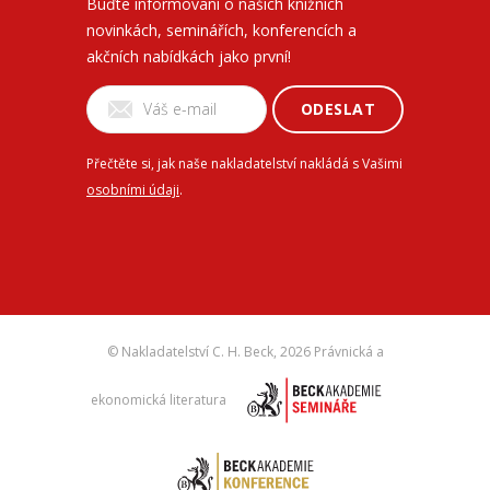
Buďte informovaní o našich knižních
novinkách, seminářích, konferencích a
akčních nabídkách jako první!
ODESLAT
Přečtěte si, jak naše nakladatelství nakládá s Vašimi
osobními údaji
.
© Nakladatelství C. H. Beck,
2026 Právnická a
ekonomická literatura