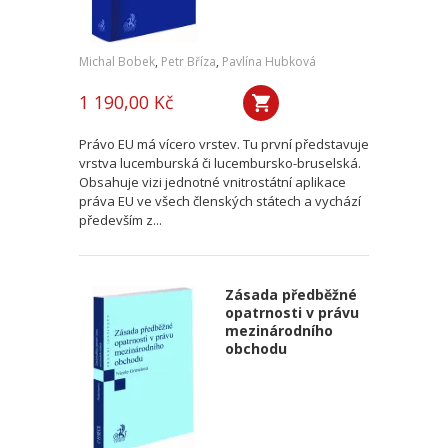
Michal Bobek
,
Petr Bříza
,
Pavlína Hubková
1 190,00 Kč
Právo EU má vícero vrstev. Tu první představuje
vrstva lucemburská či lucembursko-bruselská.
Obsahuje vizi jednotné vnitrostátní aplikace
práva EU ve všech členských státech a vychází
především z...
Zásada předběžné
opatrnosti v právu
mezinárodního
obchodu