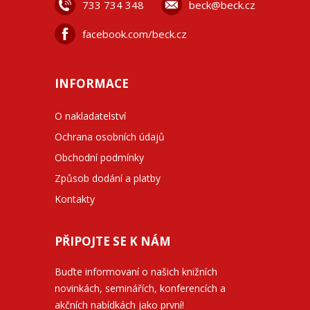
733 734 348
beck@beck.cz
facebook.com/beck.cz
INFORMACE
O nakladatelství
Ochrana osobních údajů
Obchodní podmínky
Způsob dodání a platby
Kontakty
PŘIPOJTE SE K NÁM
Buďte informovaní o našich knižních
novinkách, seminářích, konferencích a
akčních nabídkách jako první!