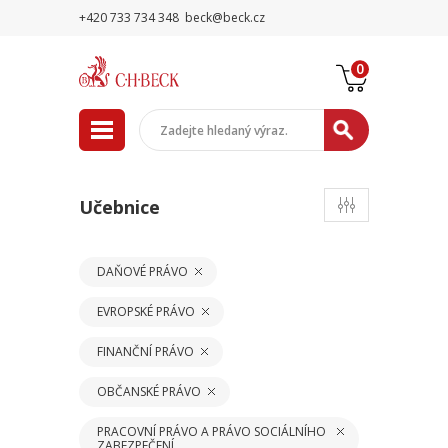
+420 733 734 348
beck@beck.cz
0
Učebnice
DAŇOVÉ PRÁVO
EVROPSKÉ PRÁVO
FINANČNÍ PRÁVO
OBČANSKÉ PRÁVO
PRACOVNÍ PRÁVO A PRÁVO SOCIÁLNÍHO
ZABEZPEČENÍ