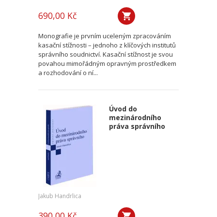
690,00 Kč
Monografie je prvním uceleným zpracováním
kasační stížnosti – jednoho z klíčových institutů
správního soudnictví. Kasační stížnost je svou
povahou mimořádným opravným prostředkem
a rozhodování o ní...
Úvod do
mezinárodního
práva správního
Jakub Handrlica
390,00 Kč