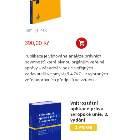
Kamil Jelínek,
390,00 Kč
Publikace je věnována analýze právních
povinností, které plynou orgánům veřejné
správy – zásadně v pozici veřejných
zadavatelů ve smyslu § 4 ZVZ – z vybraných
veřejnoprávních předpisů ve vztahu k...
Vnitrostátní
aplikace práva
Evropské unie. 2.
vydání
2. VYDÁNÍ