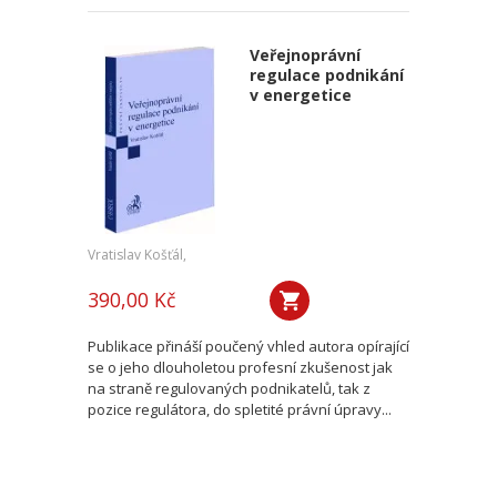
Veřejnoprávní
regulace podnikání
v energetice
Vratislav Košťál,
390,00 Kč
Publikace přináší poučený vhled autora opírající
se o jeho dlouholetou profesní zkušenost jak
na straně regulovaných podnikatelů, tak z
pozice regulátora, do spletité právní úpravy...