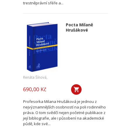
trestněprávní sféře a...
Pocta Milaně
Hrušákové
Renáta Šínová,
690,00 Kč
Profesorka Milana Hrušáková je jednou z
nejvýznamnějších osobností na poli rodinného
práva. O tom svědčí nejen početné publikace z
její bibliografie, ale i působení na akademické
půdě, kde své...