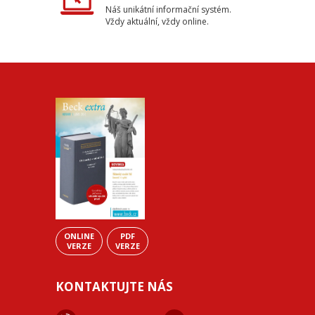
Náš unikátní informační systém.
Vždy aktuální, vždy online.
ONLINE
PDF
VERZE
VERZE
KONTAKTUJTE NÁS