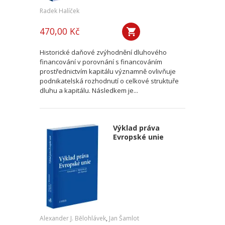
Radek Halíček
470,00 Kč
Historické daňové zvýhodnění dluhového
financování v porovnání s financováním
prostřednictvím kapitálu významně ovlivňuje
podnikatelská rozhodnutí o celkové struktuře
dluhu a kapitálu. Následkem je...
Výklad práva
Evropské unie
Alexander J. Bělohlávek
,
Jan Šamlot