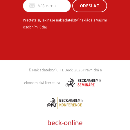
ODESLAT
Přečtěte si, jak naše nakladatelství nakládá s Vašimi
osobními údaji
.
© Nakladatelství C. H. Beck,
2026 Právnická a
ekonomická literatura