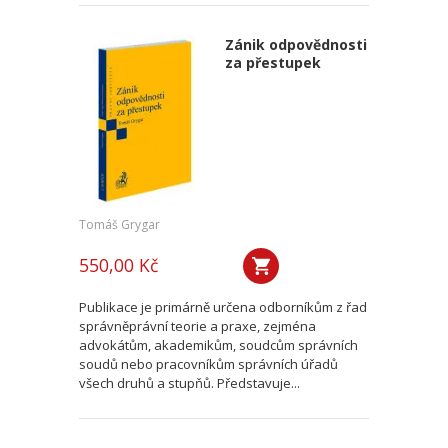
Zánik odpovědnosti
za přestupek
Tomáš Grygar
550,00 Kč
Publikace je primárně určena odborníkům z řad
správněprávní teorie a praxe, zejména
advokátům, akademikům, soudcům správních
soudů nebo pracovníkům správních úřadů
všech druhů a stupňů. Představuje...