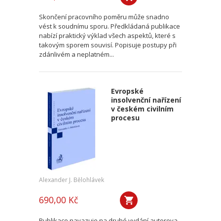
Skončení pracovního poměru může snadno
vést k soudnímu sporu. Předkládaná publikace
nabízí praktický výklad všech aspektů, které s
takovým sporem souvisí. Popisuje postupy při
zdánlivém a neplatném...
Evropské
insolvenční nařízení
v českém civilním
procesu
Alexander J. Bělohlávek
690,00 Kč
Publikace navazuje na druhé vydání autorova