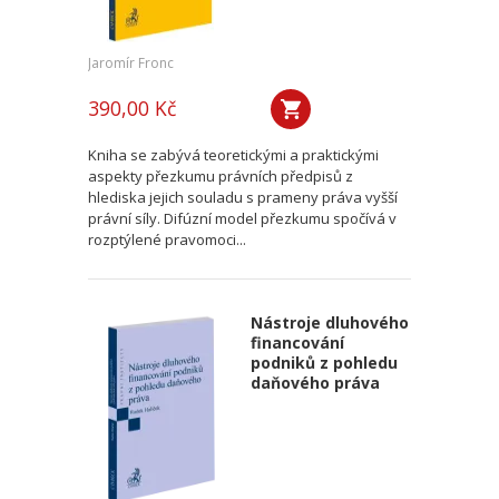
Jaromír Fronc
390,00 Kč
Kniha se zabývá teoretickými a praktickými
aspekty přezkumu právních předpisů z
hlediska jejich souladu s prameny práva vyšší
právní síly. Difúzní model přezkumu spočívá v
rozptýlené pravomoci...
Nástroje dluhového
financování
podniků z pohledu
daňového práva