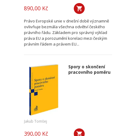
890,00 Kč
Právo Evropské unie v dnešní době významně
ovlivňuje bezmála všechna odvětví českého
právního řádu. Základem pro správný výklad
práva EU a porozumění korelaci mezi českým
právním řádem a právem EU...
Spory o skončení
pracovního poměru
Jakub Tomšej
390,00 Kč