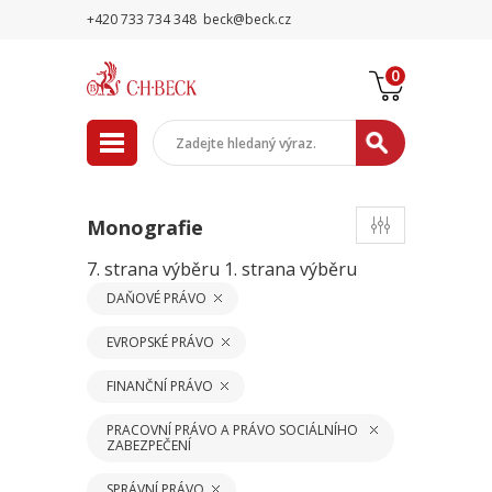
+420 733 734 348
beck@beck.cz
0
Monografie
7. strana výběru
1. strana výběru
DAŇOVÉ PRÁVO
EVROPSKÉ PRÁVO
FINANČNÍ PRÁVO
PRACOVNÍ PRÁVO A PRÁVO SOCIÁLNÍHO
ZABEZPEČENÍ
SPRÁVNÍ PRÁVO