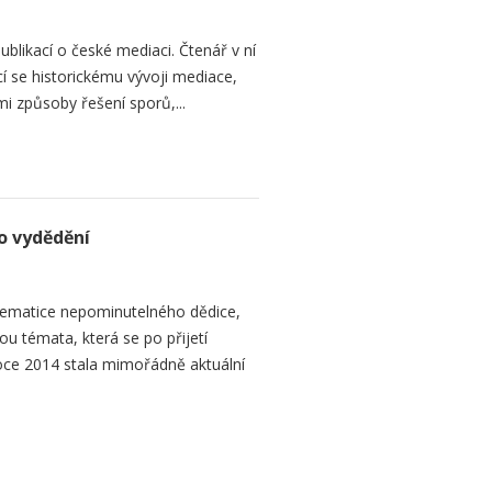
ublikací o české mediaci. Čtenář v ní
cí se historickému vývoji mediace,
mi způsoby řešení sporů,...
o vydědění
ematice nepominutelného dědice,
ou témata, která se po přijetí
ce 2014 stala mimořádně aktuální