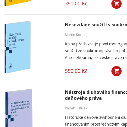
390,00 Kč
Nesezdané soužití v souk
Martin Kornel,
Kniha představuje první monogra
soužití ze soukromoprávního pohl
Autor zkoumá, jak české právo ref
550,00 Kč
Nástroje dluhového financ
daňového práva
Radek Halíček
Historické daňové zvýhodnění dlu
financováním prostřednictvím kap