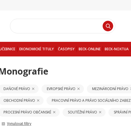
UČEBNICE
EKONOMICKÉ TITULY
ČASOPISY
BECK-ONLINE
BECK-NOXTUA
Monografie
DAŇOVÉ PRÁVO
EVROPSKÉ PRÁVO
MEZINÁRODNÍ PRÁVO
OBCHODNÍ PRÁVO
PRACOVNÍ PRÁVO A PRÁVO SOCIÁLNÍHO ZABEZ
PROCESNÍ PRÁVO OBČANSKÉ
SOUTĚŽNÍ PRÁVO
SPRÁVNÍ 
Vynulovat filtry