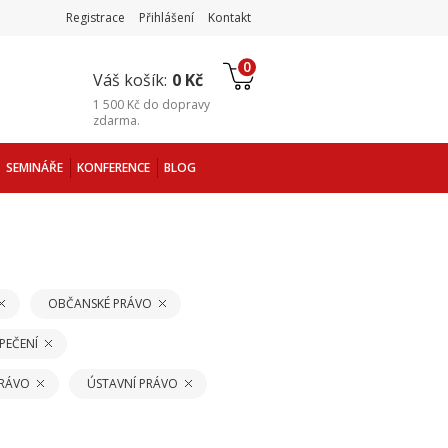
Registrace
Přihlášení
Kontakt
0
Váš košík:
0 Kč
1 500 Kč
do
dopravy
zdarma
.
SEMINÁŘE
KONFERENCE
BLOG
OBČANSKÉ PRÁVO
PEČENÍ
PRÁVO
ÚSTAVNÍ PRÁVO