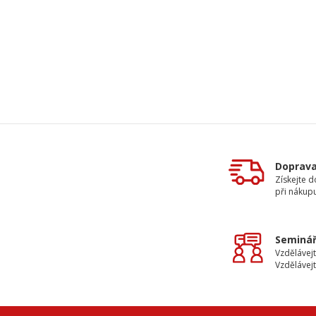
Doprav
Získejte 
při nákup
Seminář
Vzdělávejt
Vzdělávejt