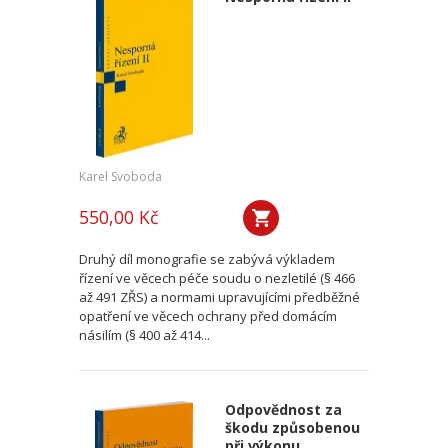
Karel Svoboda
550,00 Kč
Druhý díl monografie se zabývá výkladem
řízení ve věcech péče soudu o nezletilé (§ 466
až 491 ZŘS) a normami upravujícími předběžné
opatření ve věcech ochrany před domácím
násilím (§ 400 až 414...
Odpovědnost za
škodu způsobenou
při výkonu