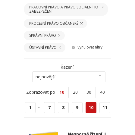
PRACOVNÍ PRÁVO A PRÁVO SOCIÁLNÍHO
ZABEZPEČENÍ
PROCESNÍ PRÁVO OBČANSKÉ
SPRÁVNÍ PRÁVO
Vynulovat filtry
ÚSTAVNÍ PRÁVO
Řazení:
nejnovější
Zobrazovat po
10
20
30
40
...
1
7
8
9
10
11
Nesporná řízení II