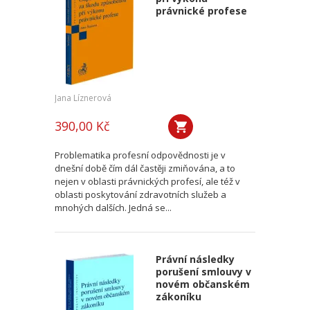
právnické profese
Jana Líznerová
390,00 Kč
Problematika profesní odpovědnosti je v
dnešní době čím dál častěji zmiňována, a to
nejen v oblasti právnických profesí, ale též v
oblasti poskytování zdravotních služeb a
mnohých dalších. Jedná se...
Právní následky
porušení smlouvy v
novém občanském
zákoníku