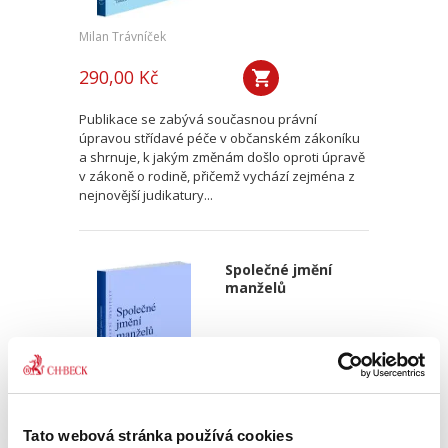
Milan Trávníček
290,00 Kč
Publikace se zabývá současnou právní
úpravou střídavé péče v občanském zákoníku
a shrnuje, k jakým změnám došlo oproti úpravě
v zákoně o rodině, přičemž vychází zejména z
nejnovější judikatury...
Společné jmění
manželů
Tato webová stránka používá cookies