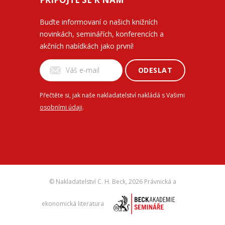
Buďte informovaní o našich knižních
novinkách, seminářích, konferencích a
akčních nabídkách jako první!
ODESLAT
Přečtěte si, jak naše nakladatelství nakládá s Vašimi
osobními údaji
.
© Nakladatelství C. H. Beck,
2026 Právnická a
ekonomická literatura