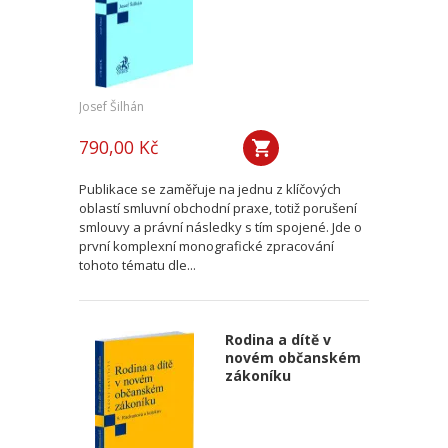
Josef Šilhán
790,00 Kč
Publikace se zaměřuje na jednu z klíčových
oblastí smluvní obchodní praxe, totiž porušení
smlouvy a právní následky s tím spojené. Jde o
první komplexní monografické zpracování
tohoto tématu dle...
Rodina a dítě v
novém občanském
zákoníku