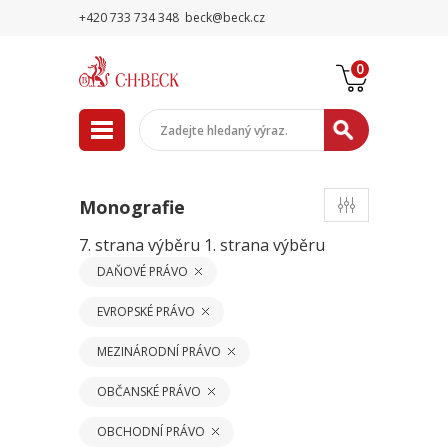
+420 733 734 348
beck@beck.cz
0
Monografie
7. strana výběru
1. strana výběru
DAŇOVÉ PRÁVO
EVROPSKÉ PRÁVO
MEZINÁRODNÍ PRÁVO
OBČANSKÉ PRÁVO
OBCHODNÍ PRÁVO