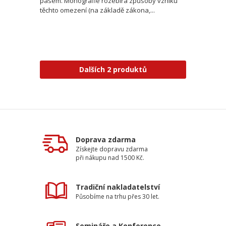
pásem. Monografie rozebírá způsoby vzniku
těchto omezení (na základě zákona,...
Dalších 2 produktů
Doprava zdarma
Získejte dopravu zdarma
při nákupu nad 1500 Kč.
Tradiční nakladatelství
Působíme na trhu přes 30 let.
Semináře a Konference