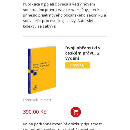
Publikace K pojetí člověka a věci v novém
soukromém právu reaguje na změny, které
přineslo přijetí nového občanského zákoníku a
související procesní legislativy. Autorský
kolektiv se zabývá...
Dvojí občanství v
českém právu. 2.
vydání
2. VYDÁNÍ
František Emmert
390,00 Kč
Kniha podrobně rozebírá otázku přípustnosti
souběžného výkonu cizího občanství vedle