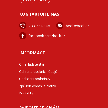
VERZE
VERZE
KONTAKTUJTE NÁS
733 734 348
beck@beck.cz
facebook.com/beck.cz
INFORMACE
O nakladatelství
Ochrana osobních údajů
Obchodní podmínky
Způsob dodání a platby
Kontakty
PŘIPOJTE SE K NÁM