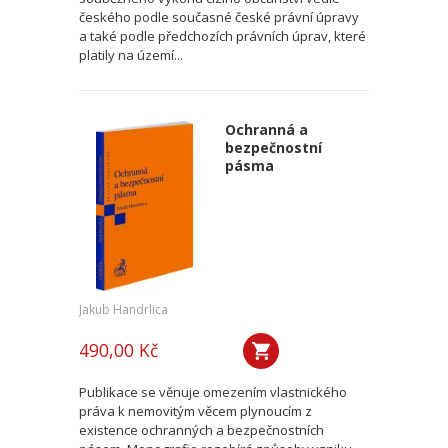
českého podle současné české právní úpravy
a také podle předchozích právních úprav, které
platily na území...
Ochranná a
bezpečnostní
pásma
Jakub Handrlica
490,00 Kč
Publikace se věnuje omezením vlastnického
práva k nemovitým věcem plynoucím z
existence ochranných a bezpečnostních