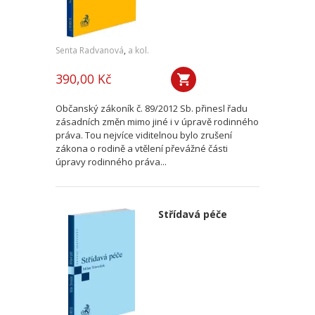
Senta Radvanová
,
a kol.
390,00 Kč
Občanský zákoník č. 89/2012 Sb. přinesl řadu
zásadních změn mimo jiné i v úpravě rodinného
práva. Tou nejvíce viditelnou bylo zrušení
zákona o rodině a vtělení převážné části
úpravy rodinného práva...
Střídavá péče