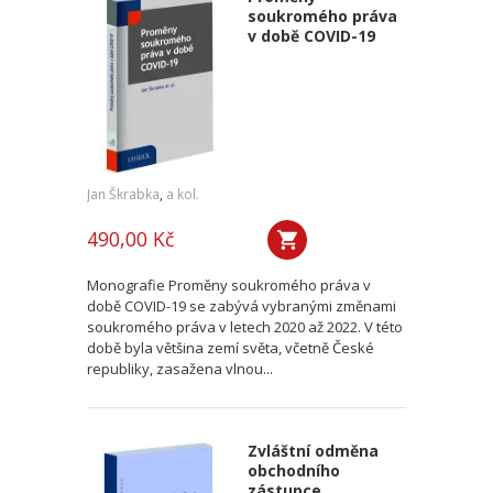
soukromého práva
v době COVID-19
Jan Škrabka
,
a kol.
490,00 Kč
Monografie Proměny soukromého práva v
době COVID-19 se zabývá vybranými změnami
soukromého práva v letech 2020 až 2022. V této
době byla většina zemí světa, včetně České
republiky, zasažena vlnou...
Zvláštní odměna
obchodního
zástupce