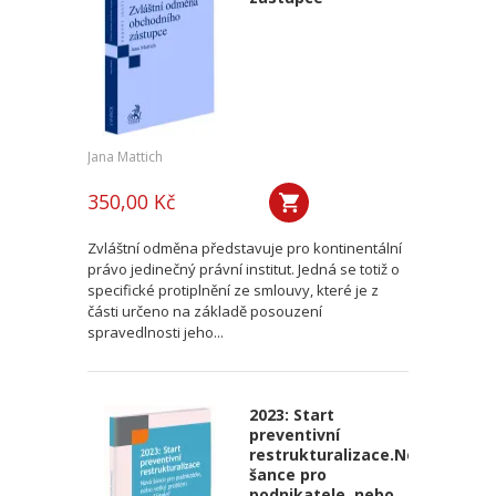
Jana Mattich
350,00 Kč
Zvláštní odměna představuje pro kontinentální
právo jedinečný právní institut. Jedná se totiž o
specifické protiplnění ze smlouvy, které je z
části určeno na základě posouzení
spravedlnosti jeho...
2023: Start
preventivní
restrukturalizace.Nová
šance pro
podnikatele, nebo