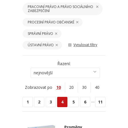
PRACOVNÍ PRÁVO A PRÁVO SOCIÁLNÍHO
ZABEZPEČENÍ
PROCESNÍ PRÁVO OBČANSKÉ
SPRÁVNÍ PRÁVO
Vynulovat filtry
ÚSTAVNÍ PRÁVO
Řazení:
nejnovější
Zobrazovat po
10
20
30
40
...
1
2
3
4
5
6
11
Proměny