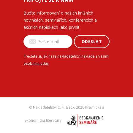
Buďte informovaní o našich knižních
novinkách, seminářích, konferencích a
akčních nabídkách jako první!
ODESLAT
Přečtěte si, jak naše nakladatelství nakládá s Vašimi
osobními údaji
.
© Nakladatelství C. H. Beck,
2026 Právnická a
ekonomická literatura