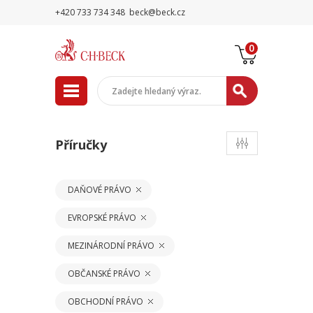
+420 733 734 348
beck@beck.cz
0
Příručky
DAŇOVÉ PRÁVO
EVROPSKÉ PRÁVO
MEZINÁRODNÍ PRÁVO
OBČANSKÉ PRÁVO
OBCHODNÍ PRÁVO