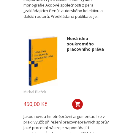
monografie Akciové společnosti z pera
„zakládajících členů“ autorského kolektivu a
dalších autorů. Předkládaná publikace je...
Nová idea
soukromého
pracovního práva
Michal Blažek
450,00 Kč
Jakou novou hmotněprávní argumentaci lze v
praxi využít při řešení pracovněprávních sporů?
Jaké procesní nástroje napomáhající