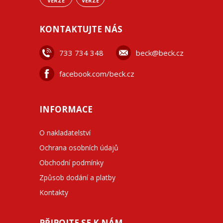
VERZE
VERZE
KONTAKTUJTE NÁS
733 734 348
beck@beck.cz
facebook.com/beck.cz
INFORMACE
O nakladatelství
Ochrana osobních údajů
Obchodní podmínky
Způsob dodání a platby
Kontakty
PŘIPOJTE SE K NÁM