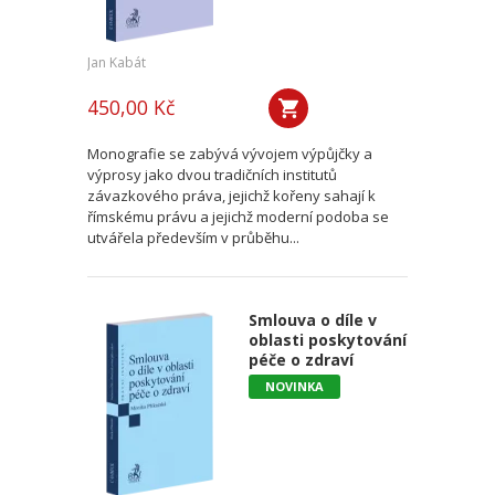
Jan Kabát
450,00 Kč
Monografie se zabývá vývojem výpůjčky a
výprosy jako dvou tradičních institutů
závazkového práva, jejichž kořeny sahají k
římskému právu a jejichž moderní podoba se
utvářela především v průběhu...
Smlouva o díle v
oblasti poskytování
péče o zdraví
NOVINKA