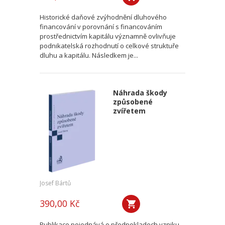
Historické daňové zvýhodnění dluhového
financování v porovnání s financováním
prostřednictvím kapitálu významně ovlivňuje
podnikatelská rozhodnutí o celkové struktuře
dluhu a kapitálu. Následkem je...
Náhrada škody
způsobené
zvířetem
Josef Bártů
390,00 Kč
Publikace pojednává o předpokladech vzniku