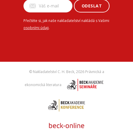
ODESLAT
Přečtěte si, jak naše nakladatelství nakládá s Vašimi
osobními údaji
.
© Nakladatelství C. H. Beck,
2026 Právnická a
ekonomická literatura