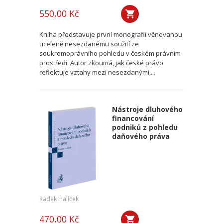
550,00 Kč
Kniha představuje první monografii věnovanou
uceleně nesezdanému soužití ze
soukromoprávního pohledu v českém právním
prostředí. Autor zkoumá, jak české právo
reflektuje vztahy mezi nesezdanými,...
Nástroje dluhového
financování
podniků z pohledu
daňového práva
Radek Halíček
470,00 Kč