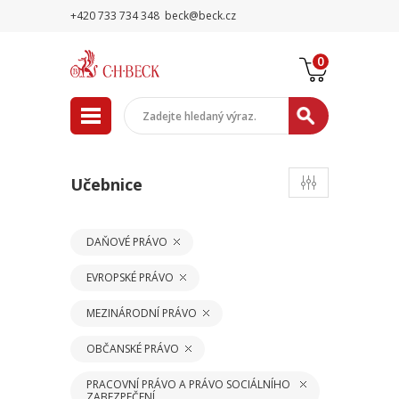
+420 733 734 348
beck@beck.cz
0
Učebnice
DAŇOVÉ PRÁVO
EVROPSKÉ PRÁVO
MEZINÁRODNÍ PRÁVO
OBČANSKÉ PRÁVO
PRACOVNÍ PRÁVO A PRÁVO SOCIÁLNÍHO
ZABEZPEČENÍ