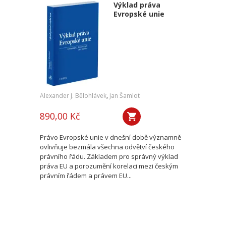
Výklad práva
Evropské unie
Alexander J. Bělohlávek
,
Jan Šamlot
890,00 Kč
Právo Evropské unie v dnešní době významně
ovlivňuje bezmála všechna odvětví českého
právního řádu. Základem pro správný výklad
práva EU a porozumění korelaci mezi českým
právním řádem a právem EU...