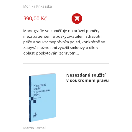
Monika Příkazská
390,00 Kč
Monografie se zaměřuje na právní poměry
mezi pacientem a poskytovatelem zdravotní
péče v soukromoprávním pojetí, konkrétně se
zabývá možnostmi využití smlouvy o díle v
oblasti poskytování zdravotní...
Nesezdané soužití
v soukromém právu
Martin Kornel,