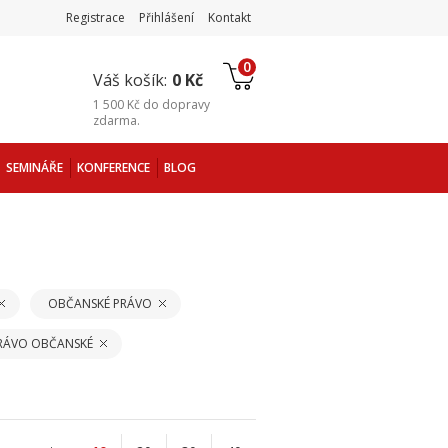
Registrace
Přihlášení
Kontakt
0
Váš košík:
0 Kč
1 500 Kč
do
dopravy
zdarma
.
SEMINÁŘE
KONFERENCE
BLOG
OBČANSKÉ PRÁVO
PRÁVO OBČANSKÉ