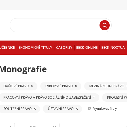
UČEBNICE
EKONOMICKÉ TITULY
ČASOPISY
BECK-ONLINE
BECK-NOXTUA
Monografie
DAŇOVÉ PRÁVO
EVROPSKÉ PRÁVO
MEZINÁRODNÍ PRÁVO
PRACOVNÍ PRÁVO A PRÁVO SOCIÁLNÍHO ZABEZPEČENÍ
PROCESNÍ 
Vynulovat filtry
SOUTĚŽNÍ PRÁVO
ÚSTAVNÍ PRÁVO