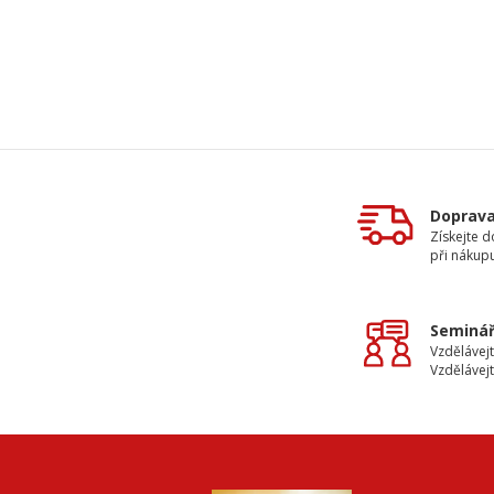
Doprav
Získejte 
při nákup
Seminář
Vzdělávejt
Vzdělávejt