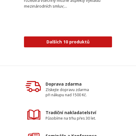
rozebírá všechny možné aspekty výkladu
mezinárodních smluv;...
Dalších 10 produktů
Doprava zdarma
Získejte dopravu zdarma
při nákupu nad 1500 Kč.
Tradiční nakladatelství
Působíme na trhu přes 30 let.
Semináře a Konference