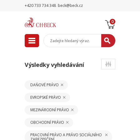
+420 733 734 348
beck@beck.cz
0
Výsledky vyhledávání
DAŇOVÉ PRÁVO
EVROPSKÉ PRÁVO
MEZINÁRODNÍ PRÁVO
OBCHODNÍ PRÁVO
PRACOVNÍ PRÁVO A PRÁVO SOCIÁLNÍHO
ZABEZPEČENÍ