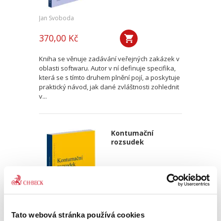
Jan Svoboda
370,00 Kč
Kniha se věnuje zadávání veřejných zakázek v
oblasti softwaru. Autor v ní definuje specifika,
která se s tímto druhem plnění pojí, a poskytuje
praktický návod, jak dané zvláštnosti zohlednit
v...
Kontumační
rozsudek
Tato webová stránka používá cookies