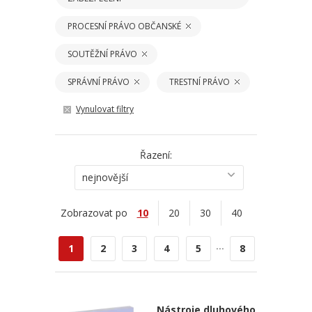
PROCESNÍ PRÁVO OBČANSKÉ
SOUTĚŽNÍ PRÁVO
SPRÁVNÍ PRÁVO
TRESTNÍ PRÁVO
Vynulovat filtry
Řazení:
nejnovější
Zobrazovat po
10
20
30
40
...
1
2
3
4
5
8
Nástroje dluhového