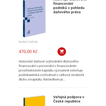
financování
podniků z pohledu
daňového práva
Radek Halíček
470,00 Kč
Historické daňové zvýhodnění dluhového
financování v porovnání s financováním
prostřednictvím kapitálu významně ovlivňuje
podnikatelská rozhodnutí o celkové struktuře
dluhu a kapitálu. Následkem je...
Veřejná podpora v
České republice