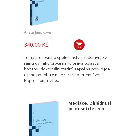
Aneta Jančíková
340,00 Kč
Téma procesního společenství představuje v
rámci civilního procesního práva oblast s
bohatou doktrinální tradicí, zejména pokud jde
o jeho podobu v nalézacím sporném řízení.
Naproti tomu jeho...
Mediace. Ohlédnutí
po deseti letech