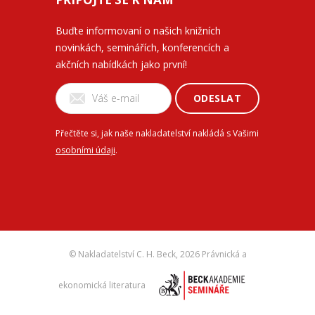
Buďte informovaní o našich knižních
novinkách, seminářích, konferencích a
akčních nabídkách jako první!
ODESLAT
Přečtěte si, jak naše nakladatelství nakládá s Vašimi
osobními údaji
.
© Nakladatelství C. H. Beck,
2026 Právnická a
ekonomická literatura