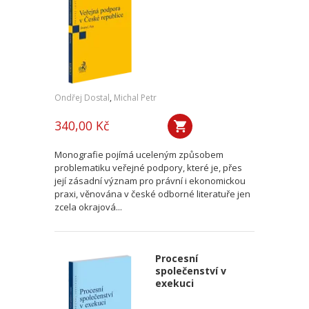
Ondřej Dostal
,
Michal Petr
340,00 Kč
Monografie pojímá uceleným způsobem
problematiku veřejné podpory, které je, přes
její zásadní význam pro právní i ekonomickou
praxi, věnována v české odborné literatuře jen
zcela okrajová...
Procesní
společenství v
exekuci