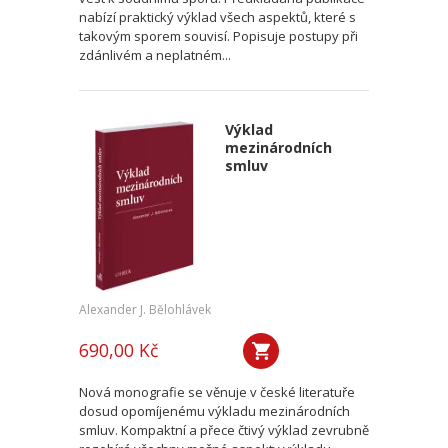
nabízí praktický výklad všech aspektů, které s
takovým sporem souvisí. Popisuje postupy při
zdánlivém a neplatném...
Výklad
mezinárodních
smluv
Alexander J. Bělohlávek
690,00 Kč
Nová monografie se věnuje v české literatuře
dosud opomíjenému výkladu mezinárodních
smluv. Kompaktní a přece čtivý výklad zevrubně