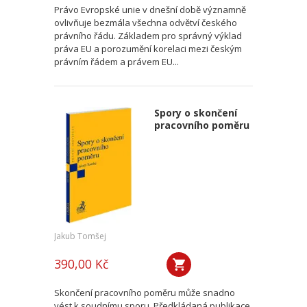
Právo Evropské unie v dnešní době významně
ovlivňuje bezmála všechna odvětví českého
právního řádu. Základem pro správný výklad
práva EU a porozumění korelaci mezi českým
právním řádem a právem EU...
Spory o skončení
pracovního poměru
Jakub Tomšej
390,00 Kč
Skončení pracovního poměru může snadno
vést k soudnímu sporu. Předkládaná publikace