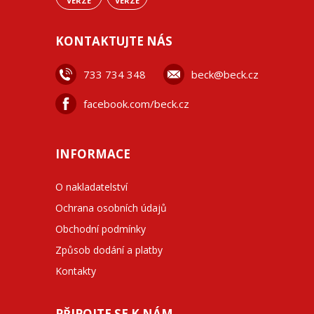
VERZE
VERZE
KONTAKTUJTE NÁS
733 734 348
beck@beck.cz
facebook.com/beck.cz
INFORMACE
O nakladatelství
Ochrana osobních údajů
Obchodní podmínky
Způsob dodání a platby
Kontakty
PŘIPOJTE SE K NÁM