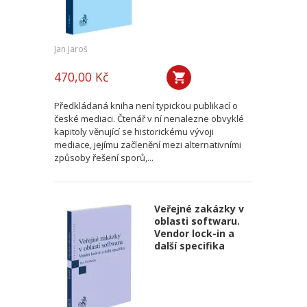
Jan Jaroš
470,00 Kč
Předkládaná kniha není typickou publikací o
české mediaci. Čtenář v ní nenalezne obvyklé
kapitoly věnující se historickému vývoji
mediace, jejímu začlenění mezi alternativními
způsoby řešení sporů,...
Veřejné zakázky v
oblasti softwaru.
Vendor lock-in a
další specifika