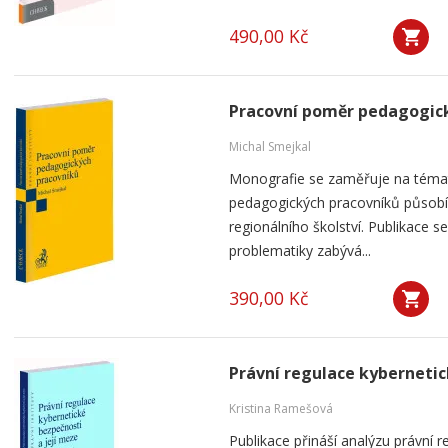
490,00 Kč
Pracovní poměr pedagogic
Michal Smejkal
Monografie se zaměřuje na téma
pedagogických pracovníků působíc
regionálního školství. Publikace
problematiky zabývá...
390,00 Kč
Právní regulace kybernetic
Kristina Ramešová
Publikace přináší analýzu právní 