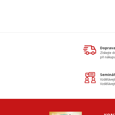
Doprav
Získejte 
při nákup
Seminář
Vzdělávejt
Vzdělávejt