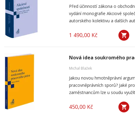
Před účinností zákona o obchodn
vydání monografie Akciové společn
autorského kolektivu a dalších aut
1 490,00 Kč
Nová idea soukromého pra
Michal Blažek
Jakou novou hmotněprávní argument
pracovněprávních sporů? Jaké pro
zaměstnancům lze u soudu využít? 
450,00 Kč