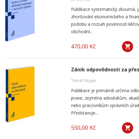
Publikace systematicky zkoumá, j
zhoršování ekonomického a finan
podobu a rozsah povinností klíčov
obchodní...
470,00 Kč
Zánik odpovědnosti za pře
Tomáš Grygar
Publikace je primárně určena odb
praxe, zejména advokátům, aka
nebo pracovníkům správních úřad
Představuje...
550,00 Kč