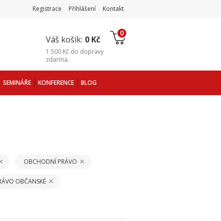
Registrace
Přihlášení
Kontakt
0
Váš košík:
0 Kč
1 500 Kč
do
dopravy
zdarma
.
SEMINÁŘE
KONFERENCE
BLOG
OBCHODNÍ PRÁVO
PRÁVO OBČANSKÉ