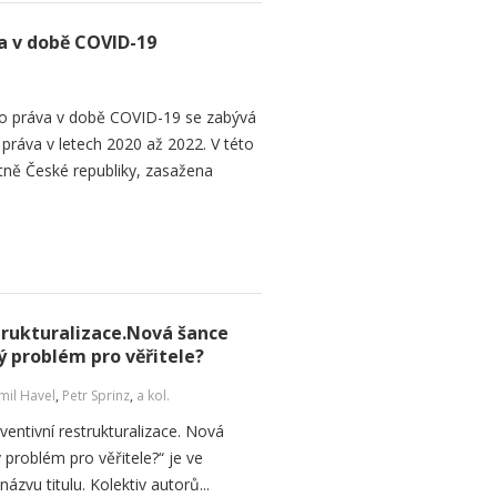
 v době COVID-19
 práva v době COVID-19 se zabývá
áva v letech 2020 až 2022. V této
tně České republiky, zasažena
strukturalizace.Nová šance
ý problém pro věřitele?
il Havel
,
Petr Sprinz
,
a kol.
ventivní restrukturalizace. Nová
 problém pro věřitele?“ je ve
názvu titulu. Kolektiv autorů...