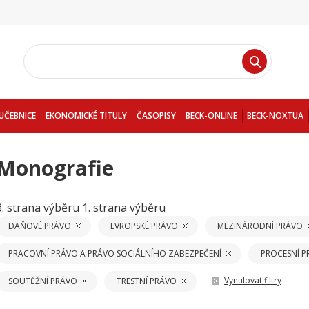
UČEBNICE
EKONOMICKÉ TITULY
ČASOPISY
BECK-ONLINE
BECK-NOXTUA
Monografie
3. strana výběru
1. strana výběru
DAŇOVÉ PRÁVO
EVROPSKÉ PRÁVO
MEZINÁRODNÍ PRÁVO
PRACOVNÍ PRÁVO A PRÁVO SOCIÁLNÍHO ZABEZPEČENÍ
PROCESNÍ 
Vynulovat filtry
SOUTĚŽNÍ PRÁVO
TRESTNÍ PRÁVO