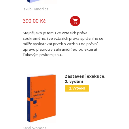
Jakub Handrlica
390,00 Kč
Stejně jako je tomu ve vztazích práva
soukromého, i ve vztazích práva správního se
může vyskytovat prvek s vazbou na právní
úpravu platnou v zahraničí (lex loci extera).
Takovým prvkem jsou...
Zastavení exekuce.
2. vydání
2. VYDÁNÍ
Karel Svoboda