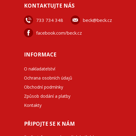
KONTAKTUJTE NÁS
733 734 348
beck@beck.cz
facebook.com/beck.cz
INFORMACE
O nakladatelství
Ochrana osobních údajů
Obchodní podmínky
Způsob dodání a platby
Kontakty
PŘIPOJTE SE K NÁM