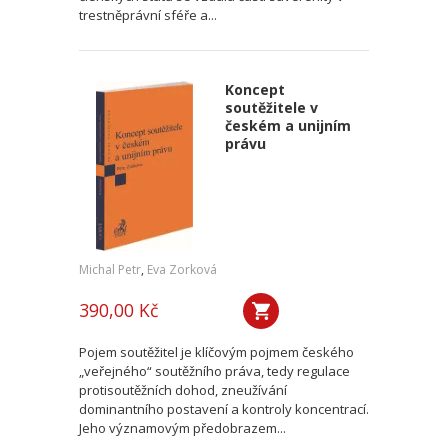
trestněprávní sféře a...
Koncept
soutěžitele v
českém a unijním
právu
Michal Petr
,
Eva Zorková
390,00 Kč
Pojem soutěžitel je klíčovým pojmem českého
„veřejného“ soutěžního práva, tedy regulace
protisoutěžních dohod, zneužívání
dominantního postavení a kontroly koncentrací.
Jeho významovým předobrazem...