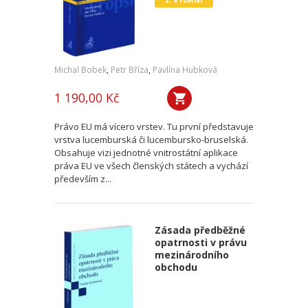
Michal Bobek
,
Petr Bříza
,
Pavlína Hubková
1 190,00 Kč
Právo EU má vícero vrstev. Tu první představuje
vrstva lucemburská či lucembursko-bruselská.
Obsahuje vizi jednotné vnitrostátní aplikace
práva EU ve všech členských státech a vychází
především z...
Zásada předběžné
opatrnosti v právu
mezinárodního
obchodu