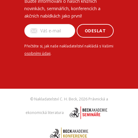
Buďte informovaní o našich knižních
novinkách, seminářích, konferencích a
akčních nabídkách jako první!
ODESLAT
Přečtěte si, jak naše nakladatelství nakládá s Vašimi
osobními údaji
.
© Nakladatelství C. H. Beck,
2026 Právnická a
ekonomická literatura