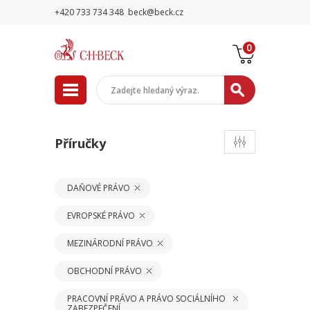
+420 733 734 348
beck@beck.cz
0
Příručky
DAŇOVÉ PRÁVO
EVROPSKÉ PRÁVO
MEZINÁRODNÍ PRÁVO
OBCHODNÍ PRÁVO
PRACOVNÍ PRÁVO A PRÁVO SOCIÁLNÍHO
ZABEZPEČENÍ