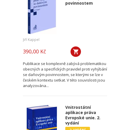
povinnostem
Jiří Kappel
390,00 Kč
Publikace se komplexně zabývá problematikou
obecných a specifických pravidel proti vyhýbání
se daňovým povinnostem, se kterými se lze v
českém kontextu setkat. V této souvislosti jsou
analyzována...
Vnitrostátní
aplikace práva
Evropské unie. 2.
vydání
2. VYDÁNÍ