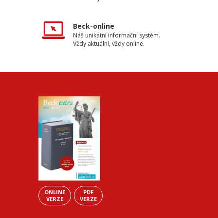
Beck-online
Náš unikátní informační systém.
Vždy aktuální, vždy online.
ONLINE
PDF
VERZE
VERZE