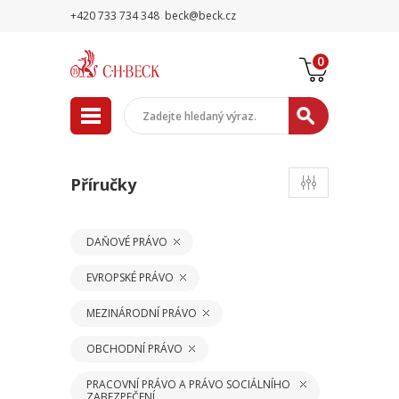
+420 733 734 348
beck@beck.cz
0
Příručky
DAŇOVÉ PRÁVO
EVROPSKÉ PRÁVO
MEZINÁRODNÍ PRÁVO
OBCHODNÍ PRÁVO
PRACOVNÍ PRÁVO A PRÁVO SOCIÁLNÍHO
ZABEZPEČENÍ