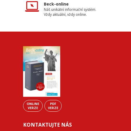
Beck-online
Náš unikátní informační systém.
Vždy aktuální, vždy online.
ONLINE
PDF
VERZE
VERZE
KONTAKTUJTE NÁS