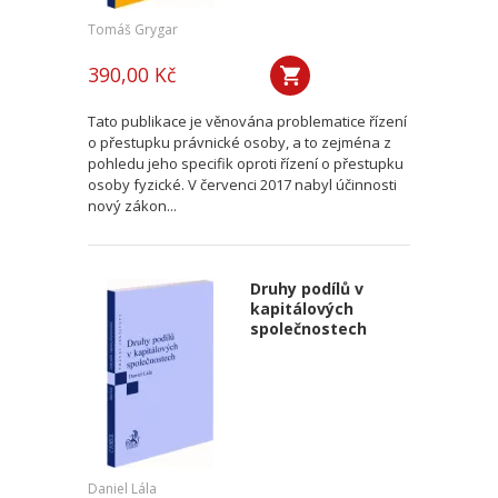
Tomáš Grygar
390,00 Kč
Tato publikace je věnována problematice řízení
o přestupku právnické osoby, a to zejména z
pohledu jeho specifik oproti řízení o přestupku
osoby fyzické. V červenci 2017 nabyl účinnosti
nový zákon...
Druhy podílů v
kapitálových
společnostech
Daniel Lála