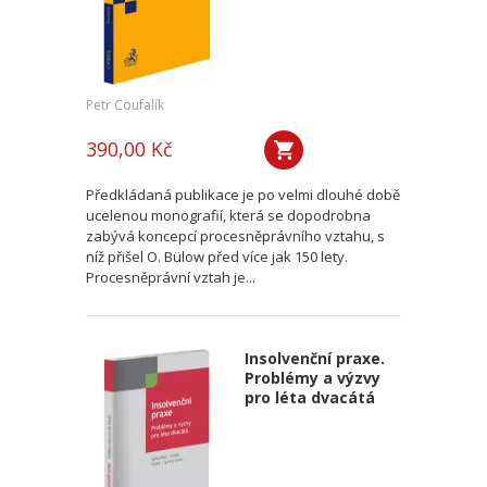
Petr Coufalík
390,00 Kč
Předkládaná publikace je po velmi dlouhé době
ucelenou monografií, která se dopodrobna
zabývá koncepcí procesněprávního vztahu, s
níž přišel O. Bülow před více jak 150 lety.
Procesněprávní vztah je...
Insolvenční praxe.
Problémy a výzvy
pro léta dvacátá