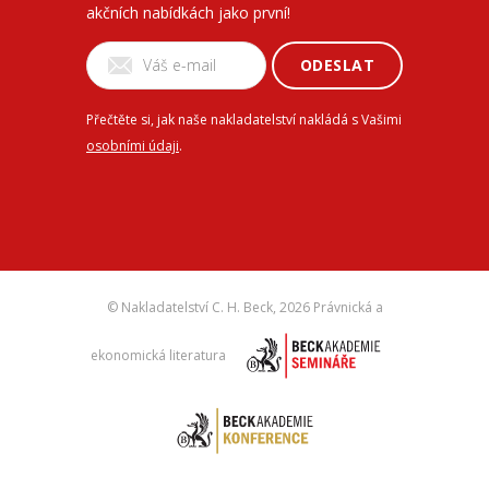
akčních nabídkách jako první!
ODESLAT
Přečtěte si, jak naše nakladatelství nakládá s Vašimi
osobními údaji
.
© Nakladatelství C. H. Beck,
2026 Právnická a
ekonomická literatura