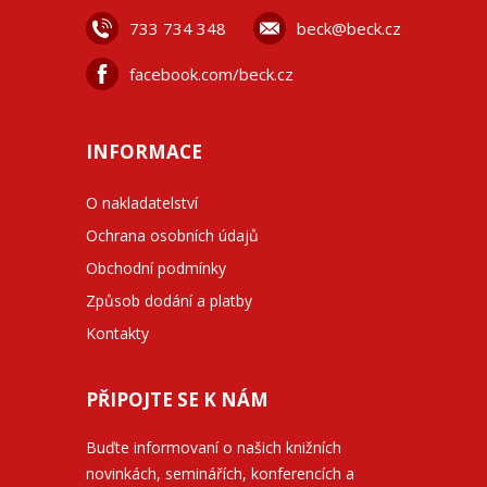
733 734 348
beck@beck.cz
facebook.com/beck.cz
INFORMACE
O nakladatelství
Ochrana osobních údajů
Obchodní podmínky
Způsob dodání a platby
Kontakty
PŘIPOJTE SE K NÁM
Buďte informovaní o našich knižních
novinkách, seminářích, konferencích a