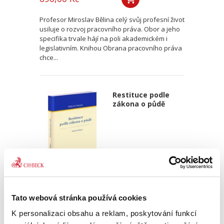
Profesor Miroslav Bělina celý svůj profesní život
usiluje o rozvoj pracovního práva. Obor a jeho
specifika trvale hájí na poli akademickém i
legislativním. Knihou Obrana pracovního práva
chce...
Restituce podle
zákona o půdě
Vojtěch Příkopa
Tato webová stránka používá cookies
350,00 Kč
K personalizaci obsahu a reklam, poskytování funkcí