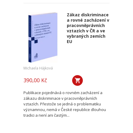
Zákaz diskriminace
a rovné zacházení v
pracovněprávních
vztazích v ČR a ve
vybraných zemích
EU
Michaela Hájková
390,00 Kč
Publikace pojednává o rovném zacházení a
zákazu diskriminace v pracovněprávních
vztazích. Přestože se jedná o problematiku
významnou, nemá v České republice dlouhou
tradici a není ani častým...