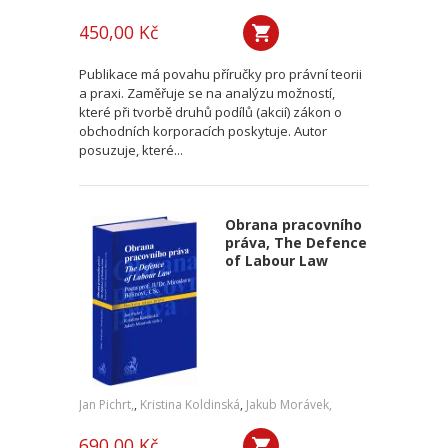
450,00 Kč
Publikace má povahu příručky pro právní teorii
a praxi. Zaměřuje se na analýzu možností,
které při tvorbě druhů podílů (akcií) zákon o
obchodních korporacích poskytuje. Autor
posuzuje, které...
Obrana pracovního
práva, The Defence
of Labour Law
Jan Pichrt,
,
Kristina Koldinská
,
Jakub Morávek,
690,00 Kč