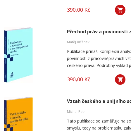
390,00 Kč
Přechod práv a povinností 
Matěj Řičánek
Publikace přináší komplexní analý
povinností z pracovněprávních vz
českého práva. Podrobný výklad p
390,00 Kč
Vztah českého a unijního s
Michal Petr
Tato publikace se zaměřuje na so
smyslu, tedy na problematiku za