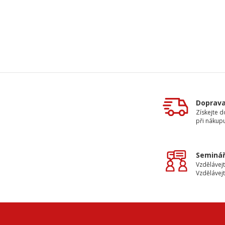
Doprav
Získejte 
při nákup
Seminář
Vzdělávejt
Vzdělávejt