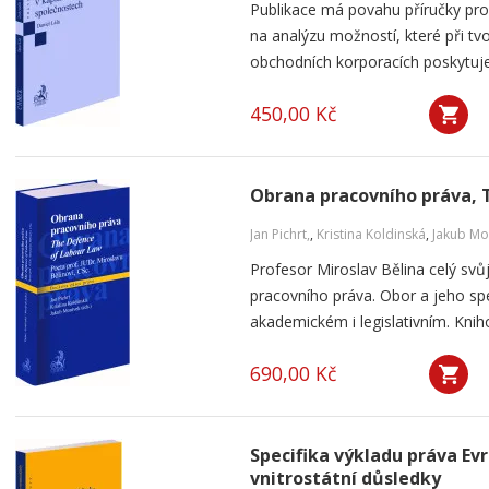
Publikace má povahu příručky pro 
na analýzu možností, které při tvo
obchodních korporacích poskytuje.
450,00 Kč
Obrana pracovního práva, 
Jan Pichrt,
,
Kristina Koldinská
,
Jakub Mo
Profesor Miroslav Bělina celý svůj
pracovního práva. Obor a jeho spec
akademickém i legislativním. Knih
690,00 Kč
Specifika výkladu práva Ev
vnitrostátní důsledky