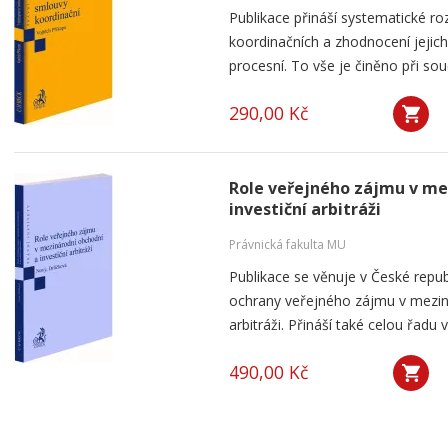
Publikace přináší systematické ro
koordinačních a zhodnocení jejich
procesní. To vše je činěno při so
290,00 Kč
Role veřejného zájmu v me
investiční arbitráži
Právnická fakulta MU
Publikace se věnuje v České rep
ochrany veřejného zájmu v meziná
arbitráži. Přináší také celou řadu
490,00 Kč