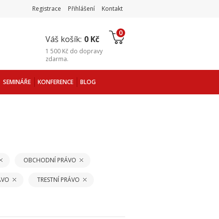
Registrace
Přihlášení
Kontakt
0
Váš košík:
0 Kč
1 500 Kč
do
dopravy
zdarma
.
SEMINÁŘE
KONFERENCE
BLOG
OBCHODNÍ PRÁVO
ÁVO
TRESTNÍ PRÁVO