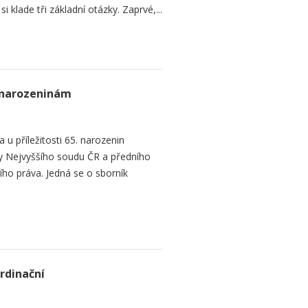
 klade tři základní otázky. Zaprvé,...
. narozeninám
 u příležitosti 65. narozenin
y Nejvyššího soudu ČR a předního
ího práva. Jedná se o sborník
rdinační