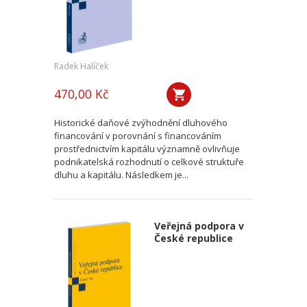
Radek Halíček
470,00 Kč
Historické daňové zvýhodnění dluhového
financování v porovnání s financováním
prostřednictvím kapitálu významně ovlivňuje
podnikatelská rozhodnutí o celkové struktuře
dluhu a kapitálu. Následkem je...
Veřejná podpora v
České republice