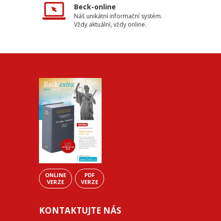
Beck-online
Náš unikátní informační systém.
Vždy aktuální, vždy online.
ONLINE
PDF
VERZE
VERZE
KONTAKTUJTE NÁS