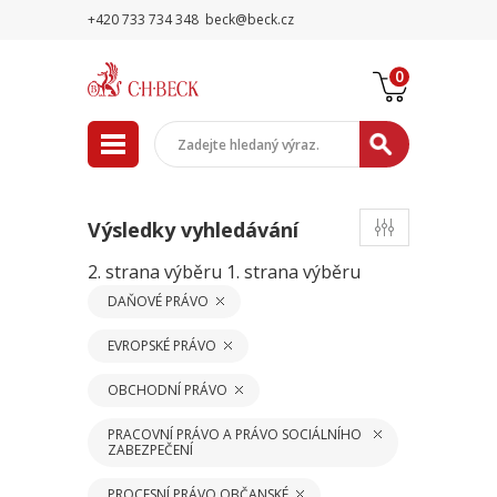
+420 733 734 348
beck@beck.cz
0
Výsledky vyhledávání
2. strana výběru
1. strana výběru
DAŇOVÉ PRÁVO
EVROPSKÉ PRÁVO
OBCHODNÍ PRÁVO
PRACOVNÍ PRÁVO A PRÁVO SOCIÁLNÍHO
ZABEZPEČENÍ
PROCESNÍ PRÁVO OBČANSKÉ