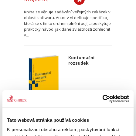
Kniha se věnuje zadávání veřejných zakázek v
oblasti softwaru. Autor v ní definuje specifika,
která se s tímto druhem plnění pojí, a poskytuje
praktický návod, jak dané zvláštnosti zohlednit
v...
Kontumační
rozsudek
Miroslav Sedláček,
Tato webová stránka používá cookies
470,00 Kč
K personalizaci obsahu a reklam, poskytování funkcí