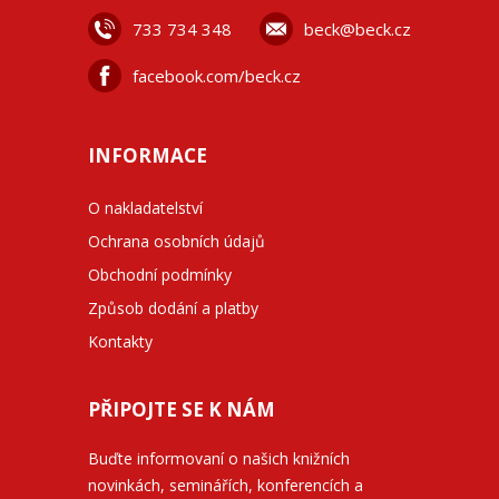
733 734 348
beck@beck.cz
facebook.com/beck.cz
INFORMACE
O nakladatelství
Ochrana osobních údajů
Obchodní podmínky
Způsob dodání a platby
Kontakty
PŘIPOJTE SE K NÁM
Buďte informovaní o našich knižních
novinkách, seminářích, konferencích a