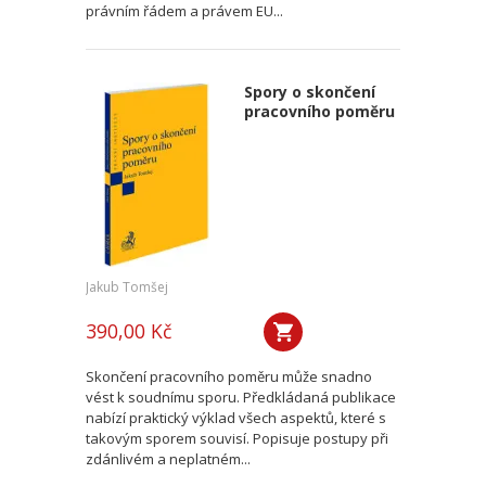
právním řádem a právem EU...
Spory o skončení
pracovního poměru
Jakub Tomšej
390,00 Kč
Skončení pracovního poměru může snadno
vést k soudnímu sporu. Předkládaná publikace
nabízí praktický výklad všech aspektů, které s
takovým sporem souvisí. Popisuje postupy při
zdánlivém a neplatném...