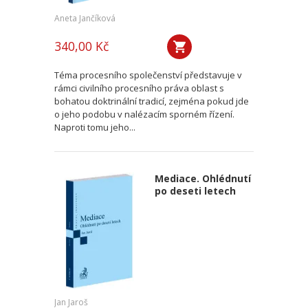
Aneta Jančíková
340,00 Kč
Téma procesního společenství představuje v
rámci civilního procesního práva oblast s
bohatou doktrinální tradicí, zejména pokud jde
o jeho podobu v nalézacím sporném řízení.
Naproti tomu jeho...
Mediace. Ohlédnutí
po deseti letech
Jan Jaroš