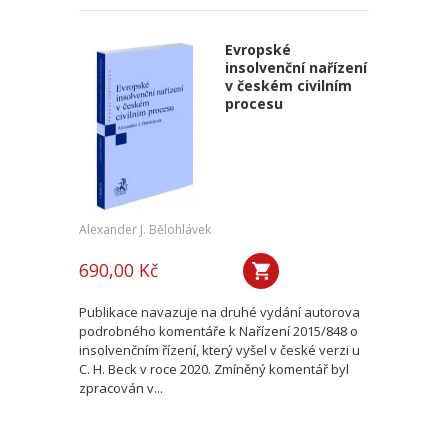
Evropské
insolvenční nařízení
v českém civilním
procesu
Alexander J. Bělohlávek
690,00 Kč
Publikace navazuje na druhé vydání autorova
podrobného komentáře k Nařízení 2015/848 o
insolvenčním řízení, který vyšel v české verzi u
C. H. Beck v roce 2020. Zmíněný komentář byl
zpracován v...