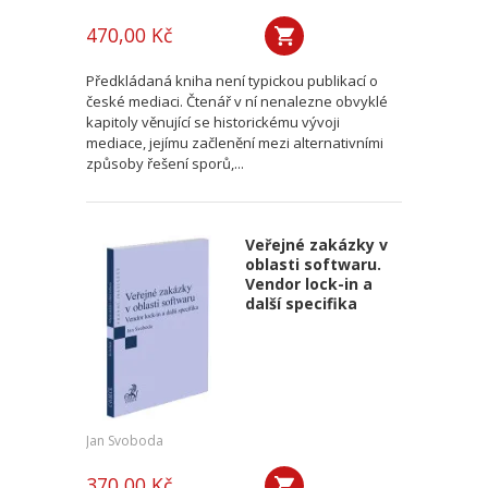
470,00 Kč
Předkládaná kniha není typickou publikací o
české mediaci. Čtenář v ní nenalezne obvyklé
kapitoly věnující se historickému vývoji
mediace, jejímu začlenění mezi alternativními
způsoby řešení sporů,...
Veřejné zakázky v
oblasti softwaru.
Vendor lock-in a
další specifika
Jan Svoboda
370,00 Kč