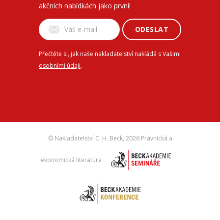
akčních nabídkách jako první!
ODESLAT
Přečtěte si, jak naše nakladatelství nakládá s Vašimi
osobními údaji
.
© Nakladatelství C. H. Beck,
2026 Právnická a
ekonomická literatura