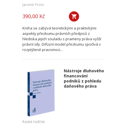
Jaromír Fronc
390,00 Kč
Kniha se zabývá teoretickými a praktickými
aspekty přezkumu právních předpisů z
hlediska jejich souladu s prameny práva vyšší
právní síly. Difúzní model přezkumu spočívá v
rozptýlené pravomoci...
Nástroje dluhového
financování
podniků z pohledu
daňového práva
Radek Halíček