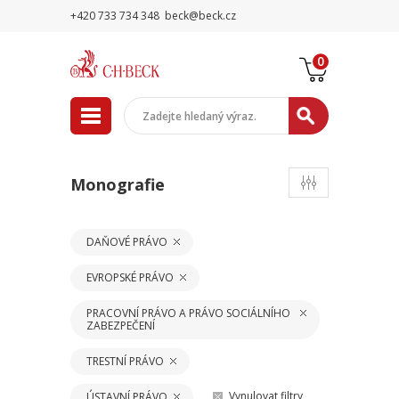
+420 733 734 348
beck@beck.cz
0
Monografie
DAŇOVÉ PRÁVO
EVROPSKÉ PRÁVO
PRACOVNÍ PRÁVO A PRÁVO SOCIÁLNÍHO
ZABEZPEČENÍ
TRESTNÍ PRÁVO
Vynulovat filtry
ÚSTAVNÍ PRÁVO