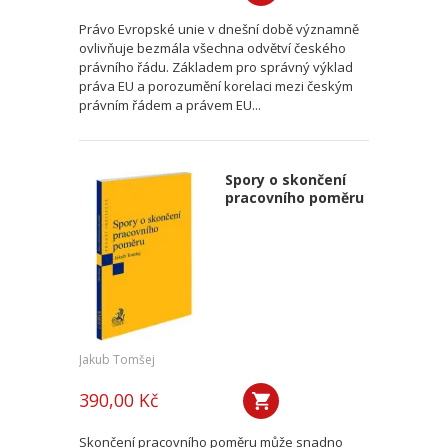
Právo Evropské unie v dnešní době významně
ovlivňuje bezmála všechna odvětví českého
právního řádu. Základem pro správný výklad
práva EU a porozumění korelaci mezi českým
právním řádem a právem EU...
Spory o skončení
pracovního poměru
Jakub Tomšej
390,00 Kč
Skončení pracovního poměru může snadno