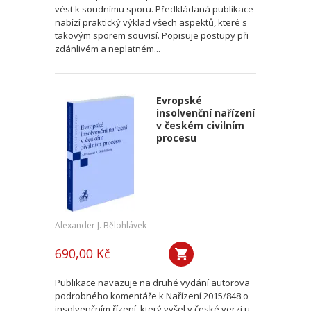
vést k soudnímu sporu. Předkládaná publikace
nabízí praktický výklad všech aspektů, které s
takovým sporem souvisí. Popisuje postupy při
zdánlivém a neplatném...
Evropské
insolvenční nařízení
v českém civilním
procesu
Alexander J. Bělohlávek
690,00 Kč
Publikace navazuje na druhé vydání autorova
podrobného komentáře k Nařízení 2015/848 o
insolvenčním řízení, který vyšel v české verzi u