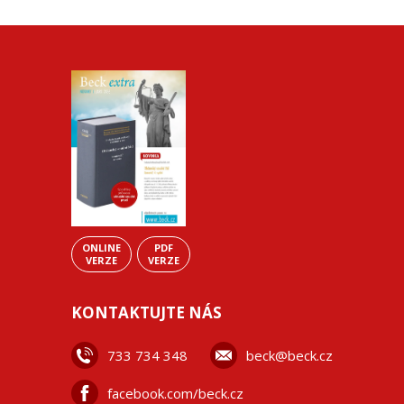
ONLINE
PDF
VERZE
VERZE
KONTAKTUJTE NÁS
733 734 348
beck@beck.cz
facebook.com/beck.cz