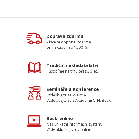
Doprava zdarma
Získejte dopravu zdarma
při nákupu nad 1500 Kč.
Tradiční nakladatelství
Působíme na trhu přes 30 let.
Semináře a Konference
Vzdělávejte se kvalitně.
Vzdělávejte se s Akademií C. H. Beck.
Beck-online
Náš unikátní informační systém.
Vždy aktuální, vždy online.