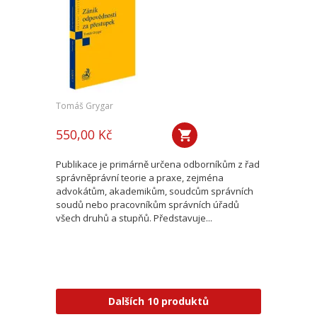
Tomáš Grygar
550,00 Kč
Publikace je primárně určena odborníkům z řad
správněprávní teorie a praxe, zejména
advokátům, akademikům, soudcům správních
soudů nebo pracovníkům správních úřadů
všech druhů a stupňů. Představuje...
Dalších 10 produktů