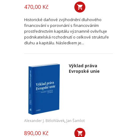
470,00 Kč
Historické daňové zvýhodnění dluhového
financování v porovnání s financováním
prostřednictvím kapitálu významně ovlivňuje
podnikatelská rozhodnutí o celkové struktuře
dluhu a kapitálu. Následkem je...
Výklad práva
Evropské unie
Alexander J. Bělohlávek
,
Jan Šamlot
890,00 Kč