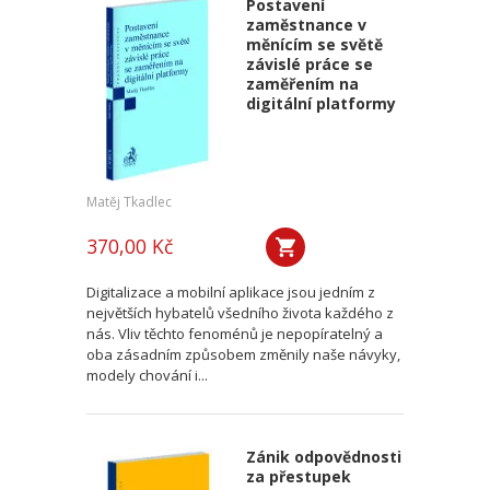
Postavení
zaměstnance v
měnícím se světě
závislé práce se
zaměřením na
digitální platformy
Matěj Tkadlec
370,00 Kč
Digitalizace a mobilní aplikace jsou jedním z
největších hybatelů všedního života každého z
nás. Vliv těchto fenoménů je nepopíratelný a
oba zásadním způsobem změnily naše návyky,
modely chování i...
Zánik odpovědnosti
za přestupek