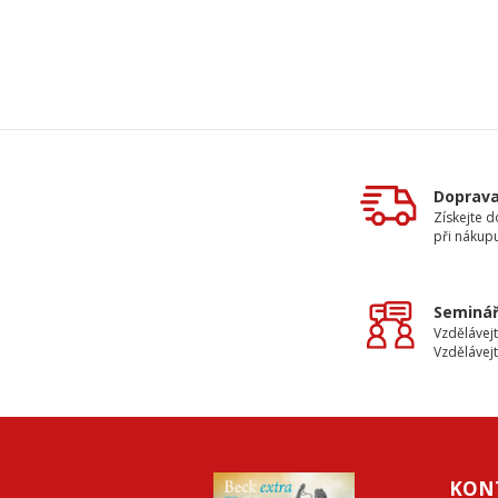
Doprav
Získejte 
při nákup
Seminář
Vzdělávejt
Vzdělávejt
KON