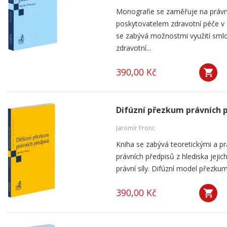
Monografie se zaměřuje na práv
poskytovatelem zdravotní péče v
se zabývá možnostmi využití smlou
zdravotní...
390,00 Kč
Difúzní přezkum právních 
Jaromír Fronc
Kniha se zabývá teoretickými a p
právních předpisů z hlediska jeji
právní síly. Difúzní model přezku
390,00 Kč