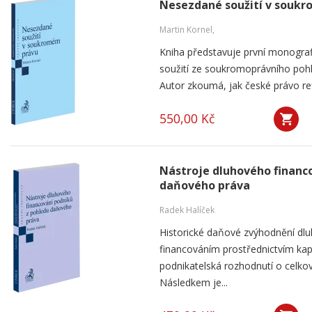
Nesezdané soužití v souk
Martin Kornel,
Kniha představuje první monogra
soužití ze soukromoprávního pohl
Autor zkoumá, jak české právo ref
550,00 Kč
Nástroje dluhového financ
daňového práva
Radek Halíček
Historické daňové zvýhodnění dlu
financováním prostřednictvím kap
podnikatelská rozhodnutí o celkov
Následkem je...