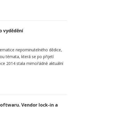
o vydědění
ematice nepominutelného dědice,
ou témata, která se po přijetí
ce 2014 stala mimořádně aktuální
softwaru. Vendor lock-in a