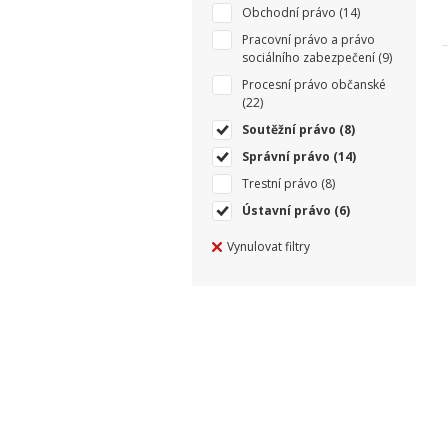
Obchodní právo
(14)
Pracovní právo a právo
sociálního zabezpečení
(9)
Procesní právo občanské
(22)
Soutěžní právo
(8)
Správní právo
(14)
Trestní právo
(8)
Ústavní právo
(6)
Vynulovat filtry